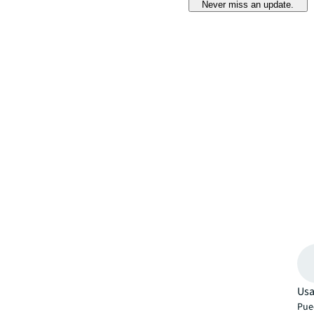
Never miss an update.
Usa
Pued