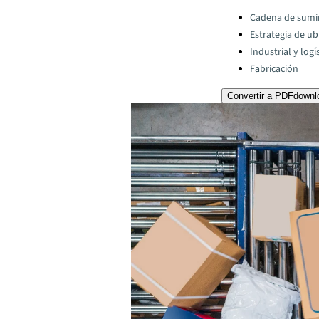
Categories:
Cadena de sumi
Estrategia de ub
Industrial y logí
Fabricación
Convertir a PDF
downl