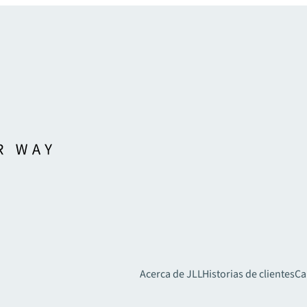
Acerca de JLL
Historias de clientes
Ca