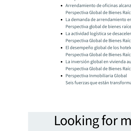
Arrendamiento de oficinas alcanz
Perspectiva Global de Bienes Raí
La demanda de arrendamiento en 
Perspectiva global de bienes raíc
La actividad logística se desace
Perspectiva Global de Bienes Raí
El desempeño global de los hotele
Perspectiva Global de Bienes Raí
La inversión global en vivienda a
Perspectiva Global de Bienes Raí
Perspectiva Inmobiliaria Global
Seis fuerzas que están transform
Looking for 