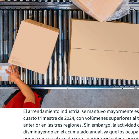
El arrendamiento industrial se mantuvo mayormente est
cuarto trimestre de 2024, con volúmenes superiores al 
anterior en las tres regiones. Sin embargo, la actividad
disminuyendo en el acumulado anual, ya que los ocupa
por maximizar el uso de sus espacios existentes y posp