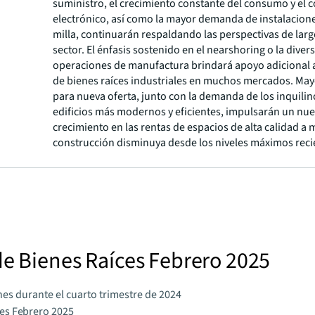
suministro, el crecimiento constante del consumo y el 
electrónico, así como la mayor demanda de instalacion
milla, continuarán respaldando las perspectivas de larg
sector. El énfasis sostenido en el nearshoring o la diver
operaciones de manufactura brindará apoyo adicional
de bienes raíces industriales en muchos mercados. May
para nueva oferta, junto con la demanda de los inquilin
edificios más modernos y eficientes, impulsarán un nu
crecimiento en las rentas de espacios de alta calidad a 
construcción disminuya desde los niveles máximos reci
de Bienes Raíces Febrero 2025
nes durante el cuarto trimestre de 2024
ces Febrero 2025