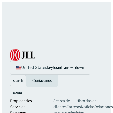
United States
keyboard_arrow_down
search
Contáctanos
menu
Propiedades
Acerca de JLL
Historias de
Servicios
clientes
Carreras
Noticias
Relaciones