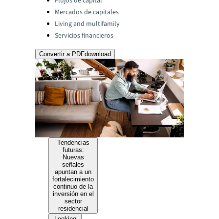
Flujos de capital
Mercados de capitales
Living and multifamily
Servicios financieros
Convertir a PDF
download
Tendencias
futuras:
Nuevas
señales
apuntan a un
fortalecimiento
continuo de la
inversión en el
sector
residencial
Looking