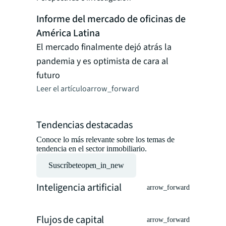
de trabaj
Informe del mercado de oficinas de
Leer el art
América Latina
El mercado finalmente dejó atrás la
pandemia y es optimista de cara al
futuro
Leer el artículo
arrow_forward
Tendencias destacadas
Conoce lo más relevante sobre los temas de
tendencia en el sector inmobiliario.
Suscríbete
open_in_new
Inteligencia artificial
arrow_forward
Flujos de capital
arrow_forward