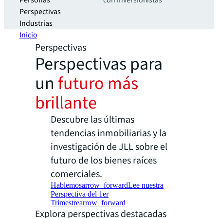
Personas
con inversionistas
Perspectivas
Industrias
Inicio
Perspectivas
Perspectivas para
un
futuro más
brillante
Descubre las últimas
tendencias inmobiliarias y la
investigación de JLL sobre el
futuro de los bienes raíces
comerciales.
Hablemos
arrow_forward
Lee nuestra
Perspectiva del 1er
Trimestre
arrow_forward
Explora perspectivas destacadas