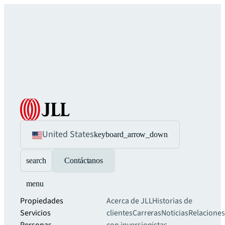
United States
keyboard_arrow_down
search
Contáctanos
menu
Propiedades
Acerca de JLL
Historias de
Servicios
clientes
Carreras
Noticias
Relaciones