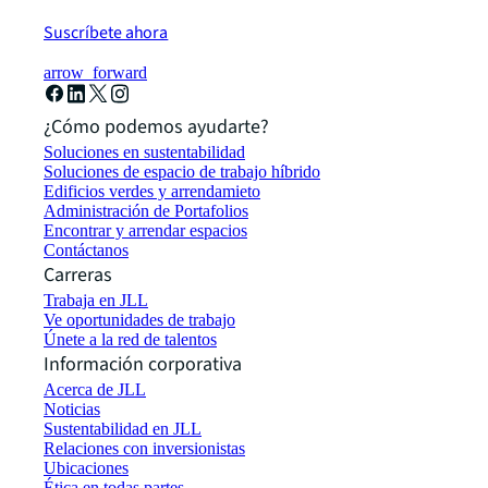
Suscríbete ahora
arrow_forward
¿Cómo podemos ayudarte?
Soluciones en sustentabilidad
Soluciones de espacio de trabajo híbrido
Edificios verdes y arrendamieto
Administración de Portafolios
Encontrar y arrendar espacios
Contáctanos
Carreras
Trabaja en JLL
Ve oportunidades de trabajo
Únete a la red de talentos
Información corporativa
Acerca de JLL
Noticias
Sustentabilidad en JLL
Relaciones con inversionistas
Ubicaciones
Ética en todas partes