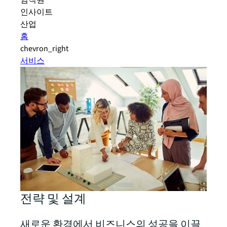
임직원
인사이트
산업
홈
chevron_right
서비스
전략 및 설계
새로운 환경에서 비즈니스의 성공을 이끌