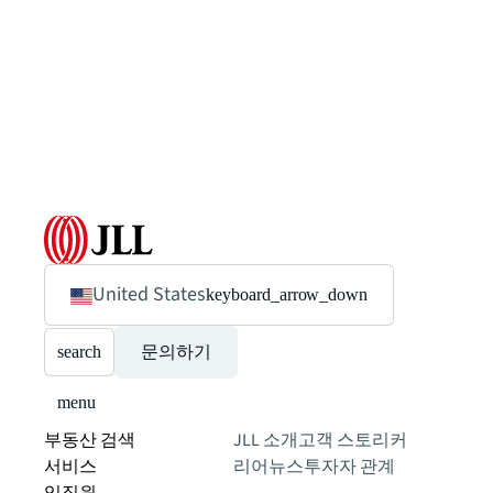
United States
keyboard_arrow_down
search
문의하기
menu
부동산 검색
JLL 소개
고객 스토리
커
서비스
리어
뉴스
투자자 관계