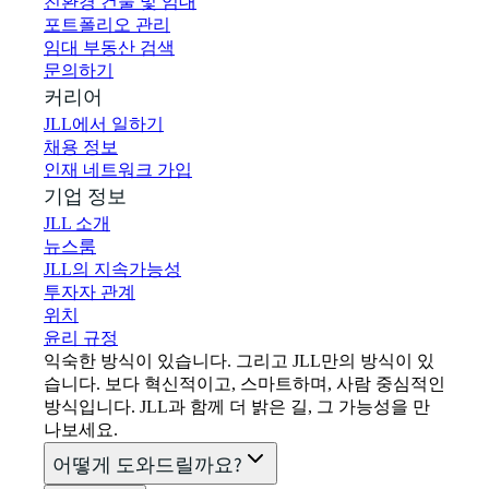
친환경 건물 및 임대
포트폴리오 관리
임대 부동산 검색
문의하기
커리어
JLL에서 일하기
채용 정보
인재 네트워크 가입
기업 정보
JLL 소개
뉴스룸
JLL의 지속가능성
투자자 관계
위치
윤리 규정
익숙한 방식이 있습니다. 그리고 JLL만의 방식이 있
습니다. 보다 혁신적이고, 스마트하며, 사람 중심적인
방식입니다. JLL과 함께 더 밝은 길, 그 가능성을 만
나보세요.
어떻게 도와드릴까요?