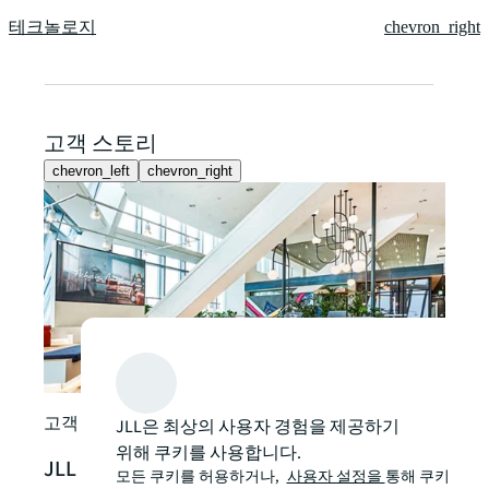
테크놀로지
chevron_right
고객 스토리
chevron_left
chevron_right
고객
녹색
간으
JLL
고객 스토리
JLL은 최상의 사용자 경험을 제공하기
경 
위해 쿠키를 사용합니다.
JLL 코리아 본사, 미래의 오피스를 상상하
모든 쿠키를 허용하거나,
사용자 설정을
통해 쿠키
클라