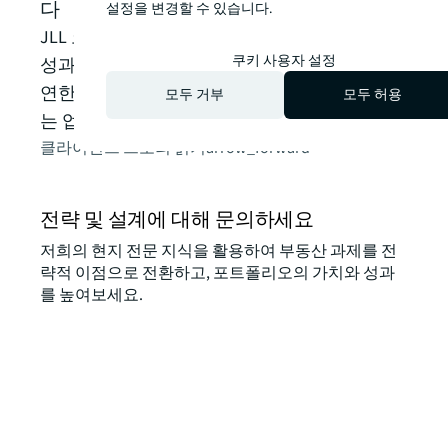
다
설정을 변경할 수 있습니다.
JLL 코리아의 새로운 사무실은 직원들의 생산
쿠키 사용자 설정
성과 웰빙을 장려하는 디자인으로, 직원들의 유
연한 업무 스타일과 온전한 참여와 협업을 이끄
모두 거부
모두 허용
는 업무 공간으로 변모하였습니다.
클라이언트 스토리 읽기
arrow_forward
전략 및 설계에 대해 문의하세요
저희의 현지 전문 지식을 활용하여 부동산 과제를 전
략적 이점으로 전환하고, 포트폴리오의 가치와 성과
를 높여보세요.