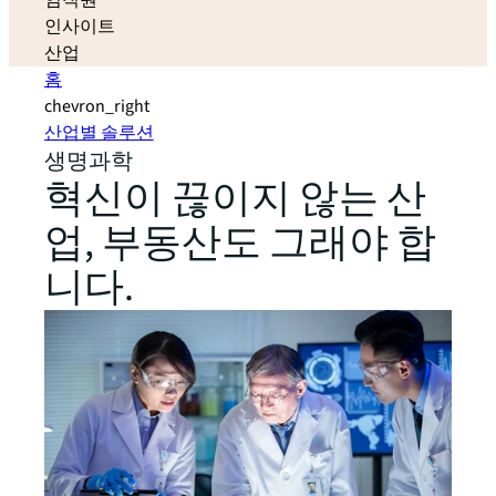
임직원
인사이트
산업
홈
chevron_right
산업별 솔루션
생명과학
혁신이 끊이지 않는 산
업, 부동산도 그래야 합
니다.