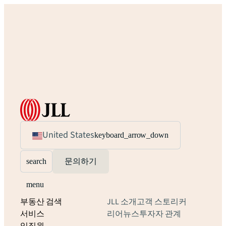
United States
keyboard_arrow_down
search
문의하기
menu
부동산 검색
JLL 소개
고객 스토리
커
서비스
리어
뉴스
투자자 관계