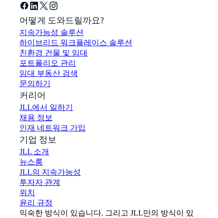
어떻게 도와드릴까요?
지속가능성 솔루션
하이브리드 워크플레이스 솔루션
친환경 건물 및 임대
포트폴리오 관리
임대 부동산 검색
문의하기
커리어
JLL에서 일하기
채용 정보
인재 네트워크 가입
기업 정보
JLL 소개
뉴스룸
JLL의 지속가능성
투자자 관계
위치
윤리 규정
익숙한 방식이 있습니다. 그리고 JLL만의 방식이 있