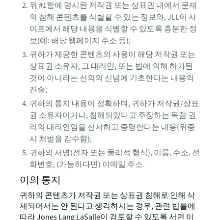
위 #1항에 명시된 저작권 또는 상표권 내에서 문제
의 침해 콘텐츠를 식별할 수 있는 정보와, JLL이 사
이트에서 해당 내용을 식별할 수 있도록 충분한 정
보(예: 해당 웹페이지 주소 등);
귀하가 제공한 콘텐츠의 사용이 해당 저작권 또는
상표권 소유자, 그 대리인, 또는 법에 의해 허가된
것이 아니라는 선의의 신념에 기초한다는 내용의
진술;
귀하의 통지 내용이 정확하며, 귀하가 저작권/상표
권 소유자이거나, 침해되었다고 주장하는 독점 권
리의 대리인임을 선서하고 증명한다는 내용(위증
시 처벌을 감수함);
귀하의 서명(전자 또는 물리적 형식), 이름, 주소, 전
화번호, (가능하다면) 이메일 주소.
이의 통지
귀하의 콘텐츠가 저작권 또는 상표권 침해로 인해 삭
제되어서는 안 된다고 생각하시는 경우, 관련 법률에
따라 Jones Lang LaSalle이 검토할 수 있도록 서면 이