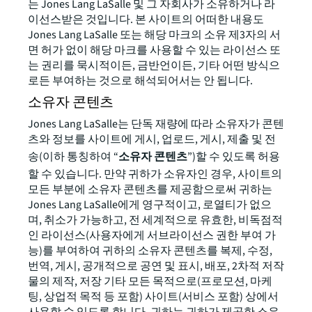
는 Jones Lang LaSalle 및 그 자회사가 소유하거나 라
이선스받은 것입니다. 본 사이트의 어떠한 내용도
Jones Lang LaSalle 또는 해당 마크의 소유 제3자의 서
면 허가 없이 해당 마크를 사용할 수 있는 라이선스 또
는 권리를 묵시적이든, 금반언이든, 기타 어떤 방식으
로든 부여하는 것으로 해석되어서는 안 됩니다.
소유자 콘텐츠
Jones Lang LaSalle는 단독 재량에 따라 소유자가 콘텐
츠와 정보를 사이트에 게시, 업로드, 게시, 제출 및 전
송(이하 통칭하여 “
소유자 콘텐츠
”)할 수 있도록 허용
할 수 있습니다. 만약 귀하가 소유자인 경우, 사이트의
모든 부분에 소유자 콘텐츠를 제공함으로써 귀하는
Jones Lang LaSalle에게 영구적이고, 로열티가 없으
며, 취소가 가능하고, 전 세계적으로 유효한, 비독점적
인 라이선스(사용자에게 서브라이선스 권한 부여 가
능)를 부여하여 귀하의 소유자 콘텐츠를 복제, 수정,
번역, 게시, 공개적으로 공연 및 표시, 배포, 2차적 저작
물의 제작, 저장 기타 모든 목적으로(프로모션, 마케
팅, 상업적 목적 등 포함) 사이트(서비스 포함) 상에서