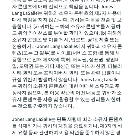
사용할 수 있도록 합니다. 귀하는 귀하가 제공한 소유
자 콘텐츠에 대해 전적으로 책임을 집니다. Jones
Lang LaSalle는 귀하의 소유자 콘텐츠의 제3자 사용에
대해 책임을 지지 않습니다. 귀하는 다음을 진술 및 보
증합니다: (a) 귀하는 귀하의 소유자 콘텐츠를 제공하
고 위의 라이선스를 부여할 권리가 있으며, (b) 귀하의
소유자 콘텐츠 및 이를 게시, 업로드, 공개, 제출 또는
전송하거나 Jones Lang LaSalle에서 귀하의 소유자 콘
텐츠(또는 그 일부)를 사이트(서비스 포함)를 통해 사
용함으로 인해 제3자의 특허, 저작권, 상표권, 영업비
밀, 도덕권 또는 기타 재산권 또는 지식재산권, 퍼블리
시티 권리 또는 프라이버시 권리, 또는 관련 법률이나
규정 위반이 발생하지 않습니다. Jones Lang LaSalle
는 귀하의 소유자 콘텐츠에 대한 어떠한 소유권도 주
장하지 않으며, 본 이용 약관의 어떤 내용도 귀하가 소
유자 콘텐츠를 사용 및 활용할 수 있는 권리를 제한하
는 것으로 간주되지 않습니다.
Jones Lang LaSalle는 단독 재량에 따라 소유자 콘텐츠
를 삭제하거나 귀하의 계정을 종료하거나, 제3자의 삭
제 요청 등과 관련하여 이용 약관을 준수하지 않은 경