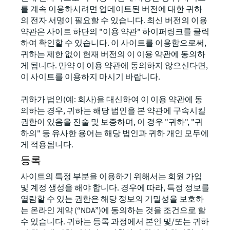
를 계속 이용하시려면 업데이트된 버전에 대한 귀하
의 전자 서명이 필요할 수 있습니다. 최신 버전의 이용
약관은 사이트 하단의 "이용 약관" 하이퍼링크를 클릭
하여 확인할 수 있습니다. 이 사이트를 이용함으로써,
귀하는 제한 없이 현재 버전의 이 이용 약관에 동의하
게 됩니다. 만약 이 이용 약관에 동의하지 않으신다면,
이 사이트를 이용하지 마시기 바랍니다.
귀하가 법인(예: 회사)을 대신하여 이 이용 약관에 동
의하는 경우, 귀하는 해당 법인을 본 약관에 구속시킬
권한이 있음을 진술 및 보증하며, 이 경우 "귀하", "귀
하의" 등 유사한 용어는 해당 법인과 귀하 개인 모두에
게 적용됩니다.
등록
사이트의 특정 부분을 이용하기 위해서는 회원 가입
및 계정 생성을 해야 합니다. 경우에 따라, 특정 정보를
열람할 수 있는 권한은 해당 정보의 기밀성을 보호하
는 온라인 계약 (“NDA”)에 동의하는 것을 조건으로 할
수 있습니다. 귀하는 등록 과정에서 본인 및/또는 귀하