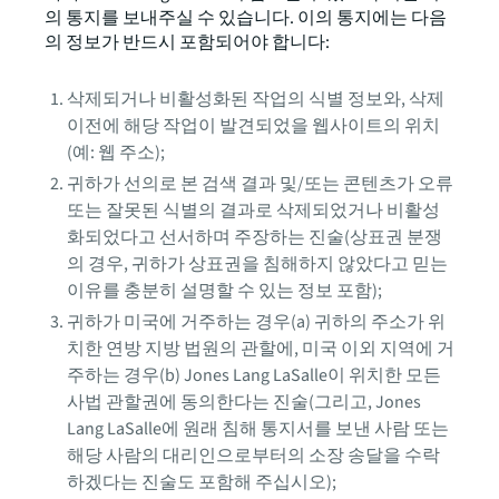
의 통지를 보내주실 수 있습니다. 이의 통지에는 다음
의 정보가 반드시 포함되어야 합니다:
삭제되거나 비활성화된 작업의 식별 정보와, 삭제
이전에 해당 작업이 발견되었을 웹사이트의 위치
(예: 웹 주소);
귀하가 선의로 본 검색 결과 및/또는 콘텐츠가 오류
또는 잘못된 식별의 결과로 삭제되었거나 비활성
화되었다고 선서하며 주장하는 진술(상표권 분쟁
의 경우, 귀하가 상표권을 침해하지 않았다고 믿는
이유를 충분히 설명할 수 있는 정보 포함);
귀하가 미국에 거주하는 경우(a) 귀하의 주소가 위
치한 연방 지방 법원의 관할에, 미국 이외 지역에 거
주하는 경우(b) Jones Lang LaSalle이 위치한 모든
사법 관할권에 동의한다는 진술(그리고, Jones
Lang LaSalle에 원래 침해 통지서를 보낸 사람 또는
해당 사람의 대리인으로부터의 소장 송달을 수락
하겠다는 진술도 포함해 주십시오);