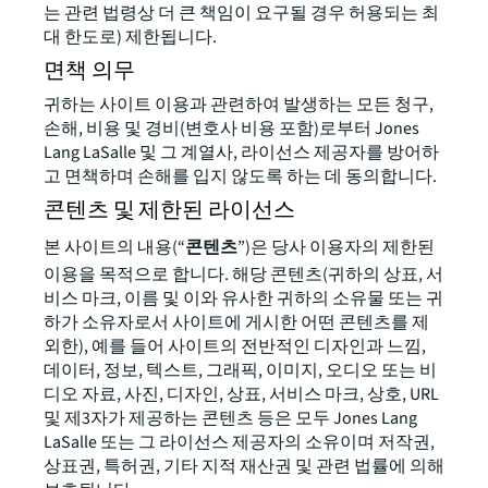
는 관련 법령상 더 큰 책임이 요구될 경우 허용되는 최
대 한도로) 제한됩니다.
면책 의무
귀하는 사이트 이용과 관련하여 발생하는 모든 청구,
손해, 비용 및 경비(변호사 비용 포함)로부터 Jones
Lang LaSalle 및 그 계열사, 라이선스 제공자를 방어하
고 면책하며 손해를 입지 않도록 하는 데 동의합니다.
콘텐츠 및 제한된 라이선스
본 사이트의 내용(“
콘텐츠
”)은 당사 이용자의 제한된
이용을 목적으로 합니다. 해당 콘텐츠(귀하의 상표, 서
비스 마크, 이름 및 이와 유사한 귀하의 소유물 또는 귀
하가 소유자로서 사이트에 게시한 어떤 콘텐츠를 제
외한), 예를 들어 사이트의 전반적인 디자인과 느낌,
데이터, 정보, 텍스트, 그래픽, 이미지, 오디오 또는 비
디오 자료, 사진, 디자인, 상표, 서비스 마크, 상호, URL
및 제3자가 제공하는 콘텐츠 등은 모두 Jones Lang
LaSalle 또는 그 라이선스 제공자의 소유이며 저작권,
상표권, 특허권, 기타 지적 재산권 및 관련 법률에 의해