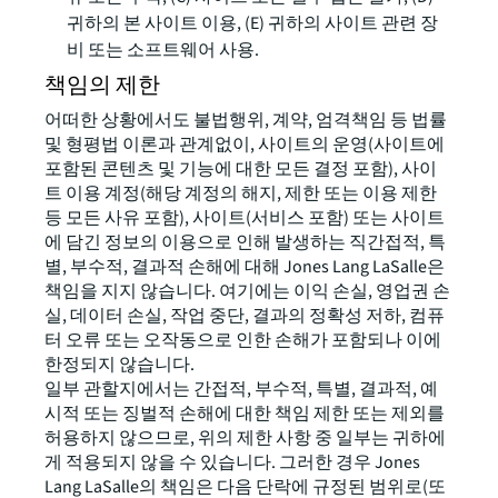
귀하의 본 사이트 이용, (E) 귀하의 사이트 관련 장
비 또는 소프트웨어 사용.
책임의 제한
어떠한 상황에서도 불법행위, 계약, 엄격책임 등 법률
및 형평법 이론과 관계없이, 사이트의 운영(사이트에
포함된 콘텐츠 및 기능에 대한 모든 결정 포함), 사이
트 이용 계정(해당 계정의 해지, 제한 또는 이용 제한
등 모든 사유 포함), 사이트(서비스 포함) 또는 사이트
에 담긴 정보의 이용으로 인해 발생하는 직간접적, 특
별, 부수적, 결과적 손해에 대해 Jones Lang LaSalle은
책임을 지지 않습니다. 여기에는 이익 손실, 영업권 손
실, 데이터 손실, 작업 중단, 결과의 정확성 저하, 컴퓨
터 오류 또는 오작동으로 인한 손해가 포함되나 이에
한정되지 않습니다.
일부 관할지에서는 간접적, 부수적, 특별, 결과적, 예
시적 또는 징벌적 손해에 대한 책임 제한 또는 제외를
허용하지 않으므로, 위의 제한 사항 중 일부는 귀하에
게 적용되지 않을 수 있습니다. 그러한 경우 Jones
Lang LaSalle의 책임은 다음 단락에 규정된 범위로(또