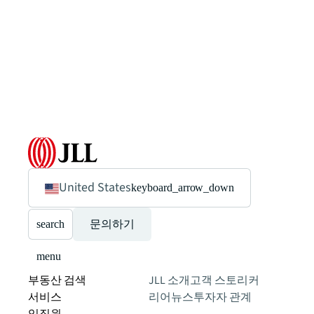
United States
keyboard_arrow_down
search
문의하기
menu
부동산 검색
JLL 소개
고객 스토리
커
서비스
리어
뉴스
투자자 관계