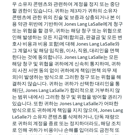
우 소유자 콘텐츠와 관련하여 계정을 정지 또는 중단
할 권한이 있습니다. 귀하는 제3자가 귀하의 소유자
콘텐츠에 관한 위의 진술 및 보증과 상충되거나 본 이
용 약관 위반에 기반하여 Jones Lang LaSalle에게 청구
또는 위협을 할 경우, 귀하는 해당 청구 또는 위협으로
인해 발생하는 모든 지급액(합의금, 판결금 및 모든 변
호사 비용과 비용 포함)에 대해 Jones Lang LaSalle와
그 계열사 및 해당 임직원, 이사, 직원, 대리인을 면책
한다는 것에 동의합니다. Jones Lang LaSalle는 모든
해당 청구 및 위협을 귀하에게 신속히 통지하며, 귀하
의 사전 서면 동의 없이 귀하에게 책임(면책 의무 제
외)이 발생하는 방식으로 그러한 청구 또는 위협을 해
결하지 않습니다. 귀하는 귀하가 선택한 대리인을 통
해(단, Jones Lang LaSalle가 합리적으로 거부하지 않
는 범위 내에서) 그러한 청구 및 위협을 방어할 권리가
있습니다. 또한 귀하는 Jones Lang LaSalle가 어떠한
방식으로도 귀하에게 책임을 지지 않으며, Jones Lang
LaSalle가 소유자 콘텐츠를 삭제하거나, 단독 재량으
로 귀하의 계정을 종료 또는 정지하더라도, 해당 조치
로 인해 귀하가 비용이나 손해를 입더라도 금전적 또