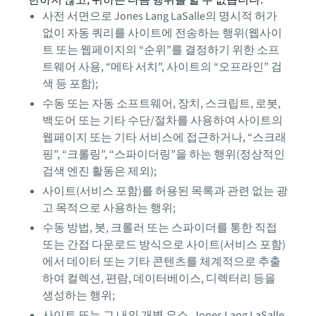
한하지 않고, 귀하는 다음 행위를 할 수 없습니다:
사전 서면으로 Jones Lang LaSalle의 명시적 허가
없이 자동 쿼리를 사이트에 전송하는 행위(웹사이
트 또는 웹페이지의 “순위”를 결정하기 위한 소프
트웨어 사용, “메타 서치”, 사이트의 “오프라인” 검
색 등 포함);
수동 또는 자동 소프트웨어, 장치, 스크립트, 로봇,
백도어 또는 기타 수단/절차를 사용하여 사이트의
웹페이지 또는 기타 서비스에 접근하거나, “스크래
핑”, “크롤링”, “스파이더링”을 하는 행위(정상적인
검색 엔진 활동은 제외);
사이트(서비스 포함)를 허용된 목록과 관련 없는 광
고 목적으로 사용하는 행위;
수동 방법, 봇, 크롤러 또는 스파이더를 통한 직접
또는 간접 다운로드 방식으로 사이트(서비스 포함)
에서 데이터 또는 기타 콘텐츠를 체계적으로 추출
하여 컬렉션, 편람, 데이터베이스, 디렉터리 등을
생성하는 행위;
사이트 또는 그 내의 개별 요소, Jones Lang LaSalle