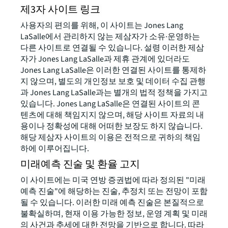
제3자 사이트 링크
사용자의 편의를 위해, 이 사이트는 Jones Lang
LaSalle에서 관리하지 않는 제삼자가 소유·운영하는
다른 사이트로 연결될 수 있습니다. 설령 이러한 제삼
자가 Jones Lang LaSalle과 제휴 관계에 있더라도
Jones Lang LaSalle은 이러한 연결된 사이트를 통제하
지 않으며, 별도의 개인정보 보호 및 데이터 수집 관행
과 Jones Lang LaSalle과는 별개의 법적 정책을 가지고
있습니다. Jones Lang LaSalle은 연결된 사이트의 콘
텐츠에 대해 책임지지 않으며, 해당 사이트 자료의 내
용이나 정확성에 대해 어떠한 보장도 하지 않습니다.
해당 제삼자 사이트의 이용은 전적으로 귀하의 책임
하에 이루어집니다.
미래예측 진술 및 환율 고지
이 사이트에는 미국 연방 증권법에 따라 정의된 "미래
예측 진술"에 해당하는 진술, 추정치 또는 전망이 포함
될 수 있습니다. 이러한 미래 예측 진술은 본질적으로
불확실하며, 현재 이용 가능한 정보, 운영 계획 및 미래
의 사건과 추세에 대한 전망을 기반으로 합니다. 따라