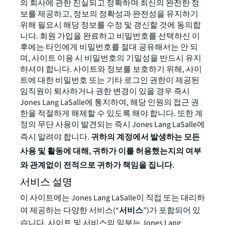
의 회사에 관한 진실되고 정확하며 최신의 완전한 정
보를 제공하고, 정보의 정확성과 완전성을 유지하기
위해 필요시 해당 정보를 수정 및 갱신할 것에 동의합
니다. 회원 가입을 완료하고 비밀번호를 선택하신 이
후에는 타인에게 비밀번호를 절대 공유해서는 안 되
며, 사이트 이용 시 비밀번호의 기밀성을 반드시 유지
하셔야 합니다. 사이트와 정보를 보호하기 위해, 사이
트에 대한 비밀번호 또는 기타 로그인 권한이 제공된
임직원이 퇴사하거나 권한 변경이 있을 경우 즉시
Jones Lang LaSalle에 통지하여, 해당 인원의 접근 권
한을 적절하게 해제할 수 있도록 해야 합니다. 또한 계
정의 무단 사용이 발견되는 즉시 Jones Lang LaSalle에
즉시 알려야 합니다.
귀하의 계정에서 발생하는 모든
사용 및 활동에 대해, 귀하가 이를 허용했는지의 여부
와 관계없이 전적으로 귀하가 책임을 집니다.
서비스 설명
이 사이트에는 Jones Lang LaSalle이 직접 또는 대리하
여 제공하는 다양한 서비스(“
서비스
”)가 포함되어 있
습니다. 사이트 및 서비스의 일부는 Jones Lang