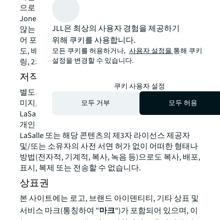
으로 부여되지 않은 모든 권리는 보유됩니다. 별도로
Jones Lang LaSalle과 서면으로 명시적으로 합의하지
JLL은 최상의 사용자 경험을 제공하기
않는 한, 귀하는 사이트 또는 어떠한 콘텐츠(소프트웨
어 포함)에 대해 복사, 수정, 임대, 임차, 대여, 판매, 양
위해 쿠키를 사용합니다.
도, 배포, 수행, 표시, 라이선스 부여, 리버스 엔지니어
모든 쿠키를 허용하거나,
사용자 설정을
통해 쿠키
설정을 변경할 수 있습니다.
링, 2차 저작물 제작을 할 수 없습니다.
저작권 고지
쿠키 사용자 설정
별도의 안내가 없는 한, 본 사이트에 포함된 그래픽 이
미지, 버튼, 텍스트 및 기타 콘텐츠는 Jones Lang
모두 거부
모두 허용
LaSalle 및 그 라이선스 제공자의 독점적 소유입니다.
개인적인 용도를 제외하고, 이러한 항목은 Jones Lang
LaSalle 또는 해당 콘텐츠의 제3자 라이선스 제공자
및/또는 소유자의 사전 서면 허가 없이 어떠한 형태나
방법(전자적, 기계적, 복사, 녹음 등)으로도 복사, 배포,
표시, 복제 또는 전송할 수 없습니다.
상표권
본 사이트에는 로고, 브랜드 아이덴티티, 기타 상표 및
서비스 마크(통칭하여 "
마크
")가 포함되어 있으며, 이