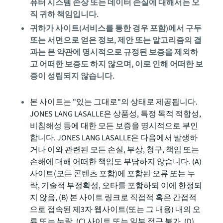
퓨터 시스템 손상 또는 데이터 손실에 대해서는 오
직 귀하 책임입니다.
귀하가 사이트(서비스를 통한 경우 포함)에서 구두
또는 서면으로 얻은 정보, 제안 또는 알고리즘의 결
과는 본 약관에 명시적으로 규정된 보증을 제외하
고 어떠한 보증도 하지 않으며, 이로 인해 어떠한 보
증이 성립되지 않습니다.
본 사이트는 "있는 그대로"의 상태로 제공됩니다.
JONES LANG LASALLE은 상품성, 특정 목적 적합성,
비침해성 등에 대한 모든 보증을 명시적으로 부인
합니다. JONES LANG LASALLE은 다음에서 발생하
거나 이와 관련된 모든 손실, 부상, 청구, 책임 또는
손해에 대해 어떠한 책임도 부담하지 않습니다. (A)
사이트(모든 콘텐츠 포함)에 포함된 오류 또는 누
락, 기술적 부정확성, 오타를 포함하되 이에 한정되
지 않음, (B) 본 사이트 링크로 직접적 혹은 간접적
으로 접속된 제3자 웹사이트(또는 그 내용) 내의 오
류 또는 누락, (C) 사이트 또는 일부 접근 불가, (D)