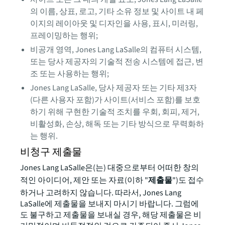
의 이름, 상표, 로고, 기타 소유 정보 및 사이트 내 페
이지의 레이아웃 및 디자인을 사용, 표시, 미러링,
프레이밍하는 행위;
비공개 영역, Jones Lang LaSalle의 컴퓨터 시스템,
또는 당사 제공자의 기술적 전송 시스템에 접근, 변
조 또는 사용하는 행위;
Jones Lang LaSalle, 당사 제공자 또는 기타 제3자
(다른 사용자 포함)가 사이트(서비스 포함)를 보호
하기 위해 구현한 기술적 조치를 우회, 회피, 제거,
비활성화, 손상, 해독 또는 기타 방식으로 무력화하
는 행위.
비청구 제출물
Jones Lang LaSalle은(는) 대중으로부터 어떠한 창의
적인 아이디어, 제안 또는 자료(이하 "
제출물
")도 접수
하거나 고려하지 않습니다. 따라서, Jones Lang
LaSalle에 제출물을 보내지 마시기 바랍니다. 그럼에
도 불구하고 제출물을 보내실 경우, 해당 제출물은 비