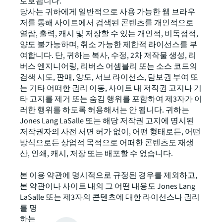
보호됩니다.
당사는 귀하에게 일반적으로 사용 가능한 웹 브라우
저를 통해 사이트에서 검색된 콘텐츠를 개인적으로
열람, 출력, 캐시 및 저장할 수 있는 개인적, 비독점적,
양도 불가능하며, 취소 가능한 제한적 라이선스를 부
여합니다. 단, 귀하는 복사, 수정, 2차 저작물 생성, 리
버스 엔지니어링, 리버스 어셈블리 또는 소스 코드의
검색 시도, 판매, 양도, 서브 라이선스, 담보권 부여 또
는 기타 어떠한 권리 이동, 사이트 내 저작권 고지나 기
타 고지를 제거 또는 숨김 행위를 포함하여 제3자가 이
러한 행위를 하도록 허용해서는 안 됩니다. 귀하는
Jones Lang LaSalle 또는 해당 저작권 고지에 명시된
저작권자의 사전 서면 허가 없이, 어떤 형태로든, 어떤
방식으로든 상업적 목적으로 어떠한 콘텐츠도 재생
산, 인쇄, 캐시, 저장 또는 배포할 수 없습니다.
본 이용 약관에 명시적으로 규정된 경우를 제외하고,
본 약관이나 사이트 내의 그 어떤 내용도 Jones Lang
LaSalle 또는 제3자의 콘텐츠에 대한 라이선스나 권리
를 명시적, 묵시적 또는 기타 어떠한 방식으로도 부여
하는 것으로 해석되지 않습니다. 본 문서에서 명시적