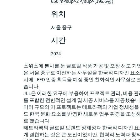
650 m<sup>2 </sup>(196.6평)
위치
서울 중구
시간
2024
스위스에 본사를 둔 글로벌 식품 가공 및 포장 선도 
은 서울 중구로 이전하는 사무실을 한국적 디자인 요소
시에 LEED 인증 획득을 예정 중인 친화적인 사무실로
습니다.
JLL은 이러한 요구에 부응하여 프로젝트 관리, 비용 관
를 포함한 전반적인 설계 및 시공 서비스를 제공했습니다.
미터 규모의 이 프로젝트는 테트라팩의 기업 정체성
도 한국 문화 요소를 반영한 새로운 업무 환경을 조성
로 했습니다.
테트라팩의 글로벌 브랜드 정체성과 한국적 디자인 
게 결합하는 것은 큰 도전이었지만, 협력적 노력과 창