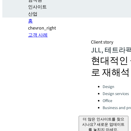
임직원
인사이트
산업
홈
chevron_right
고객 사례
Client story
JLL, 테트
현대적인 
로 재해석
Categories:
Design
Design services
Office
Business and pro
더 많은 인사이트를 찾으
시나요? 새로운 업데이트
를 놓치지 마세요.