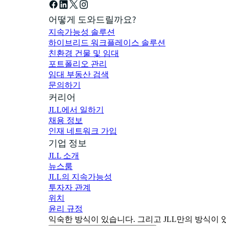
어떻게 도와드릴까요?
지속가능성 솔루션
하이브리드 워크플레이스 솔루션
친환경 건물 및 임대
포트폴리오 관리
임대 부동산 검색
문의하기
커리어
JLL에서 일하기
채용 정보
인재 네트워크 가입
기업 정보
JLL 소개
뉴스룸
JLL의 지속가능성
투자자 관계
위치
윤리 규정
익숙한 방식이 있습니다. 그리고 JLL만의 방식이 있