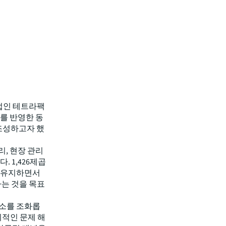
기업인 테트라팩
를 반영한 동
 조성하고자 했
리, 현장 관리
 1,426제곱
을 유지하면서
하는 것을 목표
요소를 조화롭
의적인 문제 해