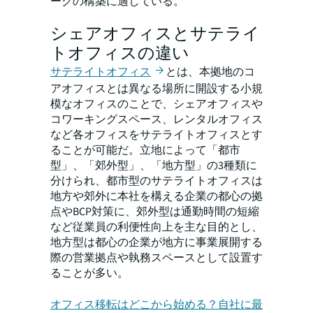
ークの構築に適している。
シェアオフィスとサテライ
トオフィスの違い
サテライトオフィス
とは、本拠地のコ
アオフィスとは異なる場所に開設する小規
模なオフィスのことで、シェアオフィスや
コワーキングスペース、レンタルオフィス
など各オフィスをサテライトオフィスとす
ることが可能だ。立地によって「都市
型」、「郊外型」、「地方型」の3種類に
分けられ、都市型のサテライトオフィスは
地方や郊外に本社を構える企業の都心の拠
点やBCP対策に、郊外型は通勤時間の短縮
など従業員の利便性向上を主な目的とし、
地方型は都心の企業が地方に事業展開する
際の営業拠点や執務スペースとして設置す
ることが多い。
オフィス移転はどこから始める？自社に最