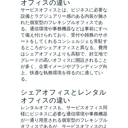
オフィスの違い
サービスオフィスとは、ビジネスに必要な
設備とラグジュアリー感のある内装が施さ
れた個室型のフレキシブルオフィスであ
る。通信環境や事務機器などは事前にすべ
て備え付けられており、受付や雑務のサポ
ートをしてくれるコンシェルジェも常駐す
るところがシェアオフィスと異なる。費用
はシェアオフィスよりも高額で、好立地で
グレードの高いオフィスに開設されること
が多く、企業イメージやブランディング向
上、快適な執務環境を得るのに適してい
る。
シェアオフィスとレンタル
オフィスの違い
レンタルオフィスも、サービスオフィス同
様にビジネスに必要な通信環境や事務機器
が一通り用意される個室型のフレキシブル
オフィスであるが、サービスオフィスのよ