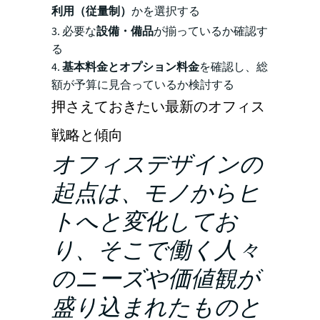
利用（従量制）
かを選択する
3. 必要な
設備・備品
が揃っているか確認す
る
4.
基本料金とオプション料金
を確認し、総
額が予算に見合っているか検討する
押さえておきたい最新のオフィス
戦略と傾向
オフィスデザインの
起点は、モノからヒ
トへと変化してお
り、そこで働く人々
のニーズや価値観が
盛り込まれたものと