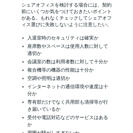
シェアオフィスを検討する場合には、契約
前にいくつか気をつけておきたいポイント
がある。もれなくチェックしてシェアオフ
ィス選びに失敗しないように注意したい。
入退室時のセキュリティは確実か
座席数やスペースは使用人数に対して
適切か
会議室の数は利用者数に対して十分か
複合機等の機器の性能は十分か
空調や照明は適切か
インターネットの通信環境や速度は十
分か
専有部だけでなく共用部も清掃等が行
き届いているか
受付や電話対応などのサービスはある
か
周囲が騒がしすぎないか