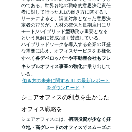
のである。世界各地の戦略的意思決定責任
者に対して行ったJLLの働き方に関するリ
サーチによると、調査対象となった意思決
定者の77％が、人材の確保と長期雇用にリ
モート/ハイブリッド型勤務が重要となる
という見解に賛成/強く賛成している。
ハイブリッドワークを導入する企業の旺盛
な需要に応え、オフィスサービスを多様化
すべく
各デベロッパーや不動産会社もフレ
キシブルオフィス事業の強化
に乗り出して
いる。
働き方の未来に関するJLLの最新レポート
をダウンロード
シェアオフィスの利点を生かした
オフィス戦略を
シェアオフィスには、
初期投資が少なく好
立地・高グレードのオフィスでスムーズに