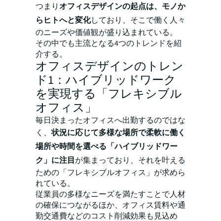
つまり
オフィスデザインの起点は、モノか
らヒトへと変化
しており、そこで働く人々
のニーズや価値観が盛り込まれている。
その中でも主流となる4つのトレンドを紹
介する。
オフィスデザインのトレン
ド1：ハイブリッドワーク
を実現する「フレキシブル
オフィス」
毎日決まったオフィスへ出勤するのではな
く、
状況に応じて多様な場所で柔軟に働く
場所や時間を選べる「ハイブリッドワー
ク」に注目
が集まっており、それを叶える
ための「フレキシブルオフィス」が求めら
れている。
従業員の多様なニーズを満たすことで人材
の確保につながるほか、オフィス賃料や通
勤交通費などのコスト削減効果も見込め