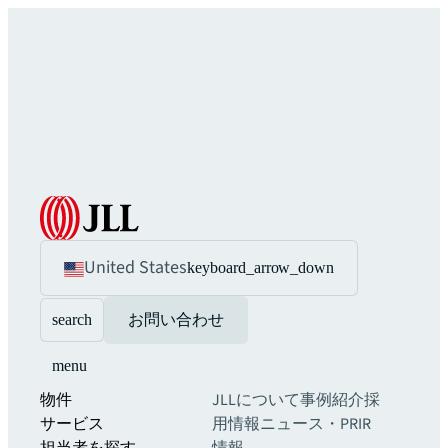
United States
keyboard_arrow_down
search
お問い合わせ
menu
物件
JLLについて
事例紹介
採
サービス
用情報
ニュース・PR
IR