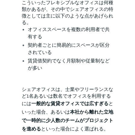
こういったフレキシブルなオフィスは何種
類かあるが、その中でシェアオフィスの特
徴としては主に以下のような点があげられ
る。
オフィススペースを複数の利用者で共
有する
契約者ごとに簡易的にスペースが区分
されている
賃貸借契約でなく月額制や従量制など
が多い
シェアオフィスは、士業やフリーランスな
ど1名あるいは数名でオフィスを利用する
には
一般的な賃貸オフィスでは広すぎる
と
いった場合、あるいは
本社から離れた立地
で一時的に少人数のチームがプロジェクト
を進める
といった場合によく選ばれる。