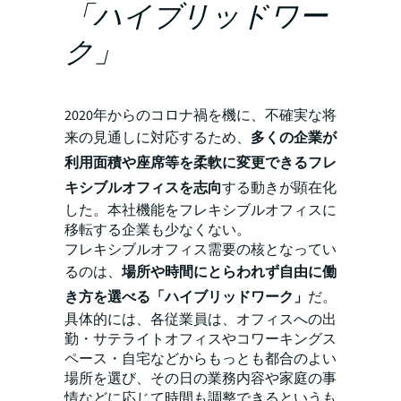
「ハイブリッドワー
ク」
2020年からのコロナ禍を機に、不確実な将
来の見通しに対応するため、
多くの企業が
利用面積や座席等を柔軟に変更できるフレ
キシブルオフィスを志向
する動きが顕在化
した。本社機能をフレキシブルオフィスに
移転する企業も少なくない。
フレキシブルオフィス需要の核となってい
るのは、
場所や時間にとらわれず自由に働
き方を選べる「ハイブリッドワーク」
だ。
具体的には、各従業員は、オフィスへの出
勤・サテライトオフィスやコワーキングス
ペース・自宅などからもっとも都合のよい
場所を選び、その日の業務内容や家庭の事
情などに応じて時間も調整できるというも