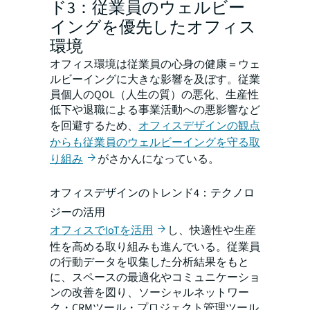
ド3：従業員のウェルビー
イングを優先したオフィス
環境
オフィス環境は従業員の心身の健康＝ウェ
ルビーイングに大きな影響を及ぼす。従業
員個人のQOL（人生の質）の悪化、生産性
低下や退職による事業活動への悪影響など
を回避するため、
オフィスデザインの観点
からも従業員のウェルビーイングを守る取
り組み
がさかんになっている。
オフィスデザインのトレンド4：テクノロ
ジーの活用
オフィスでIoTを活用
し、快適性や生産
性を高める取り組みも進んでいる。従業員
の行動データを収集した分析結果をもと
に、スペースの最適化やコミュニケーショ
ンの改善を図り、ソーシャルネットワー
ク・CRMツール・プロジェクト管理ツール