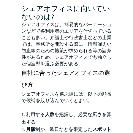
シェアオフィスに向いてい
ないのは?
シェアオフィスは、簡易的なパーテーショ
ンなどで各利用者のエリアを仕切っている
ことも多い。弁護士や行政書士などの士業
では、事務所を開設する際に、情報漏えい
防止等のための施策が求められる等の諸条
件があるため、シェアオフィスでも独立し
た個室型を選ぶ必要がある。
自社に合ったシェアオフィスの選
び方
シェアオフィスを選ぶ際には、以下の順番
で候補を絞り込んでいくとよい。
1. 利用する
人数
を把握し、必要な
広さ
を算
出する
2.
月額制
か、曜日などを限定した
スポット