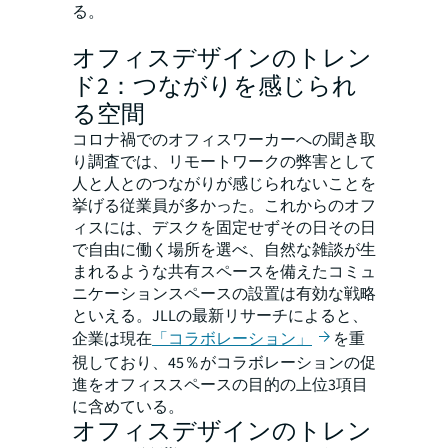
る。
オフィスデザインのトレン
ド2：つながりを感じられ
る空間
コロナ禍でのオフィスワーカーへの聞き取
り調査では、リモートワークの弊害として
人と人とのつながりが感じられないことを
挙げる従業員が多かった。これからのオフ
ィスには、デスクを固定せずその日その日
で自由に働く場所を選べ、自然な雑談が生
まれるような共有スペースを備えたコミュ
ニケーションスペースの設置は有効な戦略
といえる。JLLの最新リサーチによると、
企業は現在
「コラボレーション」
を重
視しており、45％がコラボレーションの促
進をオフィススペースの目的の上位3項目
に含めている。
オフィスデザインのトレン