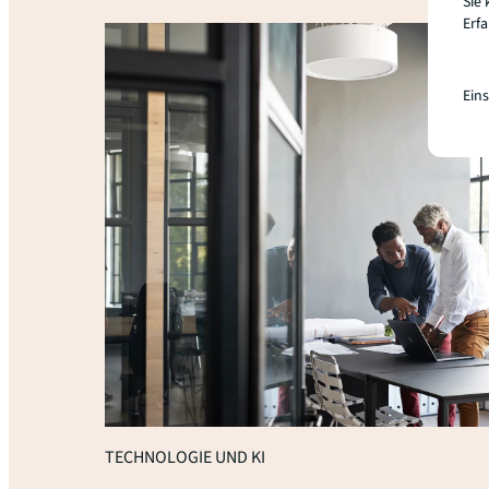
Sie 
Erf
Ein
TECHNOLOGIE UND KI