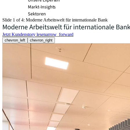
Unsere Experten
Markt-Insights
Sektoren​
Slide 1 of 4: Moderne Arbeitswelt für internationale Bank
Moderne Arbeitswelt für internationale Ban
Jetzt Kundenstory lesen
arrow_forward
chevron_left
chevron_right