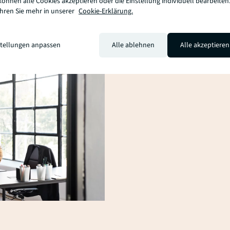
können alle Cookies akzeptieren oder die Einstellung individuell bearbeiten
ahren Sie mehr in unserer
Cookie-Erklärung.
stellungen anpassen
Alle ablehnen
Alle akzeptieren