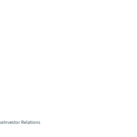
se
Investor Relations