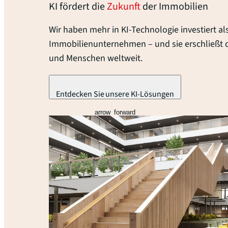
KI fördert die
Zukunft
der
Immobilien
Wir haben mehr in KI-Technologie investiert al
Immobilienunternehmen – und sie erschließt 
und Menschen weltweit.
Entdecken Sie unsere KI-Lösungen
arrow_forward