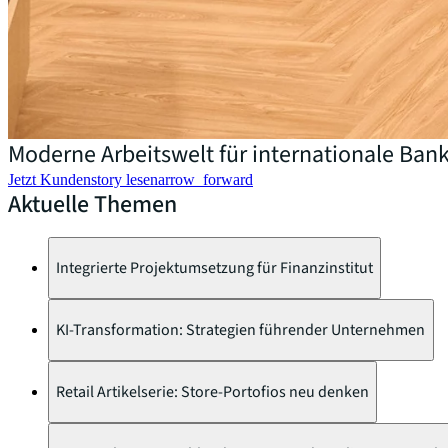
Moderne Arbeitswelt für internationale Ban
Jetzt Kundenstory lesen
arrow_forward
Aktuelle Themen
Integrierte Projektumsetzung für Finanzinstitut
KI-Transformation: Strategien führender Unternehmen
Retail Artikelserie: Store-Portofios neu denken