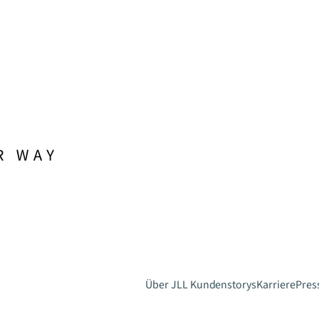
Über JLL
Kundenstorys
Karriere
Pres