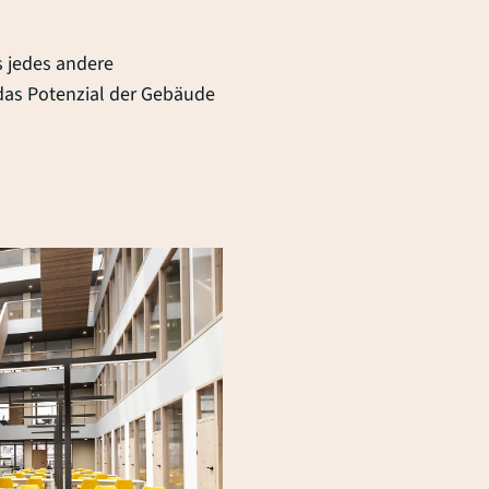
s jedes andere
das Potenzial der Gebäude