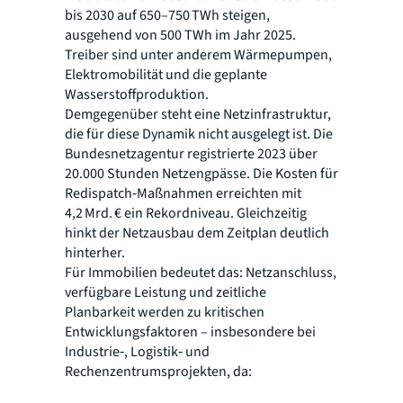
bis 2030 auf 650–750 TWh steigen,
ausgehend von 500 TWh im Jahr 2025.
Treiber sind unter anderem Wärmepumpen,
Elektromobilität und die geplante
Wasserstoffproduktion.
Demgegenüber steht eine Netzinfrastruktur,
die für diese Dynamik nicht ausgelegt ist. Die
Bundesnetzagentur registrierte 2023 über
20.000 Stunden Netzengpässe. Die Kosten für
Redispatch‑Maßnahmen erreichten mit
4,2 Mrd. € ein Rekordniveau. Gleichzeitig
hinkt der Netzausbau dem Zeitplan deutlich
hinterher.
Für Immobilien bedeutet das: Netzanschluss,
verfügbare Leistung und zeitliche
Planbarkeit werden zu kritischen
Entwicklungsfaktoren – insbesondere bei
Industrie‑, Logistik‑ und
Rechenzentrumsprojekten, da: