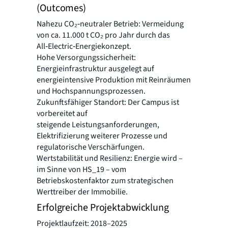
(Outcomes)
Nahezu CO₂‑neutraler Betrieb: Vermeidung
von ca. 11.000 t CO₂ pro Jahr durch das
All‑Electric‑Energiekonzept.
Hohe Versorgungssicherheit:
Energieinfrastruktur ausgelegt auf
energieintensive Produktion mit Reinräumen
und Hochspannungsprozessen.
Zukunftsfähiger Standort: Der Campus ist
vorbereitet auf
steigende Leistungsanforderungen,
Elektrifizierung weiterer Prozesse und
regulatorische Verschärfungen.
Wertstabilität und Resilienz: Energie wird –
im Sinne von HS_19 – vom
Betriebskostenfaktor zum strategischen
Werttreiber der Immobilie.
Erfolgreiche Projektabwicklung
Projektlaufzeit: 2018–2025