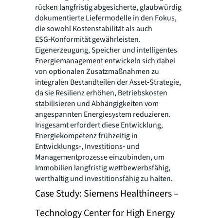
rücken langfristig abgesicherte, glaubwürdig
dokumentierte Liefermodelle in den Fokus,
die sowohl Kostenstabilität als auch
ESG‑Konformität gewährleisten.
Eigenerzeugung, Speicher und intelligentes
Energiemanagement entwickeln sich dabei
von optionalen Zusatzmaßnahmen zu
integralen Bestandteilen der Asset‑Strategie,
da sie Resilienz erhöhen, Betriebskosten
stabilisieren und Abhängigkeiten vom
angespannten Energiesystem reduzieren.
Insgesamt erfordert diese Entwicklung,
Energiekompetenz frühzeitig in
Entwicklungs‑, Investitions‑ und
Managementprozesse einzubinden, um
Immobilien langfristig wettbewerbsfähig,
werthaltig und investitionsfähig zu halten.
Case Study: Siemens Healthineers –
Technology Center for High Energy