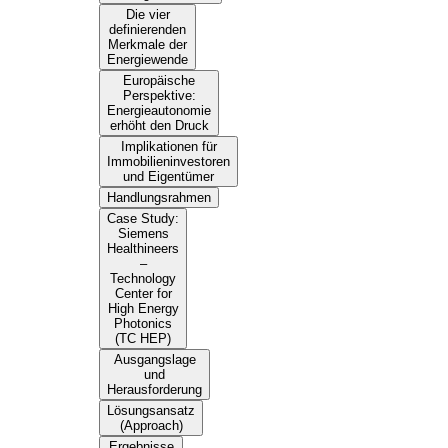
Die vier
definierenden
Merkmale der
Energiewende
Europäische
Perspektive:
Energieautonomie
erhöht den Druck
Implikationen für
Immobilieninvestoren
und Eigentümer
Handlungsrahmen
Case Study:
Siemens
Healthineers
–
Technology
Center for
High Energy
Photonics
(TC HEP)
Ausgangslage
und
Herausforderung
Lösungsansatz
(Approach)
Ergebnisse