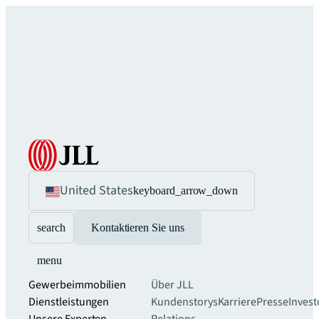
United States
keyboard_arrow_down
search
Kontaktieren Sie uns
menu
Gewerbeimmobilien
Über JLL
Dienstleistungen
Kundenstorys
Karriere
Presse
Invest