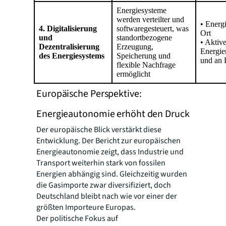
Energiesysteme
werden verteilter und
• Energ
4. Digitalisierung
softwaregesteuert, was
Ort
und
standortbezogene
• Aktiv
Dezentralisierung
Erzeugung,
Energi
des Energiesystems
Speicherung und
und an 
flexible Nachfrage
ermöglicht
Europäische Perspektive:
Energieautonomie erhöht den Druck
Der europäische Blick verstärkt diese
Entwicklung. Der Bericht zur europäischen
Energieautonomie zeigt, dass Industrie und
Transport weiterhin stark von fossilen
Energien abhängig sind. Gleichzeitig wurden
die Gasimporte zwar diversifiziert, doch
Deutschland bleibt nach wie vor einer der
größten Importeure Europas.
Der politische Fokus auf