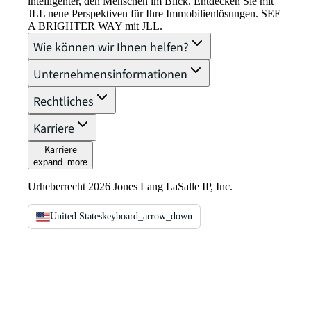
intelligenter, den Menschen im Blick. Entdecken Sie mit
JLL neue Perspektiven für Ihre Immobilienlösungen. SEE
A BRIGHTER WAY mit JLL.
Wie können wir Ihnen helfen?
Unternehmensinformationen
Rechtliches
Karriere
Karriere
expand_more
Urheberrecht 2026 Jones Lang LaSalle IP, Inc.
United States
keyboard_arrow_down