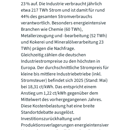
23 % auf. Die Industrie verbraucht jährlich
etwa 217 TWh Strom und ist damit für rund
44% des gesamten Stromverbrauchs
verantwortlich. Besonders energieintensive
Branchen wie Chemie (60 TWh),
Metallerzeugung und -bearbeitung (52 TWh)
und Kokerei und Mineralölverarbeitung 23
TWh) prägen die Nachfrage.
Gleichzeitig zählen die deutschen
Industriestrompreise zu den höchsten in
Europa. Der durchschnittliche Strompreis für
kleine bis mittlere Industriebetriebe (inkl.
Stromsteuer) befindet sich 2025 (Stand: Mai)
bei 18,31 ct/kWh. Das entspricht einem
Anstieg um 1,22 ct/kWh gegenüber dem
Mittelwert des vorhergegangenen Jahres.
Diese Kostenbelastung hat eine breite
Standortdebatte ausgelöst.
Investitionszurückhaltung und
Produktionsverlagerungen energieintensiver