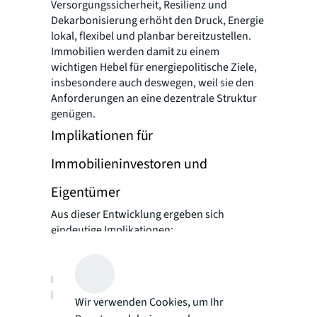
Versorgungssicherheit, Resilienz und
Dekarbonisierung erhöht den Druck, Energie
lokal, flexibel und planbar bereitzustellen.
Immobilien werden damit zu einem
wichtigen Hebel für energiepolitische Ziele,
insbesondere auch deswegen, weil sie den
Anforderungen an eine dezentrale Struktur
genügen.
Implikationen für
Immobilieninvestoren und
Eigentümer
Aus dieser Entwicklung ergeben sich
eindeutige Implikationen:
Energie wird zum zentralen Standort-
und Wertfaktor.
Immobilien ohne belastbare
Energieperspektive verlieren an Attraktivität.
Wir verwenden Cookies, um Ihr
Energieinfrastruktur wird Teil der