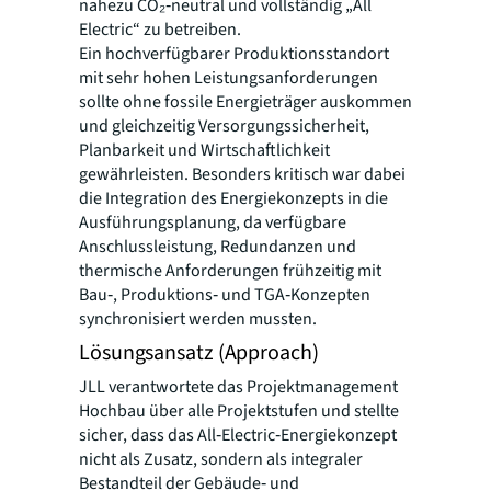
nahezu CO₂‑neutral und vollständig „All
Electric“ zu betreiben.
Ein hochverfügbarer Produktionsstandort
mit sehr hohen Leistungsanforderungen
sollte ohne fossile Energieträger auskommen
und gleichzeitig Versorgungssicherheit,
Planbarkeit und Wirtschaftlichkeit
gewährleisten. Besonders kritisch war dabei
die Integration des Energiekonzepts in die
Ausführungsplanung, da verfügbare
Anschlussleistung, Redundanzen und
thermische Anforderungen frühzeitig mit
Bau‑, Produktions‑ und TGA‑Konzepten
synchronisiert werden mussten.
Lösungsansatz (Approach)
JLL verantwortete das Projektmanagement
Hochbau über alle Projektstufen und stellte
sicher, dass das All‑Electric‑Energiekonzept
nicht als Zusatz, sondern als integraler
Bestandteil der Gebäude‑ und