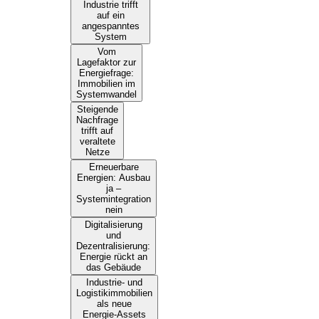
Industrie trifft
auf ein
angespanntes
System
Vom
Lagefaktor zur
Energiefrage:
Immobilien im
Systemwandel
Steigende
Nachfrage
trifft auf
veraltete
Netze
Erneuerbare
Energien: Ausbau
ja –
Systemintegration
nein
Digitalisierung
und
Dezentralisierung:
Energie rückt an
das Gebäude
Industrie‑ und
Logistikimmobilien
als neue
Energie‑Assets