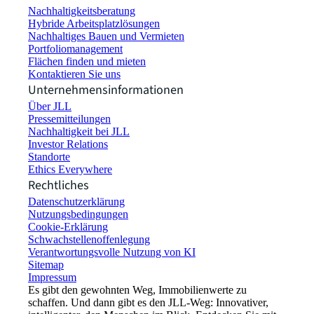
Nachhaltigkeitsberatung
Hybride Arbeitsplatzlösungen
Nachhaltiges Bauen und Vermieten
Portfoliomanagement
Flächen finden und mieten
Kontaktieren Sie uns
Unternehmensinformationen
Über JLL
Pressemitteilungen
Nachhaltigkeit bei JLL
Investor Relations
Standorte
Ethics Everywhere
Rechtliches
Datenschutzerklärung
Nutzungsbedingungen
Cookie-Erklärung
Schwachstellenoffenlegung
Verantwortungsvolle Nutzung von KI
Sitemap
Impressum​
Es gibt den gewohnten Weg, Immobilienwerte zu
schaffen. Und dann gibt es den JLL-Weg: Innovativer,