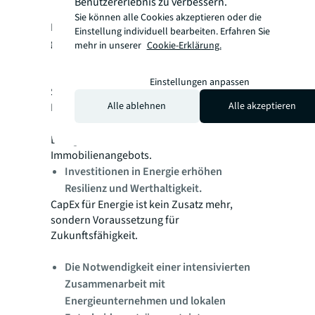
Benutzererlebnis zu verbessern.
Asset‑Strategie.
Sie können alle Cookies akzeptieren oder die
PV, Speicher und Energiemanagement
Einstellung individuell bearbeiten. Erfahren Sie
gehören zunehmend zur Grundausstattung.
mehr in unserer
Cookie-Erklärung.
Industrie‑ und Logistikimmobilien
gewinnen strategische Bedeutung.
Einstellungen anpassen
Sie werden zu aktiven Bestandteilen des
Alle ablehnen
Alle akzeptieren
Energiesystems.
Neue Geschäftsmodelle entstehen.
Energie‑Services werden Teil des
Immobilienangebots.
Investitionen in Energie erhöhen
Resilienz und Werthaltigkeit.
CapEx für Energie ist kein Zusatz mehr,
sondern Voraussetzung für
Zukunftsfähigkeit.
Die Notwendigkeit einer intensivierten
Zusammenarbeit mit
Energieunternehmen und lokalen