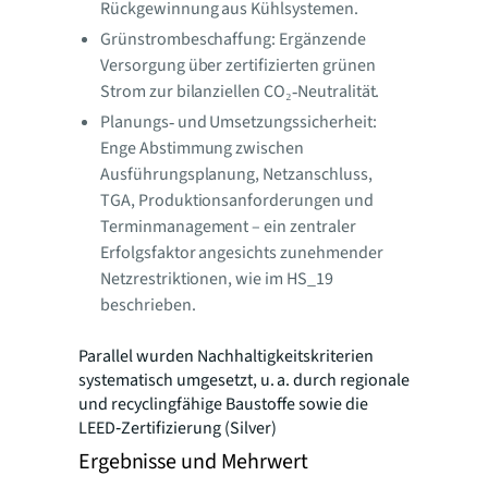
Rückgewinnung aus Kühlsystemen.
Grünstrombeschaffung: Ergänzende
Versorgung über zertifizierten grünen
Strom zur bilanziellen CO₂‑Neutralität.
Planungs‑ und Umsetzungssicherheit:
Enge Abstimmung zwischen
Ausführungsplanung, Netzanschluss,
TGA, Produktionsanforderungen und
Terminmanagement – ein zentraler
Erfolgsfaktor angesichts zunehmender
Netzrestriktionen, wie im HS_19
beschrieben.
Parallel wurden Nachhaltigkeitskriterien
systematisch umgesetzt, u. a. durch regionale
und recyclingfähige Baustoffe sowie die
LEED‑Zertifizierung (Silver)
Ergebnisse und Mehrwert