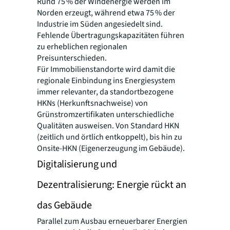
Rund 75 % der Windenergie werden im
Norden erzeugt, während etwa 75 % der
Industrie im Süden angesiedelt sind.
Fehlende Übertragungskapazitäten führen
zu erheblichen regionalen
Preisunterschieden.
Für Immobilienstandorte wird damit die
regionale Einbindung ins Energiesystem
immer relevanter, da standortbezogene
HKNs (Herkunftsnachweise) von
Grünstromzertifikaten unterschiedliche
Qualitäten ausweisen. Von Standard HKN
(zeitlich und örtlich entkoppelt), bis hin zu
Onsite-HKN (Eigenerzeugung im Gebäude).
Digitalisierung und
Dezentralisierung: Energie rückt an
das Gebäude
Parallel zum Ausbau erneuerbarer Energien