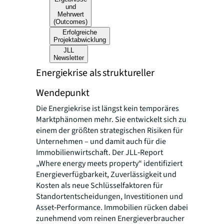
und
Mehrwert
(Outcomes)
Erfolgreiche
Projektabwicklung
JLL
Newsletter
Energiekrise als struktureller
Wendepunkt
Die Energiekrise ist längst kein temporäres
Marktphänomen mehr. Sie entwickelt sich zu
einem der größten strategischen Risiken für
Unternehmen – und damit auch für die
Immobilienwirtschaft. Der JLL‑Report
„Where energy meets property“
identifiziert
Energieverfügbarkeit, Zuverlässigkeit und
Kosten als neue Schlüsselfaktoren für
Standortentscheidungen, Investitionen und
Asset‑Performance. Immobilien rücken dabei
zunehmend vom reinen Energieverbraucher