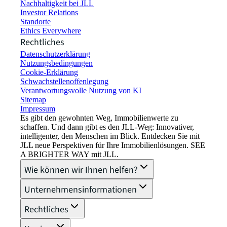
Nachhaltigkeit bei JLL
Investor Relations
Standorte
Ethics Everywhere
Rechtliches
Datenschutzerklärung
Nutzungsbedingungen
Cookie-Erklärung
Schwachstellenoffenlegung
Verantwortungsvolle Nutzung von KI
Sitemap
Impressum​
Es gibt den gewohnten Weg, Immobilienwerte zu
schaffen. Und dann gibt es den JLL-Weg: Innovativer,
intelligenter, den Menschen im Blick. Entdecken Sie mit
JLL neue Perspektiven für Ihre Immobilienlösungen. SEE
A BRIGHTER WAY mit JLL.
Wie können wir Ihnen helfen?
Unternehmensinformationen
Rechtliches