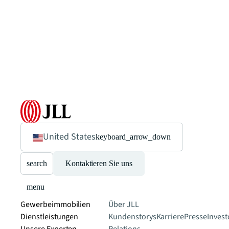
United States
keyboard_arrow_down
search
Kontaktieren Sie uns
menu
Gewerbeimmobilien
Über JLL
Dienstleistungen
Kundenstorys
Karriere
Presse
Invest