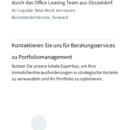
durch das Office Leasing Team aus Düsseldorf.
Air Liquide: New Work am neuen
Bürostandort
arrow_forward
Kontaktieren Sie uns für Beratungsservices
zu Portfoliomanagement
Nutzen Sie unsere lokale Expertise, um Ihre
Immobilienherausforderungen in strategische Vorteile
zu verwandeln und Ihr Portfolio zu optimieren.