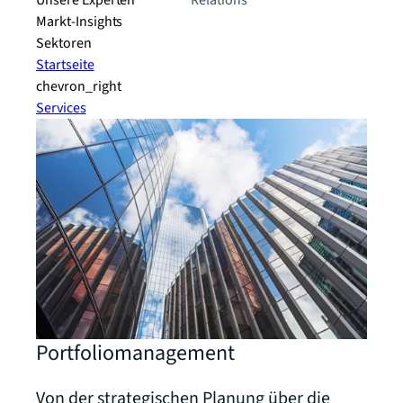
Unsere Experten
Relations
Markt-Insights
Sektoren​
Startseite
chevron_right
Services
Portfoliomanagement
Von der strategischen Planung über die