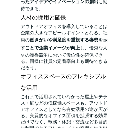
ったアイデアやイノベーションの創出
も期
待できる。
人材の採用と確保
アウトドアオフィスを導入していることは
企業の大きなアピールポイントとなる。社
員の
働きがいや満足度を重視する姿勢を示
すことで企業イメージが向上
し、優秀な人
材の獲得競争において優位性を確保でき
る。同様に社員の定着率向上も期待できる
だろう。
オフィススペースのフレキシブル
な活用
これまで活用されていなかった屋上やテラ
ス・庭などの低稼働スペースも、アウトド
アオフィスとしてなら有効活用の途が広が
る。実質的なオフィス面積を拡張する効果
だけでなく、執務・休憩・交流など多目的