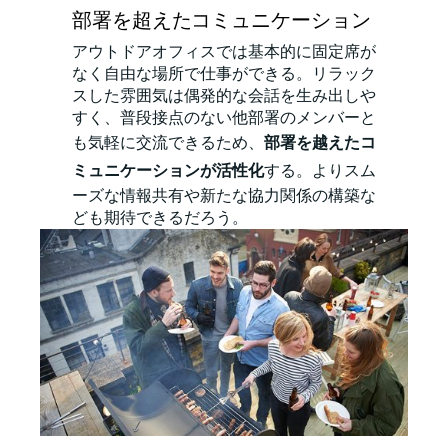
部署を超えたコミュニケーション
アウトドアオフィスでは基本的に固定席が
なく自由な場所で仕事ができる。リラック
スした雰囲気は偶発的な会話を生み出しや
すく、普段接点のない他部署のメンバーと
も気軽に交流できるため、
部署を越えたコ
ミュニケーションが活性化
する。よりスム
ーズな情報共有や新たな協力関係の構築な
ども期待できるだろう。