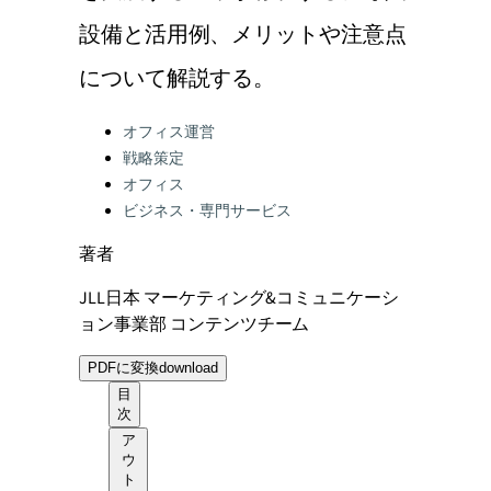
設備と活用例、メリットや注意点
について解説する。
Categories:
オフィス運営
戦略策定
オフィス
ビジネス・専門サービス
著者
JLL日本 マーケティング&コミュニケーシ
ョン事業部 コンテンツチーム
PDFに変換
download
目
次
ア
ウ
ト