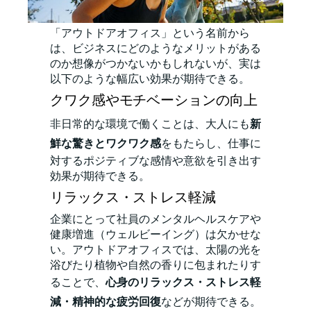
「アウトドアオフィス」という名前から
は、ビジネスにどのようなメリットがある
のか想像がつかないかもしれないが、実は
以下のような幅広い効果が期待できる。
クワク感やモチベーションの向上
非日常的な環境で働くことは、大人にも
新
鮮な驚きとワクワク感
をもたらし、仕事に
対するポジティブな感情や意欲を引き出す
効果が期待できる。
リラックス・ストレス軽減
企業にとって社員のメンタルヘルスケアや
健康増進（ウェルビーイング）は欠かせな
い。アウトドアオフィスでは、太陽の光を
浴びたり植物や自然の香りに包まれたりす
ることで、
心身のリラックス・ストレス軽
減・精神的な疲労回復
などが期待できる。