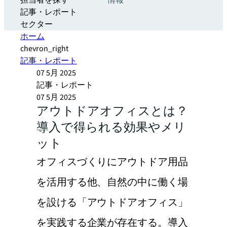
担当者を探す
情報
記事・レポート
セクター
ホーム
chevron_right
記事・レポート
07 5月 2025
記事・レポート
07 5月 2025
アウトドアオフィスとは？
導入で得られる効果やメリ
ット
オフィスづくりにアウトドア用品
を活用する他、自然の中に働く場
を設ける「アウトドアオフィス」
を実践する企業が存在する。導入