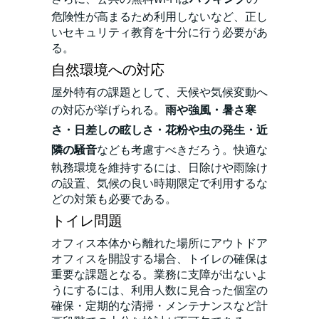
危険性が高まるため利用しないなど、正し
いセキュリティ教育を十分に行う必要があ
る。
自然環境への対応
屋外特有の課題として、天候や気候変動へ
の対応が挙げられる。
雨や強風・暑さ寒
さ・日差しの眩しさ・花粉や虫の発生・近
隣の騒音
なども考慮すべきだろう。快適な
執務環境を維持するには、日除けや雨除け
の設置、気候の良い時期限定で利用するな
どの対策も必要である。
トイレ問題
オフィス本体から離れた場所にアウトドア
オフィスを開設する場合、トイレの確保は
重要な課題となる。業務に支障が出ないよ
うにするには、利用人数に見合った個室の
確保・定期的な清掃・メンテナンスなど計