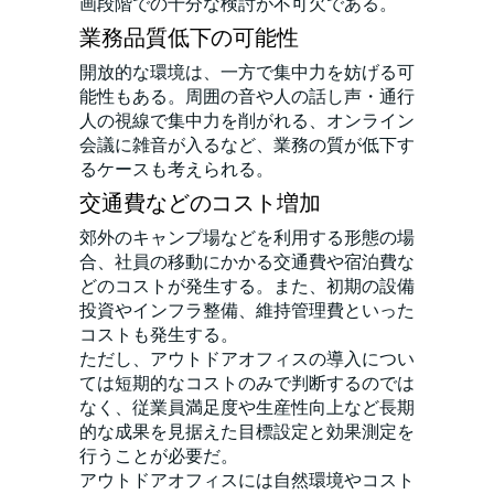
画段階での十分な検討が不可欠である。
業務品質低下の可能性
開放的な環境は、一方で集中力を妨げる可
能性もある。周囲の音や人の話し声・通行
人の視線で集中力を削がれる、オンライン
会議に雑音が入るなど、業務の質が低下す
るケースも考えられる。
交通費などのコスト増加
郊外のキャンプ場などを利用する形態の場
合、社員の移動にかかる交通費や宿泊費な
どのコストが発生する。また、初期の設備
投資やインフラ整備、維持管理費といった
コストも発生する。
ただし、アウトドアオフィスの導入につい
ては短期的なコストのみで判断するのでは
なく、従業員満足度や生産性向上など長期
的な成果を見据えた目標設定と効果測定を
行うことが必要だ。
アウトドアオフィスには自然環境やコスト