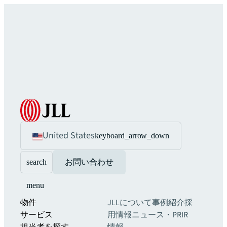
United States
keyboard_arrow_down
search
お問い合わせ
menu
物件
JLLについて
事例紹介
採
サービス
用情報
ニュース・PR
IR