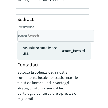
strategia immobiliare insieme.
Sedi JLL
Posizione
search
cancel
Visualizza tutte le sedi
arrow_forward
JLL
Contattaci
Sblocca la potenza della nostra
competenza locale per trasformare le
tue sfide immobiliari in vantaggi
strategici, ottimizzando il tuo
portafoglio per un valore e prestazioni
migliorati.