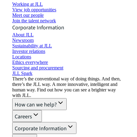
Working at JLL
View job opportunities
Meet our people
Join the talent network
Corporate Information
About JLL
Newsroom
Sustainability at JLL
Investor relations
Locations
Ethics everywhere
Sourcing and procurement
JLL Spark
There’s the conventional way of doing things. And then,
there’s the JLL way. A more innovative, intelligent and
human way. Find out how you can see a brighter way
with JLL.
How can we help?
Careers
Corporate Information