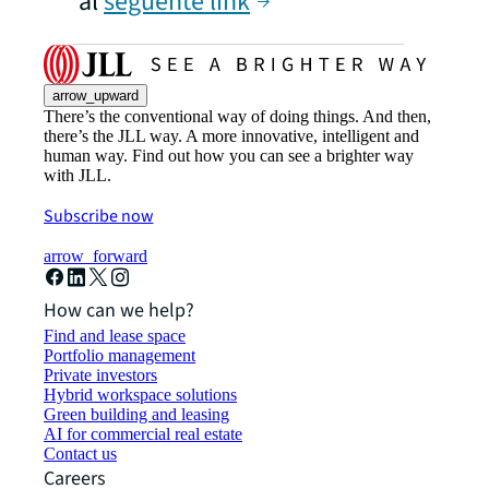
al
seguente link
arrow_upward
There’s the conventional way of doing things. And then,
there’s the JLL way. A more innovative, intelligent and
human way. Find out how you can see a brighter way
with JLL.
Subscribe now
arrow_forward
How can we help?
Find and lease space
Portfolio management
Private investors
Hybrid workspace solutions
Green building and leasing
AI for commercial real estate
Contact us
Careers