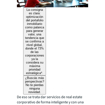
La consigna
es clara:
optimización
del portafolio
inmobiliario
como palanca
para generar
valor, una
tendencia que
se confirma a
nivel global,
donde el 73%
de las
corporaciones
ya la
considera su
máxima
prioridad
estratégica*.
¿Buscás más
perspectivas?
No te pierdas
ninguna
novedad.
De eso se trata dar servicios de real estate
corporativo de forma inteligente y con una