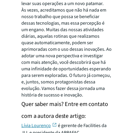
levar suas operações a um novo patamar.
Às vezes, acreditamos que não há nada em
nosso trabalho que possa se beneficiar
dessas tecnologias, mas essa percepção é
um engano. Muitas das nossas atividades
diárias, aquelas rotinas que realizamos
quase automaticamente, podem ser
aprimoradas com o uso dessas inovações. Ao
adotar uma nova perspectiva e investigar
com mais atenção, você descobrirá que há
uma infinidade de oportunidades esperando
para serem exploradas. O futuro já começou,
e, juntos, somos protagonistas dessa
evolução. Vamos fazer dessa jornada uma
história de sucesso e inovação.
Quer saber mais? Entre em contato
com a autora deste artigo:
Lívia Lourenço
é gerente de Facilities da
JLL e presidente da ABRAFAC.