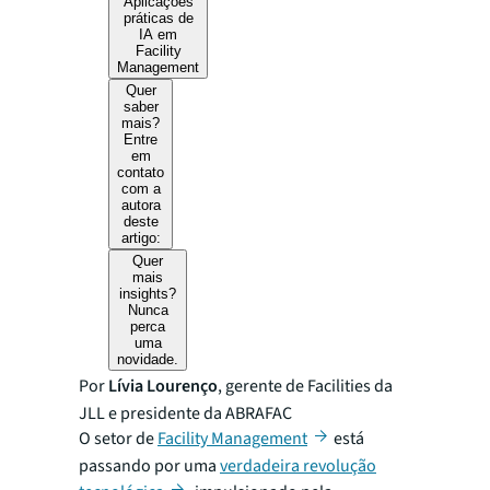
Aplicações
práticas de
IA em
Facility
Management
Quer
saber
mais?
Entre
em
contato
com a
autora
deste
artigo:
Quer
mais
insights?
Nunca
perca
uma
novidade.
Por
Lívia Lourenço
, gerente de Facilities da
JLL e presidente da ABRAFAC
O setor de
Facility Management
está
passando por uma
verdadeira revolução