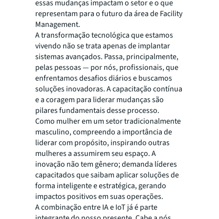
essas mudanças impactam o setor e o que
representam para o futuro da área de Facility
Management.
A transformação tecnológica que estamos
vivendo não se trata apenas de implantar
sistemas avançados. Passa, principalmente,
pelas pessoas — por nós, profissionais, que
enfrentamos desafios diários e buscamos
soluções inovadoras. A capacitação contínua
e a coragem para liderar mudanças são
pilares fundamentais desse processo.
Como mulher em um setor tradicionalmente
masculino, compreendo a importância de
liderar com propósito, inspirando outras
mulheres a assumirem seu espaço. A
inovação não tem gênero; demanda líderes
capacitados que saibam aplicar soluções de
forma inteligente e estratégica, gerando
impactos positivos em suas operações.
A combinação entre IA e IoT já é parte
integrante do nosso presente. Cabe a nós,