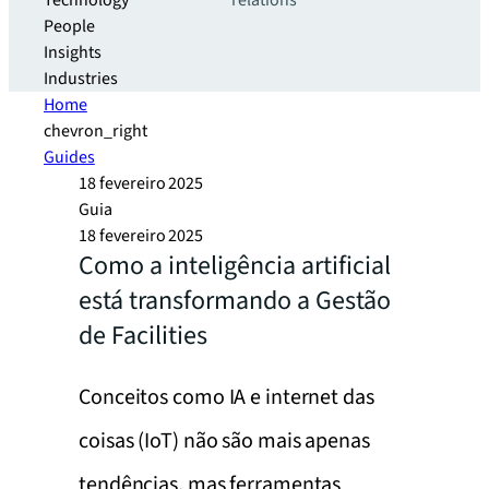
Technology
relations
People
Insights
Industries
Home
chevron_right
Guides
18 fevereiro 2025
Guia
18 fevereiro 2025
Como a inteligência artificial
está transformando a Gestão
de Facilities
Conceitos como IA e internet das
coisas (IoT) não são mais apenas
tendências, mas ferramentas