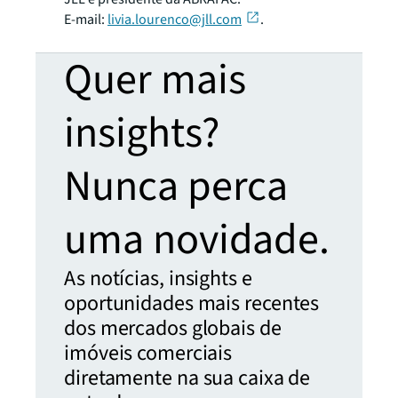
E-mail:
livia.lourenco@jll.com
.
Quer mais
insights?
Nunca perca
uma novidade.
As notícias, insights e
oportunidades mais recentes
dos mercados globais de
imóveis comerciais
diretamente na sua caixa de