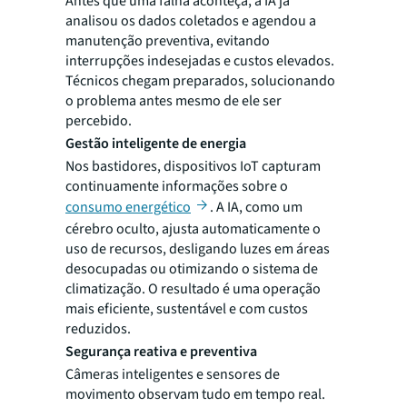
Antes que uma falha aconteça, a IA já
analisou os dados coletados e agendou a
manutenção preventiva, evitando
interrupções indesejadas e custos elevados.
Técnicos chegam preparados, solucionando
o problema antes mesmo de ele ser
percebido.
Gestão inteligente de energia
Nos bastidores, dispositivos IoT capturam
continuamente informações sobre o
consumo energético
. A IA, como um
cérebro oculto, ajusta automaticamente o
uso de recursos, desligando luzes em áreas
desocupadas ou otimizando o sistema de
climatização. O resultado é uma operação
mais eficiente, sustentável e com custos
reduzidos.
Segurança reativa e preventiva
Câmeras inteligentes e sensores de
movimento observam tudo em tempo real.