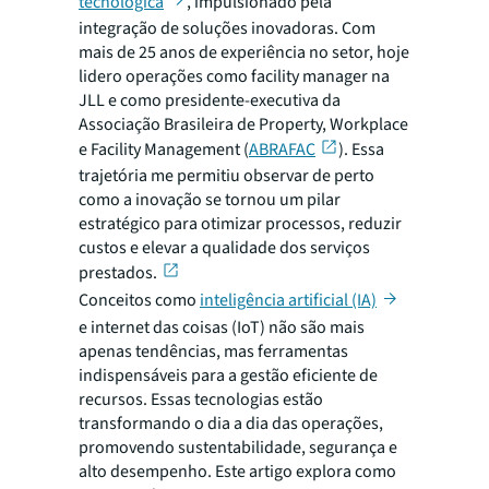
tecnológica
, impulsionado pela
integração de soluções inovadoras. Com
mais de 25 anos de experiência no setor, hoje
lidero operações como facility manager na
JLL e como presidente-executiva da
Associação Brasileira de Property, Workplace
e Facility Management (
ABRAFAC
). Essa
trajetória me permitiu observar de perto
como a inovação se tornou um pilar
estratégico para otimizar processos, reduzir
custos e elevar a qualidade dos serviços
prestados.
Conceitos como
inteligência artificial (IA)
e internet das coisas (IoT) não são mais
apenas tendências, mas ferramentas
indispensáveis para a gestão eficiente de
recursos. Essas tecnologias estão
transformando o dia a dia das operações,
promovendo sustentabilidade, segurança e
alto desempenho. Este artigo explora como