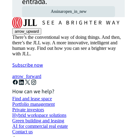
entrada.
Assinar
open_in_new
arrow_upward
There’s the conventional way of doing things. And then,
there’s the JLL way. A more innovative, intelligent and
human way. Find out how you can see a brighter way
with JLL.
Subscribe now
arrow_forward
How can we help?
Find and lease space
Portfolio management
Private investors
Hybrid workspace solutions
Green building and leasing
AI for commercial real estate
Contact us