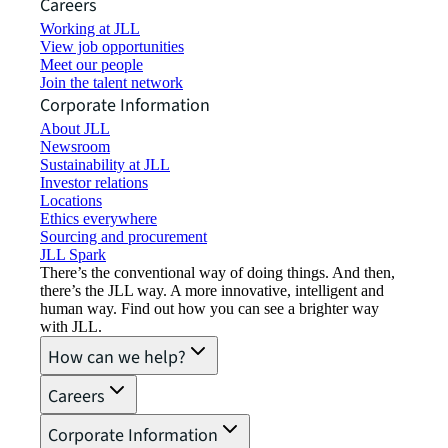
Careers
Working at JLL
View job opportunities
Meet our people
Join the talent network
Corporate Information
About JLL
Newsroom
Sustainability at JLL
Investor relations
Locations
Ethics everywhere
Sourcing and procurement
JLL Spark
There’s the conventional way of doing things. And then,
there’s the JLL way. A more innovative, intelligent and
human way. Find out how you can see a brighter way
with JLL.
How can we help?
Careers
Corporate Information