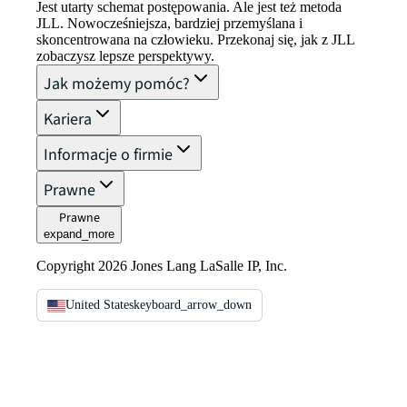
Jest utarty schemat postępowania. Ale jest też metoda
JLL. Nowocześniejsza, bardziej przemyślana i
skoncentrowana na człowieku. Przekonaj się, jak z JLL
zobaczysz lepsze perspektywy.
Jak możemy pomóc?
Kariera
Informacje o firmie
Prawne
Prawne
expand_more
Copyright 2026 Jones Lang LaSalle IP, Inc.
United States
keyboard_arrow_down