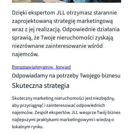
Dzięki ekspertom JLL otrzymasz starannie
zaprojektowaną strategię marketingową
wraz z jej realizacją. Odpowiednie działania
sprawią, że Twoje nieruchomości zyskają
niezrównane zainteresowanie wśród
najemców.
Porozmawiajmy
arrow_forward
Odpowiadamy na potrzeby Twojego biznesu
Skuteczna strategia
Skuteczny marketing nieruchomości jest niezbędny,
aby przyciągnąć i zainteresować odpowiednich
najemców. Zespół ekspertów JLL wesprze Twój biznes
najlepszymi praktykami marketingowymi i wiedzą o
lokalnym rynku.