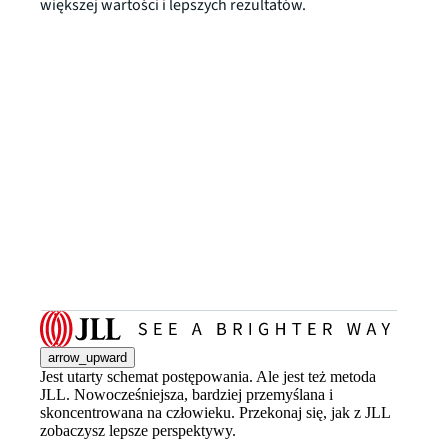
większej wartości i lepszych rezultatów.
arrow_upward
Jest utarty schemat postępowania. Ale jest też metoda
JLL. Nowocześniejsza, bardziej przemyślana i
skoncentrowana na człowieku. Przekonaj się, jak z JLL
zobaczysz lepsze perspektywy.