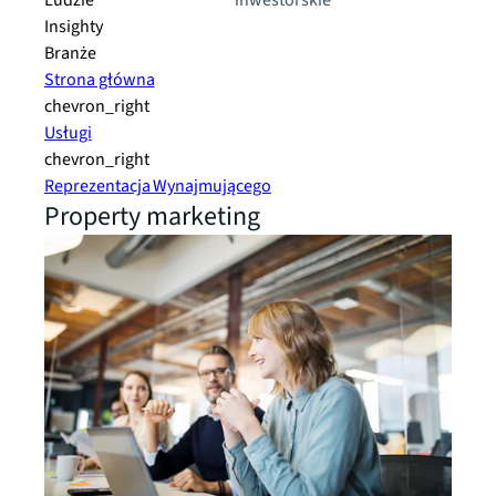
Ludzie
inwestorskie
Insighty
Branże
Strona główna
chevron_right
Usługi
chevron_right
Reprezentacja Wynajmującego
Property marketing