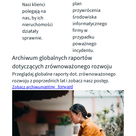
plan
Nasi klienci
przywrócenia
polegają na
środowiska
nas, by ich
informatycznego
nieruchomości
firmy w
działały
przypadku
sprawnie.
poważnego
incydentu.
Archiwum globalnych raportów
dotyczących zrównoważonego rozwoju
Przeglądaj globalne raporty dot. zrównoważonego
rozwoju z poprzednich lat i zobacz nasz postęp.
Zobacz archiwum
arrow_forward