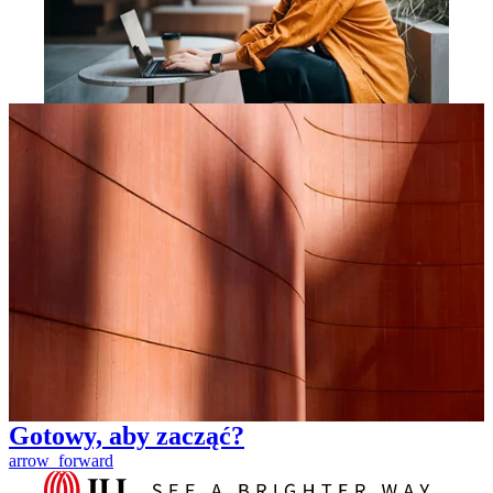
Gotowy, aby zacząć?
arrow_forward