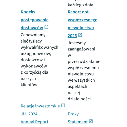
każdego dnia.
Kodeks
Raport dot.
postępowania
współczesnego
dostawców
niewolnictwa
Zapewniamy
2026
sieć tysięcy
Jesteśmy
wykwalifikowanych
zaangażowani
usługodawców,
w
dostawców i
przeciwdziałanie
wykonawców
współczesnemu
z korzyścią dla
niewolnictwu
naszych
we wszystkich
klientów.
aspektach
naszej
działalności.
Relacje inwestorskie
JLL 2024
Proxy
Annual Report
Statement