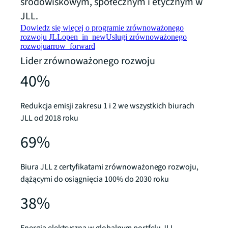
środowiskowym, społecznym i etycznym w
JLL.
Dowiedz się więcej o programie zrównoważonego
rozwoju JLL
open_in_new
Usługi zrównoważonego
rozwoju
arrow_forward
Lider zrównoważonego rozwoju
40%
Redukcja emisji zakresu 1 i 2 we wszystkich biurach
JLL od 2018 roku
69%
Biura JLL z certyfikatami zrównoważonego rozwoju,
dążącymi do osiągnięcia 100% do 2030 roku
38%