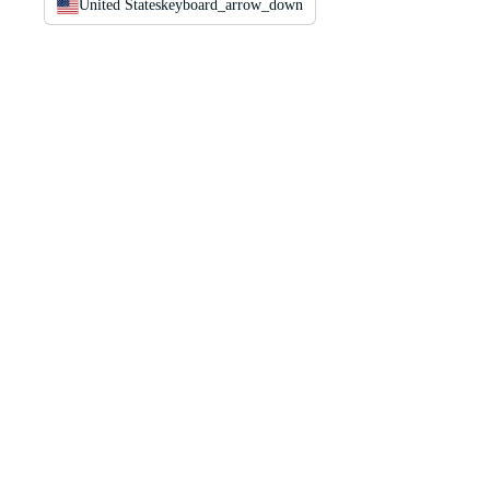
United States
keyboard_arrow_down