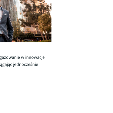
angażowanie w innowacje
iągając jednocześnie