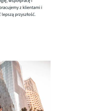
gię, współpracę i
racujemy z klientami i
 lepszą przyszłość.