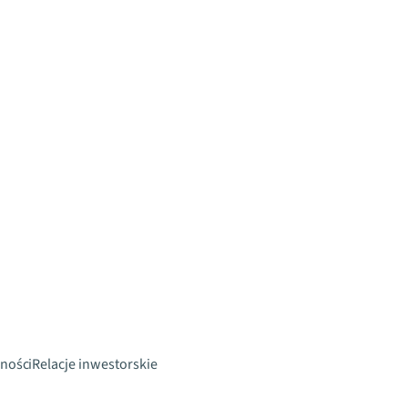
ności
Relacje inwestorskie