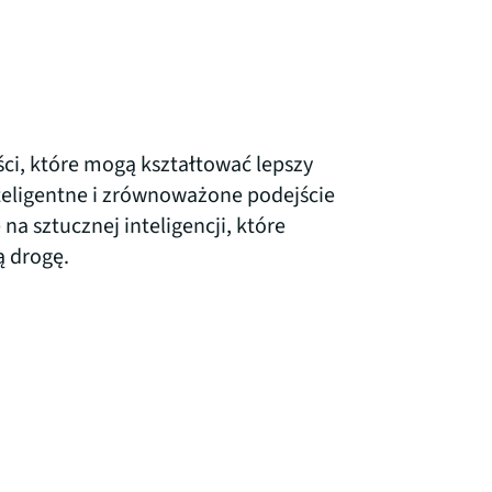
ci, które mogą kształtować lepszy
teligentne i zrównoważone podejście
a sztucznej inteligencji, które
ą drogę.