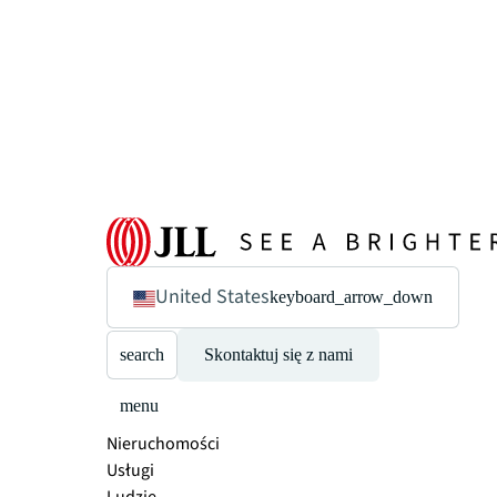
United States
keyboard_arrow_down
search
Skontaktuj się z nami
menu
Nieruchomości
Usługi