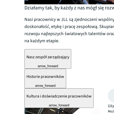
Działamy tak, by każdy z nas mógł się roz
Nasi pracownicy w JLL są zjednoczeni wspó
doskonałość, etykę i pracę zespołową. Skupiam
rozwoju najlepszych światowych talentów or
na każdym etapie.
Nasz zespół zarządzający
arrow_forward
Historie pracowników
arrow_forward
Kultura i doświadczenie pracowników
Uży
arrow_forward
Moż