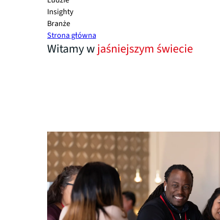
Ludzie
Insighty
Branże
Strona główna
Witamy w
jaśniejszym świecie