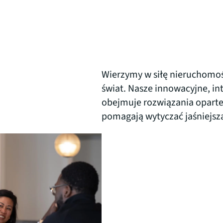
Wierzymy w siłę nieruchomoś
świat. Nasze innowacyjne, in
obejmuje rozwiązania oparte n
pomagają wytyczać jaśniejsz