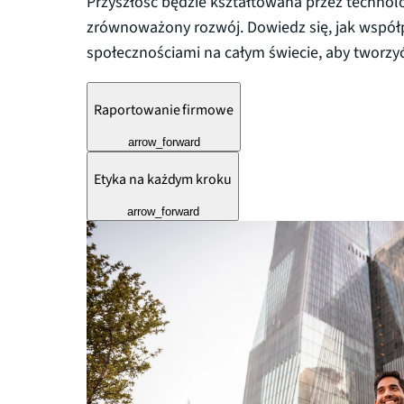
Przyszłość będzie kształtowana przez technolo
zrównoważony rozwój. Dowiedz się, jak współp
społecznościami na całym świecie, aby tworzyć
Raportowanie firmowe
arrow_forward
Etyka na każdym kroku
arrow_forward