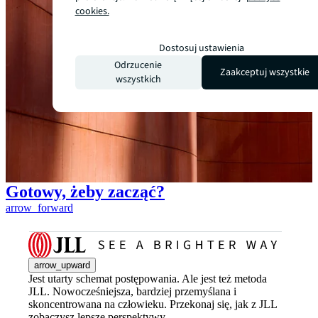
cookies.
Dostosuj ustawienia
Odrzucenie
Zaakceptuj wszystkie
wszystkich
Gotowy, żeby zacząć?
arrow_forward
arrow_upward
Jest utarty schemat postępowania. Ale jest też metoda
JLL. Nowocześniejsza, bardziej przemyślana i
skoncentrowana na człowieku. Przekonaj się, jak z JLL
zobaczysz lepsze perspektywy.