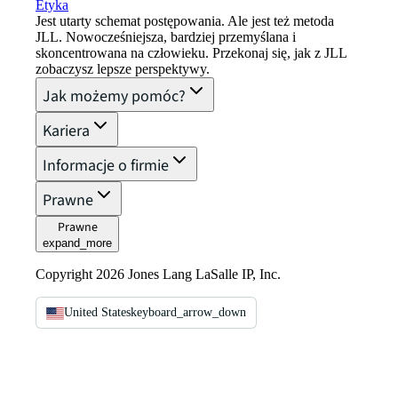
Etyka
Jest utarty schemat postępowania. Ale jest też metoda
JLL. Nowocześniejsza, bardziej przemyślana i
skoncentrowana na człowieku. Przekonaj się, jak z JLL
zobaczysz lepsze perspektywy.
Jak możemy pomóc?
Kariera
Informacje o firmie
Prawne
Prawne
expand_more
Copyright 2026 Jones Lang LaSalle IP, Inc.
United States
keyboard_arrow_down