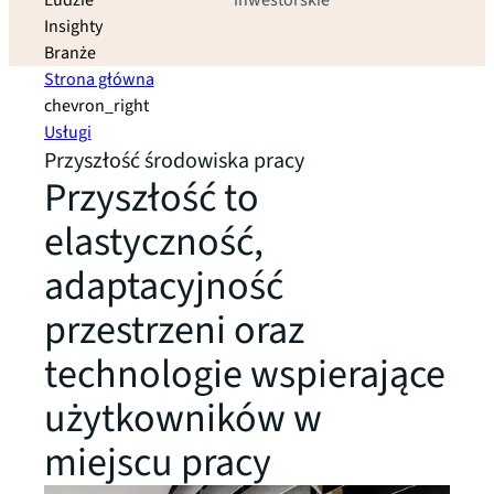
Ludzie
inwestorskie
Insighty
Branże
Strona główna
chevron_right
Usługi
Przyszłość środowiska pracy
Przyszłość to
elastyczność,
adaptacyjność
przestrzeni oraz
technologie wspierające
użytkowników w
miejscu pracy