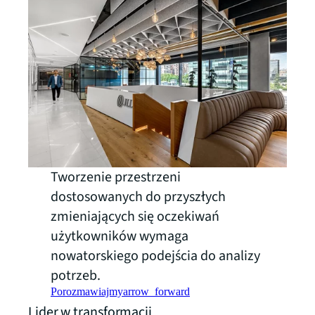
Tworzenie przestrzeni
dostosowanych do przyszłych
zmieniających się oczekiwań
użytkowników wymaga
nowatorskiego podejścia do analizy
potrzeb.
Porozmawiajmy
arrow_forward
Lider w transformacji