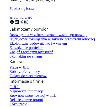
Zapisz się teraz
arrow_forward
Jak możemy pomóc?
Rozwiązania w zakresie zrównoważonego rozwoju
Hybrydowe rozwiązania w zakresie przestrzeni roboczej
Ekologiczne budownictwo i wynajem
Zarządzanie portfelem
Znajdź i wynajmij przestrzeń
Skontaktuj się z nami
Kariera
Praca w JLL
Zobacz oferty pracy
Dołącz do sieci talentów
Informacje o firmie
O JLL
Najnowsze informacje
Zrównoważony rozwój w JLL
Relacje z inwestorami
Lokalizacje