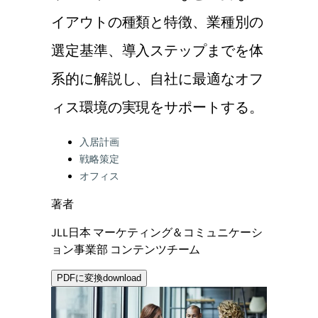
イアウトの種類と特徴、業種別の
選定基準、導入ステップまでを体
系的に解説し、自社に最適なオフ
ィス環境の実現をサポートする。
Categories:
入居計画
戦略策定
オフィス
著者
JLL日本 マーケティング＆コミュニケーシ
ョン事業部 コンテンツチーム
PDFに変換
download