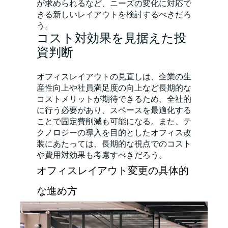
が求められるなど、ニーズの変化に対応で
きる新しいレイアウトを検討するべきだろ
う。
コスト対効果を見据えた投
資判断
オフィスレイアウトの見直しは、企業の生
産性向上や社員満足度の向上など長期的な
コストメリットが期待できるため、全社的
に行う必要があり、スペースを最適化する
ことで固定費削減も可能になる。また、テ
クノロジーの導入を目的としたオフィス改
装にあたっては、長期的な視点でのコスト
や費用対効果も考慮すべきだろう。
オフィスレイアウト変更の具体的
な進め方