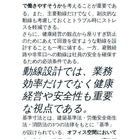
で働きやすそうか
を考えることが重要であ
る。また、主要動線だけでなく、副次的な
動線も考慮しておくとトラブル時にストレ
スを軽減できる。
さらに、健康経営の観点から座りすぎ防止
のためにあえて回遊を促すような動線を設
計することも一考に値する。一方、避難経
路や非常口への動線は社員の安全を確保す
るための必須条件である。
動線設計では、業務
効率だけでなく健康
経営や安全性も重要
な視点である。
基準寸法とは、建築基準法・労働安全衛生
法・消防法の3つの法律をもとに「基準」
が設けられている、
オフィス空間において