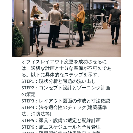
オフィスレイアウト変更を成功させるに
は、適切な計画と十分な準備が不可欠であ
る。以下に具体的なステップを示す。
STEP1：現状分析と課題の洗い出し
STEP2：コンセプト設計とゾーニング計画
の策定
STEP3：レイアウト図面の作成と寸法確認
STEP4：法令適合性のチェック(建築基準
法、消防法等)
STEP5：家具・設備の選定と配線計画
STEP6：施工スケジュールと予算管理