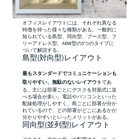
オフィスレイアウトには、それぞれ異なる
特徴を持った様々な種類がある。一般的に
知られている島型、同向型、ブース型、フ
リーアドレス型、ABW型の5つのタイプに
ついて解説する。
島型(対向型)レイアウト
最もスタンダードでコミュニケーションも
取りやすい、無駄のないレイアウト
であ
る。主には部署ごとにデスクを対面式に並
べる場合が多い。電話やパソコンといった
配線処理がしやすく、島ごとに部署が分か
れているので、どの部署がどこにあるかが
分かりやすいといったメリットがある。
同向型(並列型)レイアウト