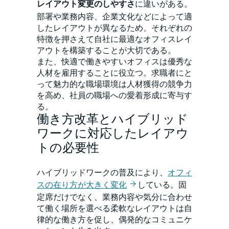
レイアウト変更のしやすさ
に違いがある。
部署や業務内容、企業文化などによって適
したレイアウトが異なるため、それぞれの
特徴を押さえて自社に最適なオフィスレイ
アウトを構築することが大切である。
また、快適で働きやすいオフィスは優秀な
人材を雇用することに役立つ。求職者にと
って魅力的な職場環境は人材獲得の競争力
を高め、社員の職場への愛着形成に寄与す
る。
働き方改革とハイブリッド
ワークに対応したレイアウ
トの必要性
ハイブリッドワークの普及により、
オフィ
スの在り方が大きく変化
している。固
定席だけでなく、業務内容や気分に合わせ
て働く場所を選べる柔軟なレイアウトは自
律的な働き方を促し、偶発的なコミュニケ