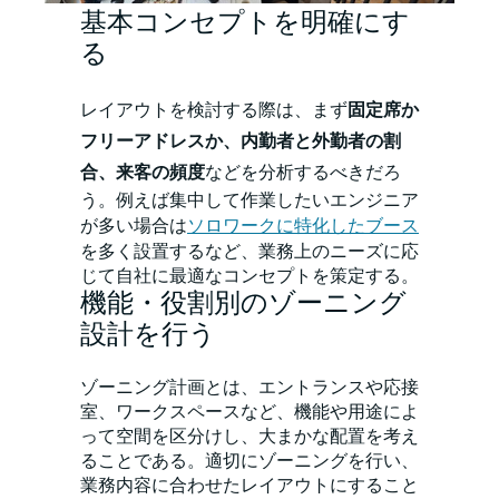
基本コンセプトを明確にす
る
レイアウトを検討する際は、まず
固定席か
フリーアドレスか、内勤者と外勤者の割
合、来客の頻度
などを分析するべきだろ
う。例えば集中して作業したいエンジニア
が多い場合は
ソロワークに特化したブース
を多く設置するなど、業務上のニーズに応
じて自社に最適なコンセプトを策定する。
機能・役割別のゾーニング
設計を行う
ゾーニング計画とは、エントランスや応接
室、ワークスペースなど、機能や用途によ
って空間を区分けし、大まかな配置を考え
ることである。適切にゾーニングを行い、
業務内容に合わせたレイアウトにすること