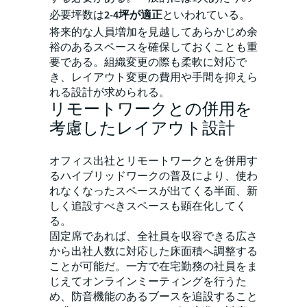
必要坪数は
2-4坪が適正
といわれている。
将来的な人員増加を見越してあらかじめ余
裕のあるスペースを確保しておくことも重
要である。組織変更の際も柔軟に対応で
き、レイアウト変更の費用や手間を抑えら
れる設計が求められる。
リモートワークとの併用を
考慮したレイアウト設計
オフィス出社とリモートワークとを併用す
るハイブリッドワークの普及により、使わ
れなくなったスペースが出てくる半面、新
しく追設すべきスペースも顕在化してく
る。
固定席であれば、全社員を収容できる広さ
から出社人数に対応した床面積へ調整する
ことが可能だ。一方で在宅勤務の社員をま
じえてオンラインミーティングを行うた
め、防音機能のあるブースを追設すること