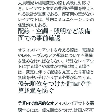
人員増減や組織変更の際も柔軟に対応で
き、レイアウト変更の費用や手間を抑えら
れる設計が重要である。部署間の壁がない
レイアウトは、社内コミュニケーションの
促進効果もある。
配線・空調・照明など設備
面での事前確認
オフィスレイアウトを考える際は、電話線
やLANケーブルなどの配線についても準備
を進めなければならない。特殊なレイアウ
トにする場合や席数が大幅に増える場合
は、変更に伴って配線を見直したり有線と
無線を使い分けたりする必要が出てくる。
優先順位をつけた計画で予
算超過を防ぐ
予算内で効果的なオフィスレイアウトを実
現
するには、優先順位をつけた計画が不可