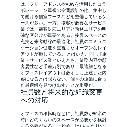
は、フリーアドレスやABWを活用したコラ
ボレーション重視の空間設計の他、集中し
て働ける個室ブースなどを整備しているケ
ースが多い。一方、接客が必要なサービス
業では、顧客対応エリアと執務エリアの明
確な区分けが重要である。接客スペースの
充実と来客動線の最適化、社員のコミュニ
ケーション促進を重視したオープンなレイ
アウトが適している。 とはいえ、同じIT企
業・サービス業といえども、業務内容や顧
客属性など千差万別であり、最適解となる
オフィスレイアウトは必ずしも上述した内
容になるとは限らない。個々の企業に合っ
た最適解を見つけ出すことが重要だ。
社員数と将来的な組織変更
への対応
オフィスの移転時などに、社員数が50名の
時はどのくらいのスペースが必要かを検討
する必要がある。一般的には1人あたりの