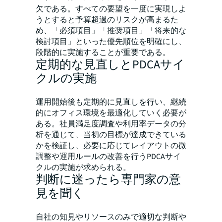
欠である。すべての要望を一度に実現しよ
うとすると予算超過のリスクが高まるた
め、「必須項目」「推奨項目」「将来的な
検討項目」といった優先順位を明確にし、
段階的に実施することが重要である。
定期的な見直しとPDCAサイ
クルの実施
運用開始後も定期的に見直しを行い、継続
的にオフィス環境を最適化していく必要が
ある。社員満足度調査や利用率データの分
析を通じて、当初の目標が達成できている
かを検証し、必要に応じてレイアウトの微
調整や運用ルールの改善を行うPDCAサイ
クルの実施が求められる。
判断に迷ったら専門家の意
見を聞く
自社の知見やリソースのみで適切な判断や