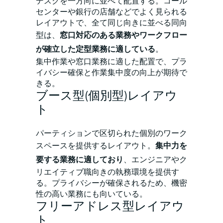
デスクを一方向に並べて配置する。コール
センターや銀行の店舗などでよく見られる
レイアウトで、全て同じ向きに並べる同向
型は、
窓口対応のある業務やワークフロー
が確立した定型業務に適している
。
集中作業や窓口業務に適した配置で、プラ
イバシー確保と作業集中度の向上が期待で
きる。
ブース型(個別型)レイアウ
ト
パーティションで区切られた個別のワーク
スペースを提供するレイアウト。
集中力を
要する業務に適しており
、エンジニアやク
リエイティブ職向きの執務環境を提供す
る。プライバシーが確保されるため、機密
性の高い業務にも向いている。
フリーアドレス型レイアウ
ト