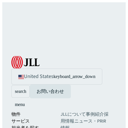
United States
keyboard_arrow_down
search
お問い合わせ
menu
物件
JLLについて
事例紹介
採
サービス
用情報
ニュース・PR
IR