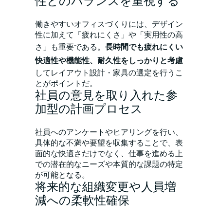
性とのバランスを重視する
働きやすいオフィスづくりには、デザイン
性に加えて「疲れにくさ」や「実用性の高
さ」も重要である。
長時間でも疲れにくい
快適性や機能性、耐久性をしっかりと考慮
してレイアウト設計・家具の選定を行うこ
とがポイントだ。
社員の意見を取り入れた参
加型の計画プロセス
社員へのアンケートやヒアリングを行い、
具体的な不満や要望を収集することで、表
面的な快適さだけでなく、仕事を進める上
での潜在的なニーズや本質的な課題の特定
が可能となる。
将来的な組織変更や人員増
減への柔軟性確保