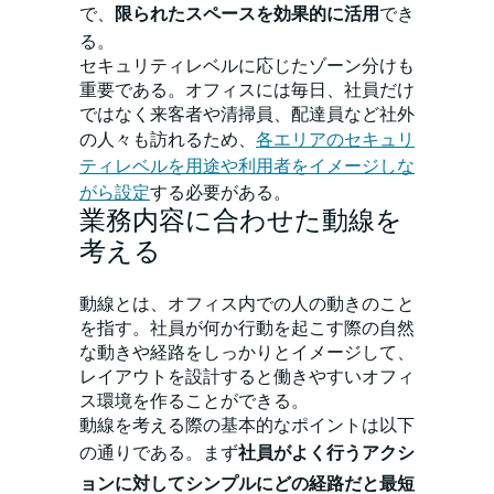
で、
限られたスペースを効果的に活用
でき
る。
セキュリティレベルに応じたゾーン分けも
重要である。オフィスには毎日、社員だけ
ではなく来客者や清掃員、配達員など社外
の人々も訪れるため、
各エリアのセキュリ
ティレベルを用途や利用者をイメージしな
がら設定
する必要がある。
業務内容に合わせた動線を
考える
動線とは、オフィス内での人の動きのこと
を指す。社員が何か行動を起こす際の自然
な動きや経路をしっかりとイメージして、
レイアウトを設計すると働きやすいオフィ
ス環境を作ることができる。
動線を考える際の基本的なポイントは以下
の通りである。まず
社員がよく行うアクシ
ョンに対してシンプルにどの経路だと最短