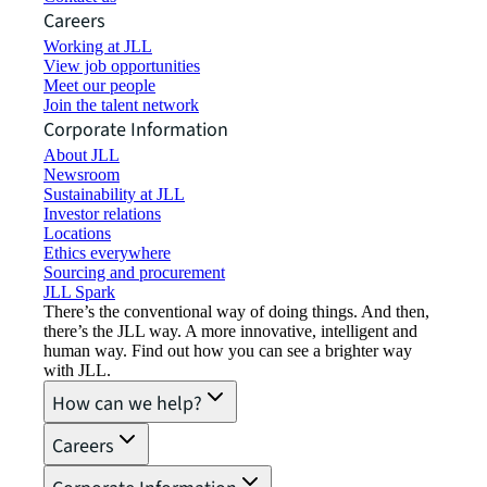
Careers
Working at JLL
View job opportunities
Meet our people
Join the talent network
Corporate Information
About JLL
Newsroom
Sustainability at JLL
Investor relations
Locations
Ethics everywhere
Sourcing and procurement
JLL Spark
There’s the conventional way of doing things. And then,
there’s the JLL way. A more innovative, intelligent and
human way. Find out how you can see a brighter way
with JLL.
How can we help?
Careers