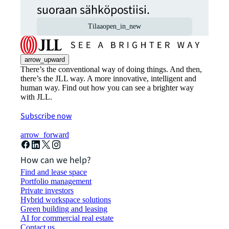
suoraan sähköpostiisi.
Tilaa
open_in_new
arrow_upward
There’s the conventional way of doing things. And then,
there’s the JLL way. A more innovative, intelligent and
human way. Find out how you can see a brighter way
with JLL.
Subscribe now
arrow_forward
How can we help?
Find and lease space
Portfolio management
Private investors
Hybrid workspace solutions
Green building and leasing
AI for commercial real estate
Contact us