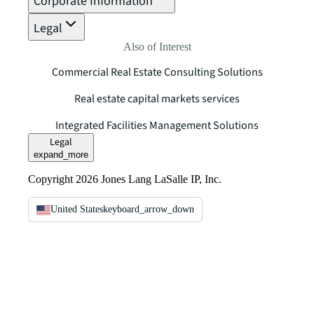
Corporate Information
Legal
Also of Interest
Commercial Real Estate Consulting Solutions
Real estate capital markets services
Integrated Facilities Management Solutions
Legal
expand_more
Copyright 2026 Jones Lang LaSalle IP, Inc.
United States
keyboard_arrow_down