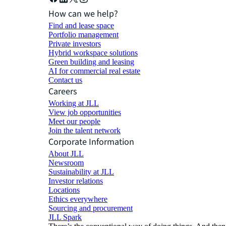
How can we help?
Find and lease space
Portfolio management
Private investors
Hybrid workspace solutions
Green building and leasing
AI for commercial real estate
Contact us
Careers
Working at JLL
View job opportunities
Meet our people
Join the talent network
Corporate Information
About JLL
Newsroom
Sustainability at JLL
Investor relations
Locations
Ethics everywhere
Sourcing and procurement
JLL Spark