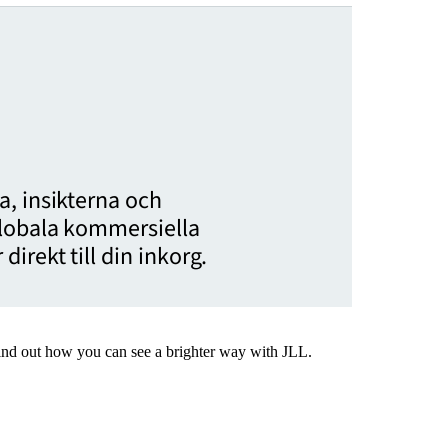
, insikterna och
globala kommersiella
irekt till din inkorg.
Find out how you can see a brighter way with JLL.