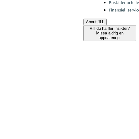
Bostäder och fle
Finansiell servic
About JLL
Vill du ha fler insikter?
Missa aldrig en
uppdatering.