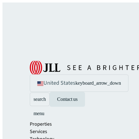
United States
keyboard_arrow_down
search
Contact us
menu
Properties
Services