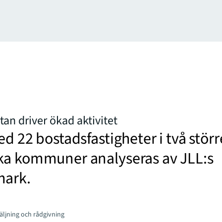
tan driver ökad aktivitet
ed 22 bostadsfastigheter i två störr
ka kommuner analyseras av JLL:s
mark.
äljning och rådgivning