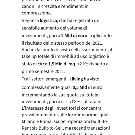
canoni in crescita e rendimenti in
compressione.
Segue la
logistica
, che ha registrato un
sensibile aumento del volume di
investimenti, pari a
2 Mld di
euro
, triplicando
il risultato dello stesso periodo del 2021.
Anche dal punto di vista dell’assorbimento, il
take up totale di immobili ad uso logistico è
stato di circa
1,5 Mln di mq
, +21% rispetto al
primo semestre 2021.
Tra i settori emergenti, il
living
ha visto
complessivamente quasi
0,5 Mld
di euro,
incrementando la sua quota sul totale
investimenti, pari a circa l’8% sul totale.
L’interesse degli investitori si concentra
prevalentemente sulle location prime, quali
Milano e Roma, sia per operazioni Built -to-
Rent sia Built-to-Sell, ma recenti transazioni
hanno dimostrato l’attrattività di mercati