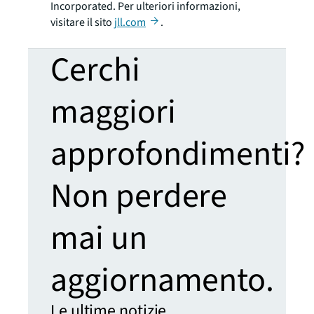
Incorporated. Per ulteriori informazioni,
visitare il sito
jll.com
.
Cerchi
maggiori
approfondimenti?
Non perdere
mai un
aggiornamento.
Le ultime notizie,