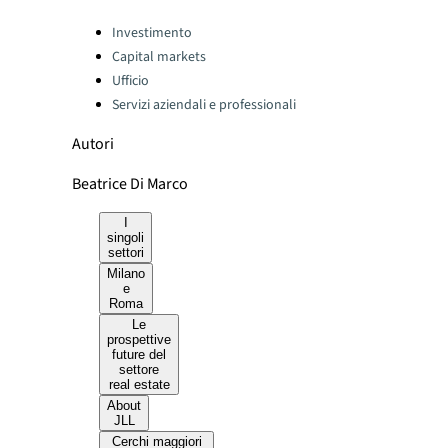
Categories:
Investimento
Capital markets
Ufficio
Servizi aziendali e professionali
Autori
Beatrice Di Marco
I
singoli
settori
Milano
e
Roma
Le
prospettive
future del
settore
real estate
About
JLL
Cerchi maggiori