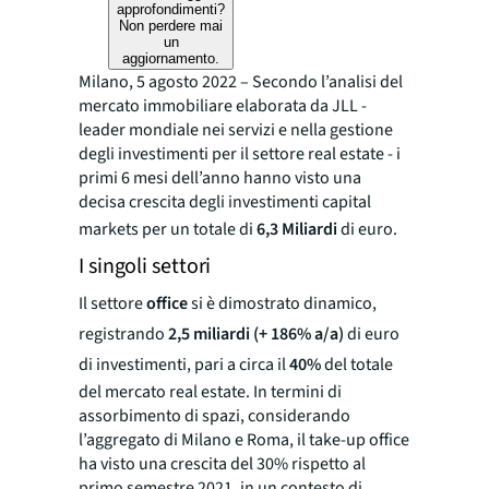
approfondimenti?
Non perdere mai
un
aggiornamento.
Milano, 5 agosto 2022
– Secondo l’analisi del
mercato immobiliare elaborata da JLL -
leader mondiale nei servizi e nella gestione
degli investimenti per il settore real estate - i
primi 6 mesi dell’anno hanno visto una
decisa crescita degli investimenti capital
markets per un totale di
6,3 Miliardi
di euro.
I singoli settori
Il settore
office
si è dimostrato dinamico,
registrando
2,5 miliardi (+ 186% a/a)
di euro
di investimenti, pari a circa il
40%
del totale
del mercato real estate. In termini di
assorbimento di spazi, considerando
l’aggregato di Milano e Roma, il take-up office
ha visto una crescita del 30% rispetto al
primo semestre 2021, in un contesto di