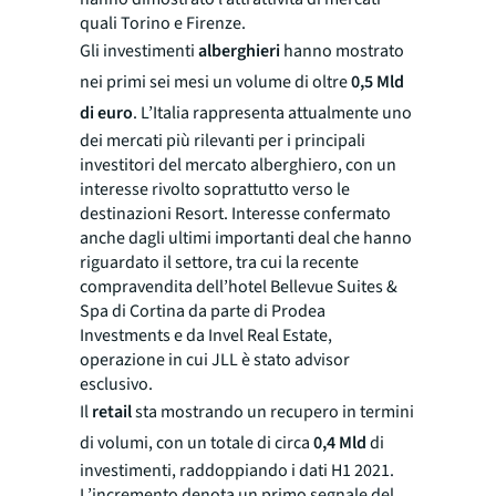
quali Torino e Firenze.
Gli investimenti
alberghieri
hanno mostrato
nei primi sei mesi un volume di oltre
0,5 Mld
di euro
. L’Italia rappresenta attualmente uno
dei mercati più rilevanti per i principali
investitori del mercato alberghiero, con un
interesse rivolto soprattutto verso le
destinazioni Resort. Interesse confermato
anche dagli ultimi importanti deal che hanno
riguardato il settore, tra cui la recente
compravendita dell’hotel Bellevue Suites &
Spa di Cortina da parte di Prodea
Investments e da Invel Real Estate,
operazione in cui JLL è stato advisor
esclusivo.
Il
retail
sta mostrando un recupero in termini
di volumi, con un totale di circa
0,4 Mld
di
investimenti, raddoppiando i dati H1 2021.
L’incremento denota un primo segnale del