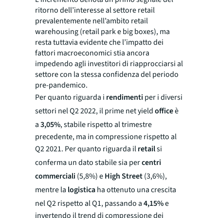
ritorno dell’interesse al settore retail
prevalentemente nell’ambito retail
warehousing (retail park e big boxes), ma
resta tuttavia evidente che l’impatto dei
fattori macroeconomici stia ancora
impedendo agli investitori di riapprocciarsi al
settore con la stessa confidenza del periodo
pre-pandemico.
Per quanto riguarda i
rendimenti
per i diversi
settori nel Q2 2022, il prime net yield
office
è
a
3,05%
, stabile rispetto al trimestre
precedente, ma in compressione rispetto al
Q2 2021. Per quanto riguarda il
retail
si
conferma un dato stabile sia per
centri
commerciali
(5,8%) e
High Street
(3,6%),
mentre la
logistica
ha ottenuto una crescita
nel Q2 rispetto al Q1, passando a
4,15%
e
invertendo il trend di compressione dei