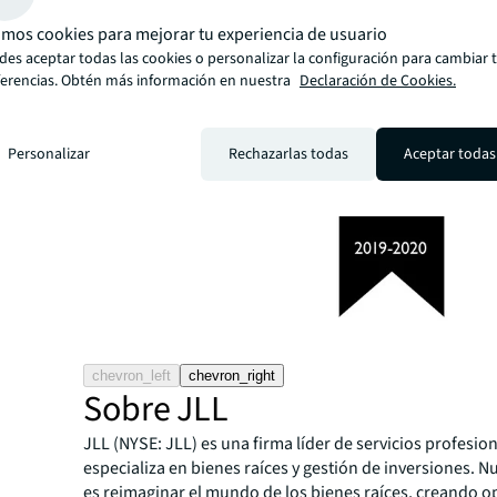
mos cookies para mejorar tu experiencia de usuario
es aceptar todas las cookies o personalizar la configuración para cambiar 
ferencias. Obtén más información en nuestra
Declaración de Cookies.
Personalizar
Rechazarlas todas
Aceptar todas
chevron_left
chevron_right
Sobre JLL
JLL (NYSE: JLL) es una firma líder de servicios profesio
especializa en bienes raíces y gestión de inversiones. N
es reimaginar el mundo de los bienes raíces, creando 