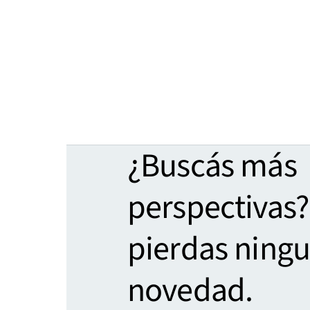
¿Buscás más
perspectivas?
pierdas ning
novedad.