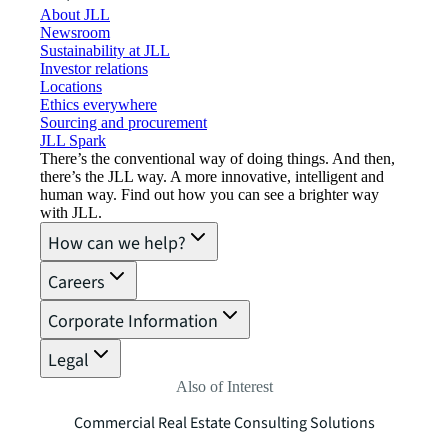
About JLL
Newsroom
Sustainability at JLL
Investor relations
Locations
Ethics everywhere
Sourcing and procurement
JLL Spark
There’s the conventional way of doing things. And then,
there’s the JLL way. A more innovative, intelligent and
human way. Find out how you can see a brighter way
with JLL.
How can we help?
Careers
Corporate Information
Legal
Also of Interest
Commercial Real Estate Consulting Solutions