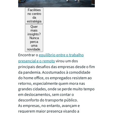
Facilities
no centro
da
estratégia
Quer
mais
insights?
Nunca
perca
uma
novidade.
Encontrar o
equilíbrio entre o trabalho
presencial e o remoto
virou um dos
principais desafios das empresas desde o fim
da pandemia. Acostumados à comodidade
do home office, os empregados resistem ao
retorno, especialmente quem mora nas
grandes cidades, onde se perde muito tempo
em deslocamentos, sem contar o
desconforto do transporte público.
As empresas, no entanto, avançam e
requerem maior presença visando a