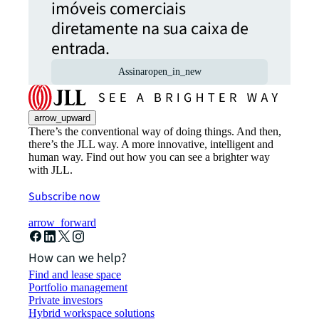
imóveis comerciais
diretamente na sua caixa de
entrada.
Assinar
open_in_new
arrow_upward
There’s the conventional way of doing things. And then,
there’s the JLL way. A more innovative, intelligent and
human way. Find out how you can see a brighter way
with JLL.
Subscribe now
arrow_forward
How can we help?
Find and lease space
Portfolio management
Private investors
Hybrid workspace solutions