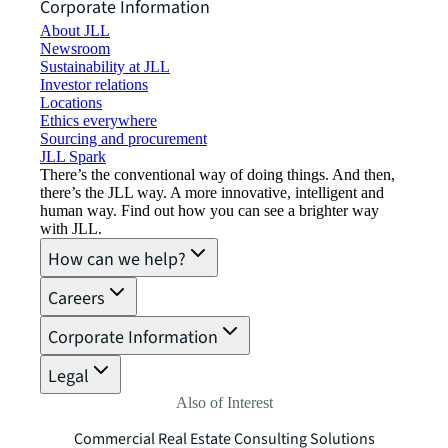
Corporate Information
About JLL
Newsroom
Sustainability at JLL
Investor relations
Locations
Ethics everywhere
Sourcing and procurement
JLL Spark
There’s the conventional way of doing things. And then,
there’s the JLL way. A more innovative, intelligent and
human way. Find out how you can see a brighter way
with JLL.
How can we help?
Careers
Corporate Information
Legal
Also of Interest
Commercial Real Estate Consulting Solutions