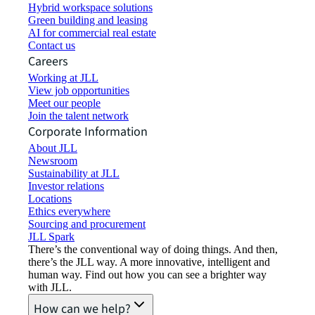
Hybrid workspace solutions
Green building and leasing
AI for commercial real estate
Contact us
Careers
Working at JLL
View job opportunities
Meet our people
Join the talent network
Corporate Information
About JLL
Newsroom
Sustainability at JLL
Investor relations
Locations
Ethics everywhere
Sourcing and procurement
JLL Spark
There’s the conventional way of doing things. And then,
there’s the JLL way. A more innovative, intelligent and
human way. Find out how you can see a brighter way
with JLL.
How can we help?