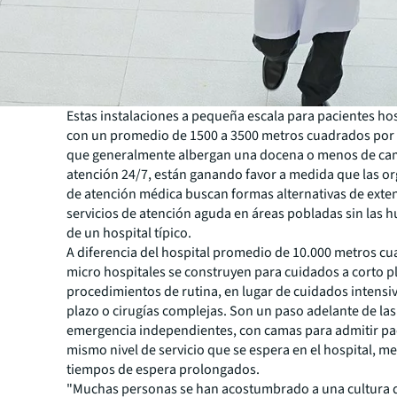
Estas instalaciones a pequeña escala para pacientes hos
con un promedio de 1500 a 3500 metros cuadrados por 
que generalmente albergan una docena o menos de ca
atención 24/7, están ganando favor a medida que las o
de atención médica buscan formas alternativas de exte
servicios de atención aguda en áreas pobladas sin las h
de un hospital típico.
A diferencia del hospital promedio de 10.000 metros cu
micro hospitales se construyen para cuidados a corto p
procedimientos de rutina, en lugar de cuidados intensiv
plazo o cirugías complejas. Son un paso adelante de las
emergencia independientes, con camas para admitir pac
mismo nivel de servicio que se espera en el hospital, m
tiempos de espera prolongados.
"Muchas personas se han acostumbrado a una cultura