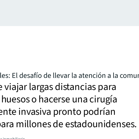
es: El desafío de llevar la atención a la com
e viajar largas distancias para
huesos o hacerse una cirugía
te invasiva pronto podrían
para millones de estadounidenses.