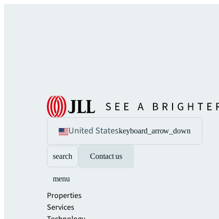
United States
keyboard_arrow_down
search
Contact us
menu
Properties
Services