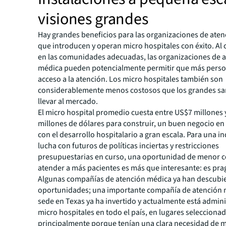
visiones grandes
Hay grandes beneficios para las organizaciones de ate
que introducen y operan micro hospitales con éxito. Al 
en las comunidades adecuadas, las organizaciones de 
médica pueden potencialmente permitir que más pers
acceso a la atención. Los micro hospitales también son
considerablemente menos costosos que los grandes sa
llevar al mercado.
El micro hospital promedio cuesta entre US$7 millones
millones de dólares para construir, un buen negocio e
con el desarrollo hospitalario a gran escala. Para una i
lucha con futuros de políticas inciertas y restricciones
presupuestarias en curso, una oportunidad de menor c
atender a más pacientes es más que interesante: es pra
Algunas compañías de atención médica ya han descubie
oportunidades; una importante compañía de atención 
sede en Texas ya ha invertido y actualmente está admin
micro hospitales en todo el país, en lugares selecciona
principalmente porque tenían una clara necesidad de 