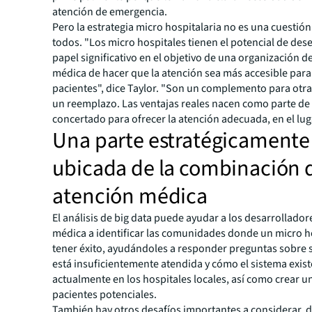
atención de emergencia.
Pero la estrategia micro hospitalaria no es una cuestió
todos. "Los micro hospitales tienen el potencial de de
papel significativo en el objetivo de una organización d
médica de hacer que la atención sea más accesible para
pacientes", dice Taylor. "Son un complemento para otra
un reemplazo. Las ventajas reales nacen como parte de
concertado para ofrecer la atención adecuada, en el lug
Una parte estratégicamente
ubicada de la combinación 
atención médica
El análisis de
big data
puede ayudar a los desarrollador
médica a identificar las comunidades donde un micro h
tener éxito, ayudándoles a responder preguntas sobre s
está insuficientemente atendida y cómo el sistema exis
actualmente en los hospitales locales, así como crear un
pacientes potenciales.
También hay otros desafíos importantes a considerar, d