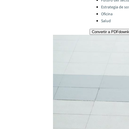
Futuro del secto
Estrategia de so
Oficina
Salud
Convertir a PDF
downl