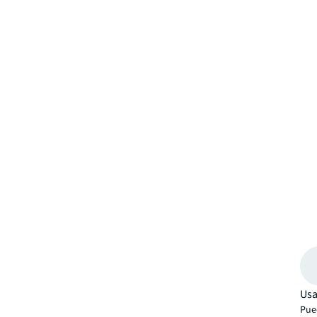
Usa
Pued