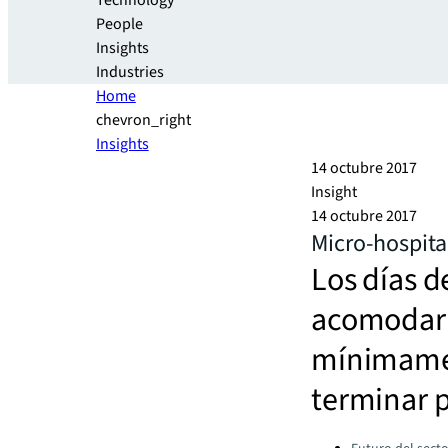
Technology
People
Insights
Industries
Home
chevron_right
Insights
14 octubre 2017
Insight
14 octubre 2017
Micro-hospital
Los días d
acomodar 
mínimamen
terminar 
Categories: