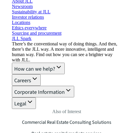
About JLL
Newsroom
Sustainability at JLL
Investor relations
Locations
Ethics everywhere
Sourcing and procurement
JLL Spark
There’s the conventional way of doing things. And then,
there’s the JLL way. A more innovative, intelligent and
human way. Find out how you can see a brighter way
with JLL.
How can we help?
Careers
Corporate Information
Legal
Also of Interest
Commercial Real Estate Consulting Solutions