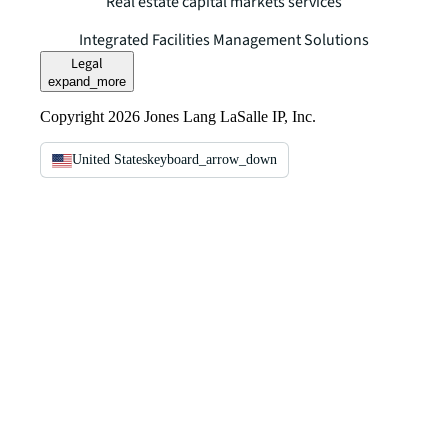
Real estate capital markets services
Integrated Facilities Management Solutions
Legal
expand_more
Copyright 2026 Jones Lang LaSalle IP, Inc.
United States
keyboard_arrow_down