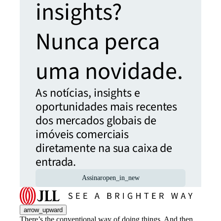
insights?
Nunca perca
uma novidade.
As notícias, insights e
oportunidades mais recentes
dos mercados globais de
imóveis comerciais
diretamente na sua caixa de
entrada.
Assinar
open_in_new
arrow_upward
There’s the conventional way of doing things. And then,