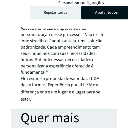
Personalizar configurações
soluções e no monitoramento dos
resultados para atingir os objetivos
Rejeitar todos
Aceitar todos
pretendidos”, indica a especialista da JLL.
Azevedo enfatiza a importância da
personalização nesse processo: “Não existe
'one size fits all' aqui, ou seja, uma solução
padronizada. Cada empreendimento tem
seus inquilinos com suas necessidades
únicas. Entender essas necessidades e
personalizar a experiência oferecida é
fundamental.”
Ele resume a proposta de valor da JLL XM
desta forma: “Experiência por JLL XM é a
diferença entre um lugar e
o lugar
para se
estar.”
Quer mais