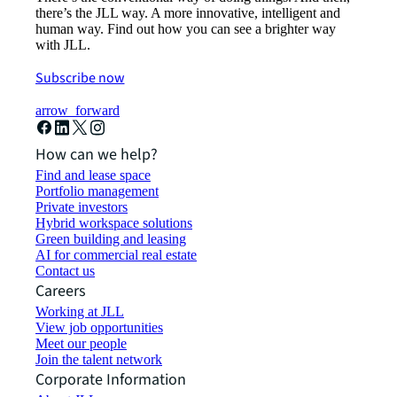
there’s the JLL way. A more innovative, intelligent and
human way. Find out how you can see a brighter way
with JLL.
Subscribe now
arrow_forward
How can we help?
Find and lease space
Portfolio management
Private investors
Hybrid workspace solutions
Green building and leasing
AI for commercial real estate
Contact us
Careers
Working at JLL
View job opportunities
Meet our people
Join the talent network
Corporate Information