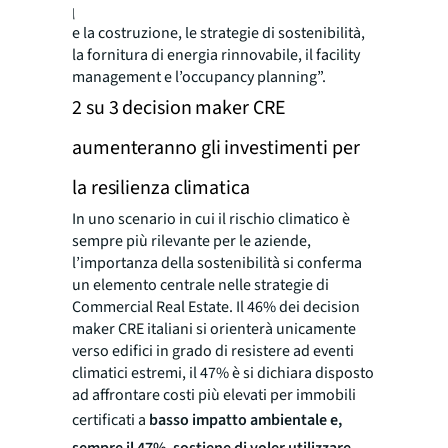
processo di automazione includono il design
e la costruzione, le strategie di sostenibilità,
la fornitura di energia rinnovabile, il facility
management e l’occupancy planning”.
2 su 3 decision maker CRE
aumenteranno gli investimenti per
la resilienza climatica
In uno scenario in cui il rischio climatico è
sempre più rilevante per le aziende,
l’importanza della sostenibilità si conferma
un elemento centrale nelle strategie di
Commercial Real Estate. Il 46% dei decision
maker CRE italiani si orienterà unicamente
verso edifici in grado di resistere ad eventi
climatici estremi, il 47% è si dichiara disposto
ad affrontare costi più elevati per immobili
certificati a
basso impatto ambientale e,