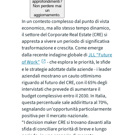
approfondimenti?
Non perdere mai
un
aggiornamento.
In un contesto complesso dal punto di vista
economico, ma allo stesso tempo dinamico,
il settore del Corporate Real Estate (CRE) si
appresta a vivere un periodo di significativa
trasformazione e crescita. Come emerge
dalla recente indagine globale di
JLL “Future
of Work”
- che esplora le priorità, le sfide
e le strategie adottate dalle aziende - i leader
aziendali mostrano un cauto ottimismo
riguardo al futuro del CRE, con il 65% degli
intervistati che prevede di aumentare il
budget complessivo entro il 2030. In Italia,
questa percentuale sale addirittura al 70%,
segnalando un'opportunità particolarmente
positiva per il mercato nazionale.
“I decision maker CRE si trovano davanti alla
sfida di conciliare priorità di breve e lungo