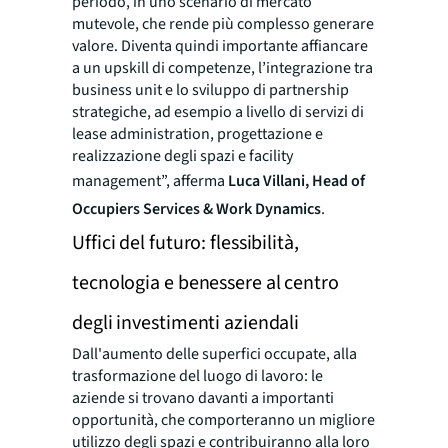
periodo, in uno scenario di mercato
mutevole, che rende più complesso generare
valore. Diventa quindi importante affiancare
a un upskill di competenze, l’integrazione tra
business unit e lo sviluppo di partnership
strategiche, ad esempio a livello di servizi di
lease administration, progettazione e
realizzazione degli spazi e facility
management”, afferma
Luca Villani, Head of
Occupiers Services & Work Dynamics
.
Uffici del futuro: flessibilità,
tecnologia e benessere al centro
degli investimenti aziendali
Dall'aumento delle superfici occupate, alla
trasformazione del luogo di lavoro: le
aziende si trovano davanti a importanti
opportunità, che comporteranno un migliore
utilizzo degli spazi e contribuiranno alla loro