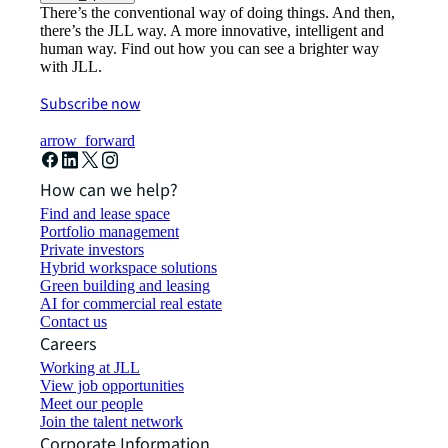
There’s the conventional way of doing things. And then,
there’s the JLL way. A more innovative, intelligent and
human way. Find out how you can see a brighter way
with JLL.
Subscribe now
arrow_forward
How can we help?
Find and lease space
Portfolio management
Private investors
Hybrid workspace solutions
Green building and leasing
AI for commercial real estate
Contact us
Careers
Working at JLL
View job opportunities
Meet our people
Join the talent network
Corporate Information