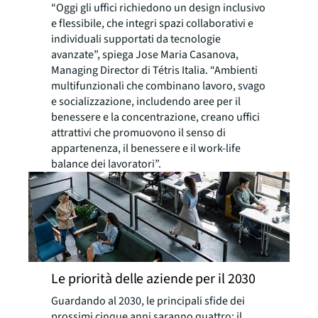
“Oggi gli uffici richiedono un design inclusivo
e flessibile, che integri spazi collaborativi e
individuali supportati da tecnologie
avanzate”, spiega Jose Maria Casanova,
Managing Director di Tétris Italia. “Ambienti
multifunzionali che combinano lavoro, svago
e socializzazione, includendo aree per il
benessere e la concentrazione, creano uffici
attrattivi che promuovono il senso di
appartenenza, il benessere e il work-life
balance dei lavoratori”.
Le priorità delle aziende per il 2030
Guardando al 2030, le principali sfide dei
prossimi cinque anni saranno quattro: il