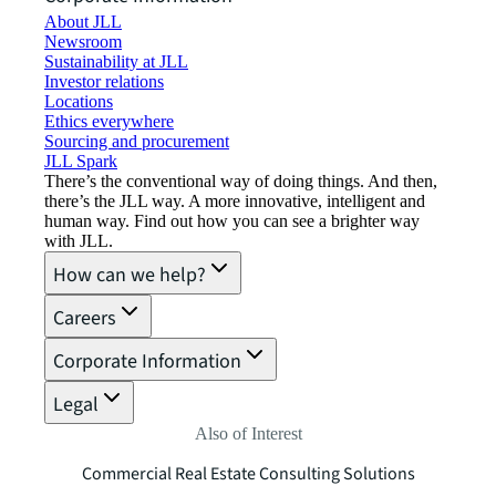
About JLL
Newsroom
Sustainability at JLL
Investor relations
Locations
Ethics everywhere
Sourcing and procurement
JLL Spark
There’s the conventional way of doing things. And then,
there’s the JLL way. A more innovative, intelligent and
human way. Find out how you can see a brighter way
with JLL.
How can we help?
Careers
Corporate Information
Legal
Also of Interest
Commercial Real Estate Consulting Solutions