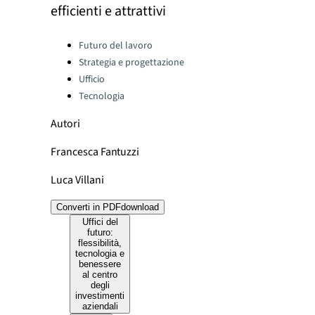
efficienti e attrattivi
Categories:
Futuro del lavoro
Strategia e progettazione
Ufficio
Tecnologia
Autori
Francesca Fantuzzi
Luca Villani
Converti in PDF
download
Uffici del
futuro:
flessibilità,
tecnologia e
benessere
al centro
degli
investimenti
aziendali