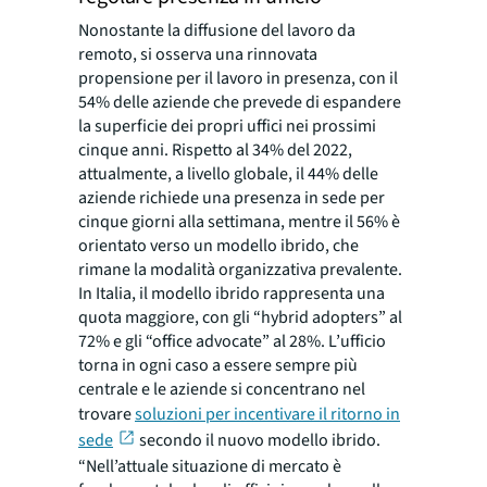
Nonostante la diffusione del lavoro da
remoto, si osserva una rinnovata
propensione per il lavoro in presenza, con il
54% delle aziende che prevede di espandere
la superficie dei propri uffici nei prossimi
cinque anni. Rispetto al 34% del 2022,
attualmente, a livello globale, il 44% delle
aziende richiede una presenza in sede per
cinque giorni alla settimana, mentre il 56% è
orientato verso un modello ibrido, che
rimane la modalità organizzativa prevalente.
In Italia, il modello ibrido rappresenta una
quota maggiore, con gli “hybrid adopters” al
72% e gli “office advocate” al 28%. L’ufficio
torna in ogni caso a essere sempre più
centrale e le aziende si concentrano nel
trovare
soluzioni per incentivare il ritorno in
sede
secondo il nuovo modello ibrido.
“Nell’attuale situazione di mercato è