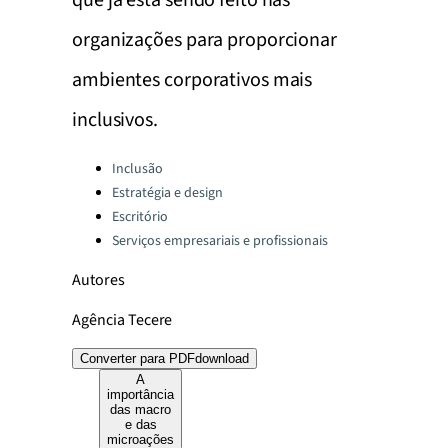
que já está sendo feito nas
organizações para proporcionar
ambientes corporativos mais
inclusivos.
Categories:
Inclusão
Estratégia e design
Escritório
Serviços empresariais e profissionais
Autores
Agência Tecere
Converter para PDF
download
A
importância
das macro
e das
microações