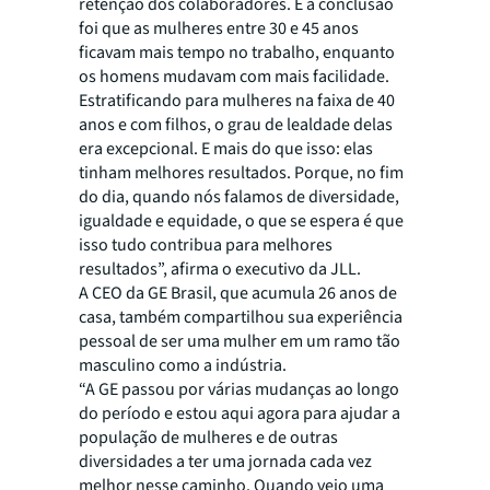
retenção dos colaboradores. E a conclusão
foi que as mulheres entre 30 e 45 anos
ficavam mais tempo no trabalho, enquanto
os homens mudavam com mais facilidade.
Estratificando para mulheres na faixa de 40
anos e com filhos, o grau de lealdade delas
era excepcional. E mais do que isso: elas
tinham melhores resultados. Porque, no fim
do dia, quando nós falamos de diversidade,
igualdade e equidade, o que se espera é que
isso tudo contribua para melhores
resultados”, afirma o executivo da JLL.
A CEO da GE Brasil, que acumula 26 anos de
casa, também compartilhou sua experiência
pessoal de ser uma mulher em um ramo tão
masculino como a indústria.
“A GE passou por várias mudanças ao longo
do período e estou aqui agora para ajudar a
população de mulheres e de outras
diversidades a ter uma jornada cada vez
melhor nesse caminho. Quando vejo uma