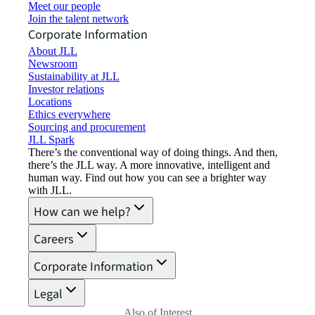
Meet our people
Join the talent network
Corporate Information
About JLL
Newsroom
Sustainability at JLL
Investor relations
Locations
Ethics everywhere
Sourcing and procurement
JLL Spark
There’s the conventional way of doing things. And then,
there’s the JLL way. A more innovative, intelligent and
human way. Find out how you can see a brighter way
with JLL.
How can we help?
Careers
Corporate Information
Legal
Also of Interest