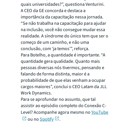
quais universidades?”, questiona Venturini.
A CEO da GE concorda e destaca a
importância da capacitação nessa jornada.
“Se não trabalha na capacitação para ajudar
na inclusão, você não consegue mudar essa
realidade. A síndrome do único tem que ser o
começo de um caminho, e não uma
conclusão, com ‘ja temos’”, reforça.
Para Botelho, a quantidade é importante. “A
quantidade gera qualidade. Quanto mais
pessoas diversas nós tivermos, pensando e
falando de forma distinta, maior é a
probabilidade de que elas venham a ocupar
cargos maiores”, conclui o CEO Latam da JLL
Work Dynamics.
Para se aprofundar no assunto, que tal
assistir ao episódio completo do Conexão C-
Level? Acompanhe agora mesmo no
YouTube
ou no
Spotify
.