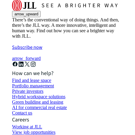
arrow_upward
There’s the conventional way of doing things. And then,
there’s the JLL way. A more innovative, intelligent and
human way. Find out how you can see a brighter way
with JLL.
Subscribe now
arrow_forward
How can we help?
Find and lease space
Portfolio management
Private investors
Hybrid workspace solutions
Green building and leasing
AI for commercial real estate
Contact us
Careers
Working at JLL
View job opportunities