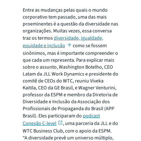
Entre as mudanças pelas quais o mundo
corporativo tem passado, uma das mais
proeminentes é a questão da diversidade nas
organizações. Muitas vezes, essa conversa
traz os termos
diversidade, igualdade,
equidade e inclusão
como se fossem
sinônimos, mas é importante compreender o
que cada um representa. Para explicar mais
sobre o assunto, Washington Botelho, CEO
Latam da JLL Work Dynamics e presidente do
comitê de CEOs do WTC, reuniu Viveka
Kaitila, CEO da GE Brasil, e Wagner Venturini,
professor da ESPM e membro da Diretoria de
Diversidade e Inclusão da Associação dos
Profissionais de Propaganda do Brasil (APP
Brasil). Eles participaram do
podcast
Conexão C-level
, uma parceria da JLL e do
WTC Business Club, com o apoio da ESPM.
“A diversidade prevê um universo múltiplo,