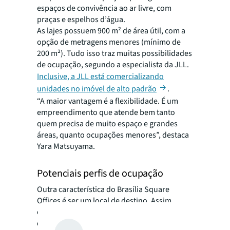
espaços de convivência ao ar livre, com
praças e espelhos d’água.
As lajes possuem 900 m² de área útil, com a
opção de metragens menores (mínimo de
200 m²). Tudo isso traz muitas possibilidades
de ocupação, segundo a especialista da JLL.
Inclusive, a JLL está comercializando
unidades no imóvel de alto padrão
.
“A maior vantagem é a flexibilidade. É um
empreendimento que atende bem tanto
quem precisa de muito espaço e grandes
áreas, quanto ocupações menores”, destaca
Yara Matsuyama.
Potenciais perfis de ocupação
Outra característica do Brasília Square
Offices é ser um local de destino. Assim,
operações como hospitais e demais serviços
de saúde (laboratórios, clínicas e