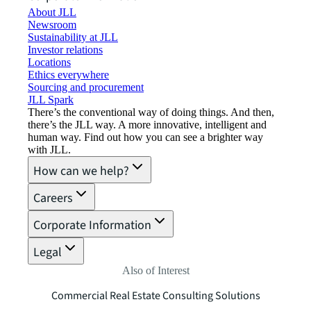
About JLL
Newsroom
Sustainability at JLL
Investor relations
Locations
Ethics everywhere
Sourcing and procurement
JLL Spark
There’s the conventional way of doing things. And then,
there’s the JLL way. A more innovative, intelligent and
human way. Find out how you can see a brighter way
with JLL.
How can we help?
Careers
Corporate Information
Legal
Also of Interest
Commercial Real Estate Consulting Solutions