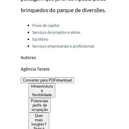
brinquedos do parque de diversões.
Categories:
Fluxo de capital
Serviços de projetos e obras
Escritório
Serviços empresariais e profissionais
Autores
Agência Tecere
Converter para PDF
download
Infraestrutura
e
flexibilidade
Potenciais
perfis de
ocupação
Quer
mais
insights?
Nunca