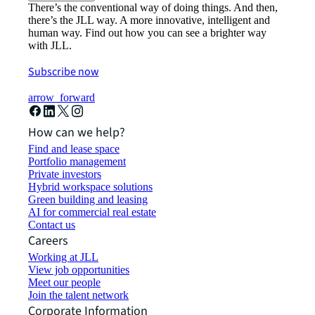
There’s the conventional way of doing things. And then,
there’s the JLL way. A more innovative, intelligent and
human way. Find out how you can see a brighter way
with JLL.
Subscribe now
arrow_forward
How can we help?
Find and lease space
Portfolio management
Private investors
Hybrid workspace solutions
Green building and leasing
AI for commercial real estate
Contact us
Careers
Working at JLL
View job opportunities
Meet our people
Join the talent network
Corporate Information