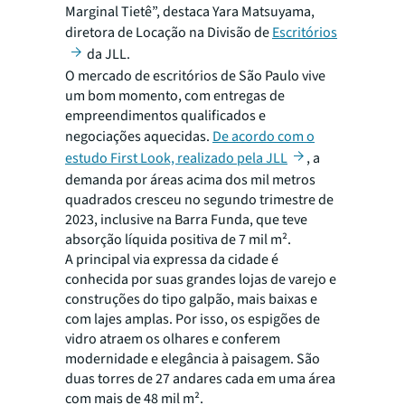
Marginal Tietê”, destaca Yara Matsuyama,
diretora de Locação na Divisão de
Escritórios
da JLL.
O mercado de escritórios de São Paulo vive
um bom momento, com entregas de
empreendimentos qualificados e
negociações aquecidas.
De acordo com o
estudo First Look, realizado pela JLL
, a
demanda por áreas acima dos mil metros
quadrados cresceu no segundo trimestre de
2023, inclusive na Barra Funda, que teve
absorção líquida positiva de 7 mil m².
A principal via expressa da cidade é
conhecida por suas grandes lojas de varejo e
construções do tipo galpão, mais baixas e
com lajes amplas. Por isso, os espigões de
vidro atraem os olhares e conferem
modernidade e elegância à paisagem. São
duas torres de 27 andares cada em uma área
com mais de 48 mil m².