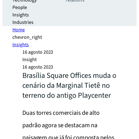
Technology
relations
People
Insights
Industries
Home
chevron_right
Insights
16 agosto 2023
Insight
16 agosto 2023
Brasília Square Offices muda o
cenário da Marginal Tietê no
terreno do antigo Playcenter
Duas torres comerciais de alto
padrão agora se destacam na
paisagem que já foi composta pelos