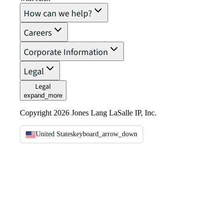
How can we help?
Careers
Corporate Information
Legal
Legal
expand_more
Copyright 2026 Jones Lang LaSalle IP, Inc.
United States
keyboard_arrow_down