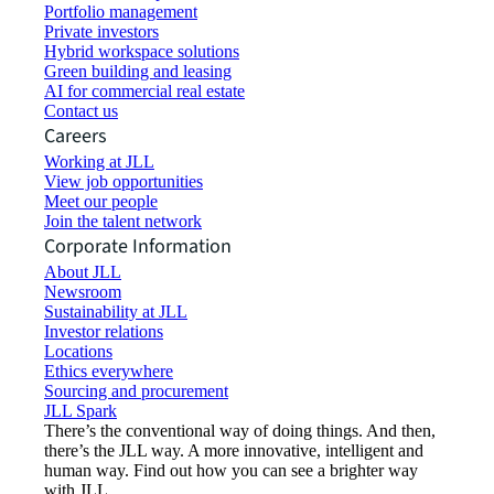
Portfolio management
Private investors
Hybrid workspace solutions
Green building and leasing
AI for commercial real estate
Contact us
Careers
Working at JLL
View job opportunities
Meet our people
Join the talent network
Corporate Information
About JLL
Newsroom
Sustainability at JLL
Investor relations
Locations
Ethics everywhere
Sourcing and procurement
JLL Spark
There’s the conventional way of doing things. And then,
there’s the JLL way. A more innovative, intelligent and
human way. Find out how you can see a brighter way
with JLL.