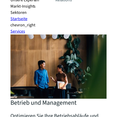
Unsere Experten
Relations
Markt-Insights
Sektoren​
Startseite
chevron_right
Services
Betrieb und Management
Optimieren Sie Ihre Betriebsabläufe und