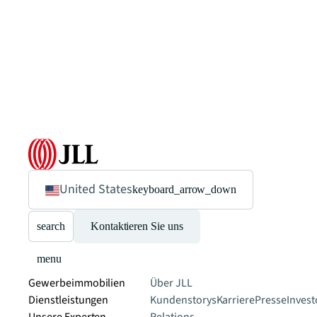
United States
keyboard_arrow_down
search
Kontaktieren Sie uns
menu
Gewerbeimmobilien
Über JLL
Dienstleistungen
Kundenstorys
Karriere
Presse
Invest