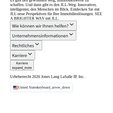
Es gibt den gewohnten Weg, Immobilienwerte zu
schaffen. Und dann gibt es den JLL-Weg: Innovativer,
intelligenter, den Menschen im Blick. Entdecken Sie mit
JLL neue Perspektiven für Ihre Immobilienlösungen. SEE
A BRIGHTER WAY mit JLL.
Wie können wir Ihnen helfen?
Unternehmensinformationen
Rechtliches
Karriere
Karriere
expand_more
Urheberrecht 2026 Jones Lang LaSalle IP, Inc.
United States
keyboard_arrow_down