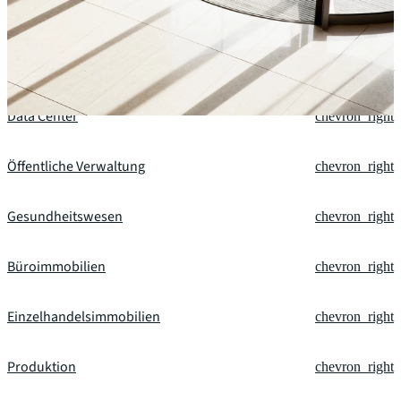
Technologie
chevron_right
Finanzdienstleistungen
chevron_right
Data Center
chevron_right
Öffentliche Verwaltung
chevron_right
Gesundheitswesen
chevron_right
Büroimmobilien
chevron_right
Einzelhandelsimmobilien
chevron_right
Produktion
chevron_right