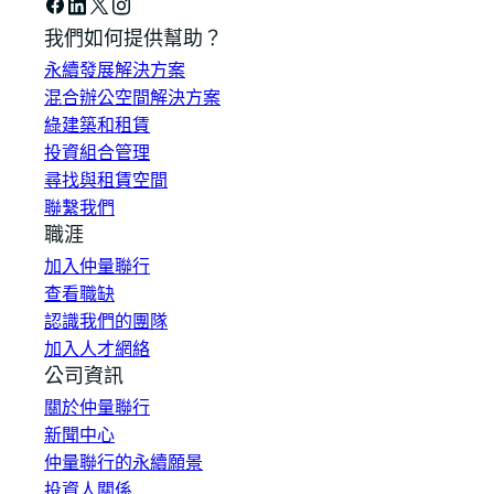
我們如何提供幫助？
永續發展解決方案
混合辦公空間解決方案
綠建築和租賃
投資組合管理
尋找與租賃空間
聯繫我們
職涯
加入仲量聯行
查看職缺
認識我們的團隊
加入人才網絡
公司資訊
關於仲量聯行
新聞中心
仲量聯行的永續願景
投資人關係