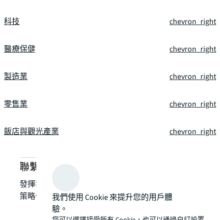
科技
chevron_right
醫療保健
chevron_right
製造業
chevron_right
零售業
chevron_right
飯店與觀光產業
chevron_right
聯繫我們，詢問關於專案管理和設計服務
發揮我們在地專業的力量，將您的房地產挑戰轉化為
策略優勢，優化您的資產組合，提升價值與績效。
我們使用 Cookie 來提升您的用戶體
驗。
您可以選擇接受所有 Cookie，也可以通過自訂設置