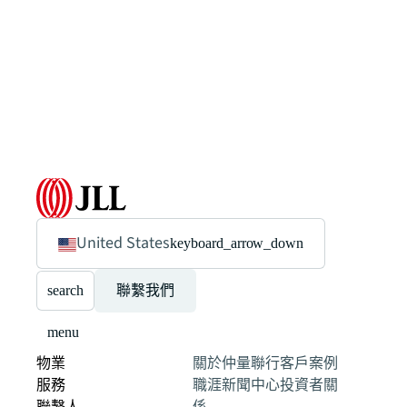
United States
keyboard_arrow_down
search
聯繫我們
menu
物業
關於仲量聯行
客戶案例
服務
職涯
新聞中心
投資者關