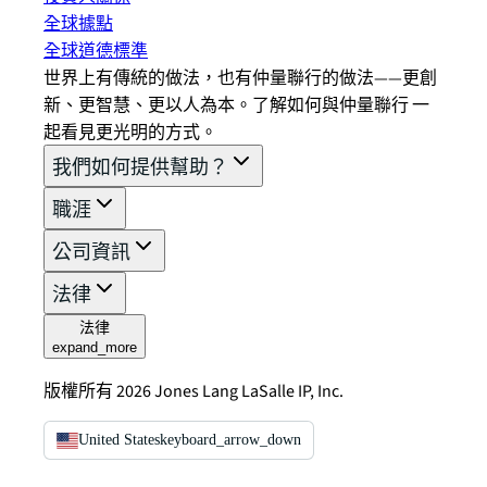
全球據點
全球道德標準
世界上有傳統的做法，也有仲量聯行的做法——更創
新、更智慧、更以人為本。了解如何與仲量聯行 一
起看見更光明的方式。
我們如何提供幫助？
職涯
公司資訊
法律
法律
expand_more
版權所有 2026 Jones Lang LaSalle IP, Inc.
United States
keyboard_arrow_down