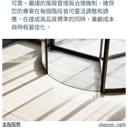
可靠。嚴謹的風險管理與治理機制，確保
您的專案在每個階段皆可靈活調整和適
應，在達成高品質標準的同時，兼顧成本
與時程最佳化。
服務產業領域
辦公空間
chevron_right
資料中心
chevron_right
金融服務
chevron_right