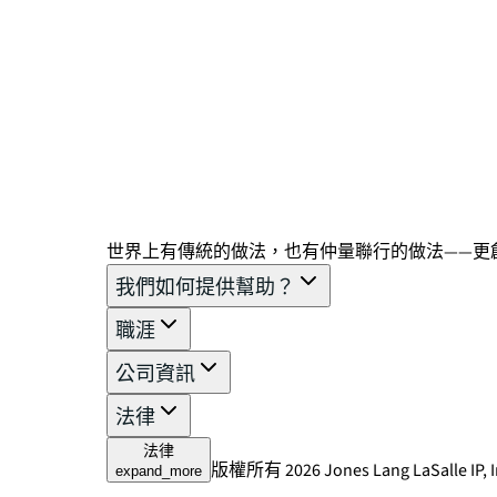
世界上有傳統的做法，也有仲量聯行的做法——更
我們如何提供幫助？
職涯
公司資訊
法律
法律
版權所有 2026 Jones Lang LaSalle IP, I
expand_more