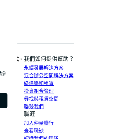
我們如何提供幫助？
明的方式。
永續發展解決方案
請參
混合辦公空間解決方案
綠建築和租賃
投資組合管理
尋找與租賃空間
聯繫我們
職涯
加入仲量聯行
查看職缺
認識我們的團隊