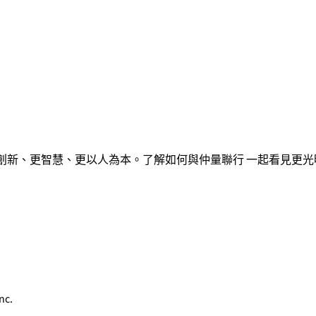
創新、更智慧、更以人為本。了解如何與仲量聯行 一起看見更光
nc.