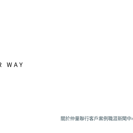
關於仲量聯行
客戶案例
職涯
新聞中