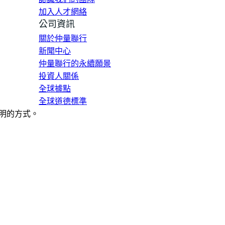
加入人才網絡
公司資訊
關於仲量聯行
新聞中心
仲量聯行的永續願景
投資人關係
全球據點
全球道德標準
明的方式。