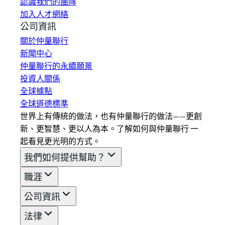
認識我們的團隊
加入人才網絡
公司資訊
關於仲量聯行
新聞中心
仲量聯行的永續願景
投資人關係
全球據點
全球道德標準
世界上有傳統的做法，也有仲量聯行的做法——更創
新、更智慧、更以人為本。了解如何與仲量聯行 一
起看見更光明的方式。
我們如何提供幫助？
職涯
公司資訊
法律