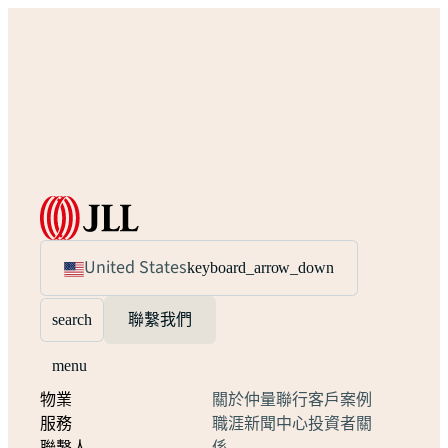
United States
keyboard_arrow_down
search
聯繫我們
menu
物業
關於仲量聯行
客戶案例
服務
職涯
新聞中心
投資者關