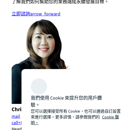
了解我們如何幫助您的業務達成永續發展目標。
立即諮詢
arrow_forward
我們使用 Cookie 來提升您的用戶體
驗。
Christina Yu
您可以選擇接受所有 Cookie，也可以通過自訂設置
mail
來進行選擇。更多詳情，請參閲我們的
Cookie 聲
call
+886 2 8758 9830
明。
Head of Leasing Advisory, Taiwan