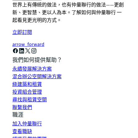
世界上有傳統的做法，也有仲量聯行的做法——更創
新、更智慧、更以人為本。了解如何與仲量聯行 一
起看見更光明的方式。
立即訂閱
arrow_forward
我們如何提供幫助？
永續發展解決方案
混合辦公空間解決方案
綠建築和租賃
投資組合管理
尋找與租賃空間
聯繫我們
職涯
加入仲量聯行
查看職缺