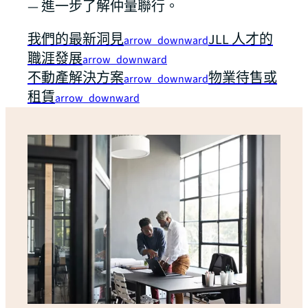
— 進一步了解仲量聯行。
我們的最新洞見
JLL 人才的
arrow_downward
職涯發展
arrow_downward
不動產解決方案
物業待售或
arrow_downward
租賃
arrow_downward