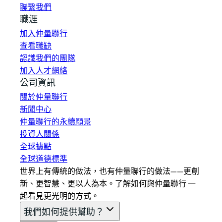
聯繫我們
職涯
加入仲量聯行
查看職缺
認識我們的團隊
加入人才網絡
公司資訊
關於仲量聯行
新聞中心
仲量聯行的永續願景
投資人關係
全球據點
全球道德標準
世界上有傳統的做法，也有仲量聯行的做法——更創
新、更智慧、更以人為本。了解如何與仲量聯行 一
起看見更光明的方式。
我們如何提供幫助？