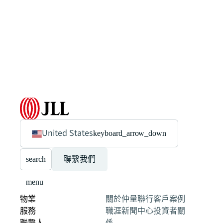
United States
keyboard_arrow_down
search
聯繫我們
menu
物業
關於仲量聯行
客戶案例
服務
職涯
新聞中心
投資者關