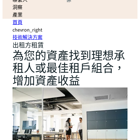
聯繫人
係
洞察
產業
首頁
chevron_right
技術解決方案
出租方租賃
為您的資產找到理想承
租人或最佳租戶組合，
增加資產收益