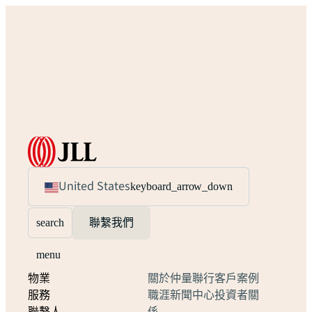
United States
keyboard_arrow_down
search
聯繫我們
menu
物業
關於仲量聯行
客戶案例
服務
職涯
新聞中心
投資者關