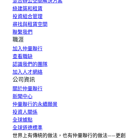
混合辦公空間解決方案
綠建築和租賃
投資組合管理
尋找與租賃空間
聯繫我們
職涯
加入仲量聯行
查看職缺
認識我們的團隊
加入人才網絡
公司資訊
關於仲量聯行
新聞中心
仲量聯行的永續願景
投資人關係
全球據點
全球道德標準
世界上有傳統的做法，也有仲量聯行的做法——更創