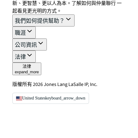
新、更智慧、更以人為本。了解如何與仲量聯行 一
起看見更光明的方式。
我們如何提供幫助？
職涯
公司資訊
法律
法律
expand_more
版權所有 2026 Jones Lang LaSalle IP, Inc.
United States
keyboard_arrow_down