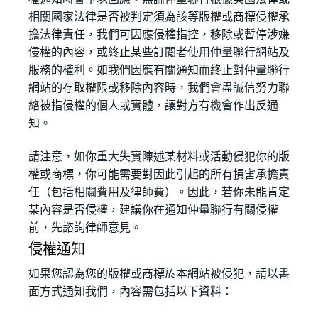
相關國家法律是否被判定須為該等版權或商標侵權承
擔法律責任，我們可因應侵權指控，移除或暫停涉嫌
侵權的內容，或終止某些訂閱者使用仲量聯行網站及
服務的權利。如我們因應有關通知而終止對仲量聯行
網站的存取權限或移除內容時，我們會盡誠信努力聯
絡被指侵權的個人或實體，讓對方有機會作出反通
知。
請注意，如你重大失實陳述某材料或活動侵犯你的版
權或商標，你可能需要對因此引起的所有損害承擔責
任（包括相關費用及律師費）。因此，若你未能肯定
某內容是否侵權，建議你在通知仲量聯行有關侵權
前，先諮詢律師意見。
侵權通知
如果您認為您的版權或商標於本網站被侵犯，請以書
面方式通知我們，內容需包括以下資料：