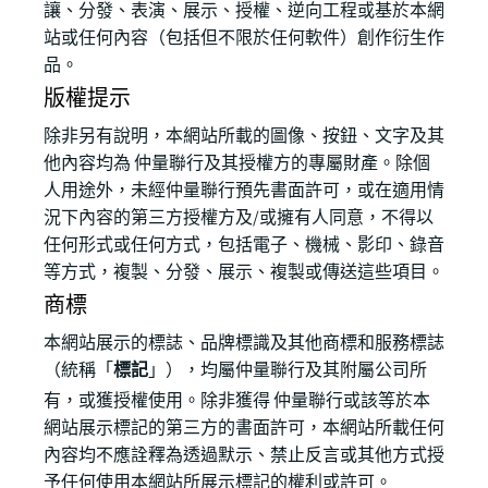
讓、分發、表演、展示、授權、逆向工程或基於本網
站或任何內容（包括但不限於任何軟件）創作衍生作
品。
版權提示
除非另有說明，本網站所載的圖像、按鈕、文字及其
他內容均為 仲量聯行及其授權方的專屬財產。除個
人用途外，未經仲量聯行預先書面許可，或在適用情
況下內容的第三方授權方及/或擁有人同意，不得以
任何形式或任何方式，包括電子、機械、影印、錄音
等方式，複製、分發、展示、複製或傳送這些項目。
商標
本網站展示的標誌、品牌標識及其他商標和服務標誌
（統稱「
標記
」），均屬仲量聯行及其附屬公司所
有，或獲授權使用。除非獲得 仲量聯行或該等於本
網站展示標記的第三方的書面許可，本網站所載任何
內容均不應詮釋為透過默示、禁止反言或其他方式授
予任何使用本網站所展示標記的權利或許可。