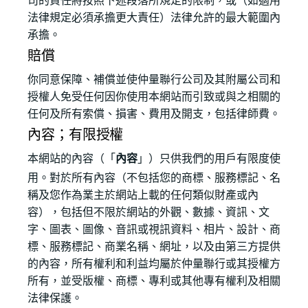
司的責任將按照下述段落所規定的限制，或（如適用
法律規定必須承擔更大責任）法律允許的最大範圍內
承擔。
賠償
你同意保障、補償並使仲量聯行公司及其附屬公司和
授權人免受任何因你使用本網站而引致或與之相關的
任何及所有索償、損害、費用及開支，包括律師費。
內容；有限授權
本網站的內容（「
內容
」）只供我們的用戶有限度使
用。對於所有內容（不包括您的商標、服務標記、名
稱及您作為業主於網站上載的任何類似財產或內
容），包括但不限於網站的外觀、數據、資訊、文
字、圖表、圖像、音訊或視訊資料、相片、設計、商
標、服務標記、商業名稱、網址，以及由第三方提供
的內容，所有權利和利益均屬於仲量聯行或其授權方
所有，並受版權、商標、專利或其他專有權利及相關
法律保護。