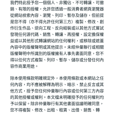
我們特此授予您一個個人、非獨佔、不可轉讓、可撤
銷、有限的授權，允許您透過一般消費者網頁瀏覽器
從網站檢索內容、瀏覽、列印、暫存及儲存，但前提
是您不得（亦不得允許任何第三方）複製、修改、創
作衍生作品、逆向工程、反向組裝或以其他方式嘗試
發現任何源代碼、銷售、轉讓、再授權、設定擔保權
益或以其他形式轉讓網站的任何權利，或移除或遮蓋
內容中的版權聲明或其他提示。未經仲量聯行或相關
版權聲明中所識別的版權擁有人事先書面同意，您不
得以任何方式複製、列印、暫存、儲存或分發任何內
容作商業用途。
除本使用條款明確規定外，本使用條款或本網站之任
何內容，均不應被解釋為明示、暗示、禁止反言或其
他方式，授予您任何仲量聯行內容或任何第三方內容
的其他授權或權利。本文檔未明確授予的任何權利均
予以保留。除非仲量聯行有其他書面協議明確同意，
您不得複製、修改、出租、租賃、出借、銷售、轉