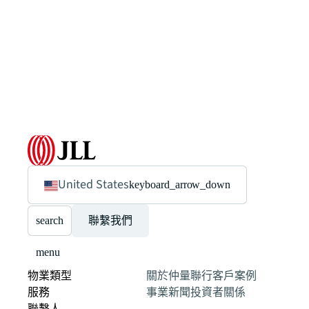
United States
keyboard_arrow_down
search
聯繫我們
menu
物業類型
關於仲量聯行
客戶案例
服務
事業
新聞
投資者關係