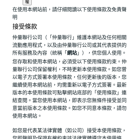
權
在使用本網站前，請仔細閱讀以下使用條款及免責聲
明
接受條款
仲量聯行公司（「仲量聯行」維護本網站及任何相關
流動應用程式，以及由仲量聯行公司或其代表提供的
所有服務及內容（統稱「
網站
」），供您個人使用。
您存取和使用本網站，必須受以下使用條款約束。仲
量聯行公司保留權利，不時更新本使用條款。如您曾
以電子方式簽署本使用條款，任何更新後的版本，您
繼續使用本網站前，均需重新以電子方式簽署。最新
版本的本使用條款可點擊網站底部的「使用條款」連
結查閱。當您使用本網站，即表示您無條件接受並同
意當前版本之本使用條款。如您不同意本條款，請勿
使用本網站。
如您是代表某法律實體（如公司）接受本使用條款，
您即聲明及保證有權約束該法律實體遵守本使用條