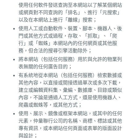
使用任何軟件發送查詢至本網站以了解某個網站
或網頁對不同查詢的「排名」、進行「元搜索」
以及在本網站上進行「離線」搜索；
使用人工或自動軟件、裝置、腳本、機器人、後
門或其他方式或過程，存取、「抓取」、「爬
行」或「蜘蛛」本網站內的任何網頁或其他服
務，但合法的搜尋引擎活動除外；
將本網站（包括任何服務）用於與允許的物業列
表無關的任何廣告目的；
有系統地從本網站（包括任何服務）檢索數據或
其他內容，以直接或間接透過單次或多次下載，
建立或編輯資料集、彙編、數據庫、目錄或類似
內容，不論是通過人工方式，還是使用機器人、
爬蟲或蜘蛛等，或其他方式；
使用、展示、鏡像或框架本網站，或其中的任何
元素，仲量聯行公司的名稱、商標、標誌或其他
專有資訊，或本網站任何頁面或表單的版面設計
與設計；