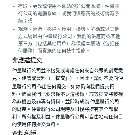
存取、更改或使用本網站的非公開區域、仲量聯
行公司的電腦系統，或我們供應商的技術傳輸系
統；或
規避、繞過、移除、停用、損壞、解碼或以其他
方式繞過由 仲量聯行公司、我們的供應商或其他
第三方（包括其他用戶）為保護本網站（包括任
何服務）而實施的任何技術措施。
非應邀提交
仲量聯行公司並不接受或考慮任何來自公眾的創意意
見、建議或資料（「
提交
」），因此，請你不要向仲
量聯行公司 作出任何提交。如你仍向我們提交資
料，儘管我們已要求你不要這樣做，該等提交將被視
為非機密及非專有資料，並即時成為 仲量聯行公司
的財產。仲量聯行公司現時及日後將擁有其全部權
利、所有權及利益。仲量聯行公司可自由地就任何目
的使用任何提交資料。
資料私隱