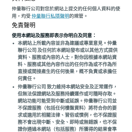
仲量聯行公司對您於網站上提交的任何個人資料的使
用，均受
仲量聯行私隱聲明
的規管。
免責聲明
使用本網站及服務即表示你明白及同意：
本網站上所載內容並非為建議或專業意見。仲量
聯行公司 及任何於本網站發布或以其他方式提供
資料、服務或內容的人士，對你因根據本網站資
料、服務或其他內容作出的任何作為或不作為所
直接或間接產生的任何後果，概不負責或承擔任
何責任。
仲量聯行公司 致力維持本網站安全及正常運作，
但無法保證網站及服務持續運作或可隨時存取。
網站功能可能受到中斷或延誤。仲量聯行公司並
不保證服務（包括任何樓盤資料）將符合你的要
求或適用於相關法律、習俗或慣例，也不保證服
務不會出現中斷、安全、即時或無錯誤，也不保
證你通過本網站（包括服務）所獲得的結果會準