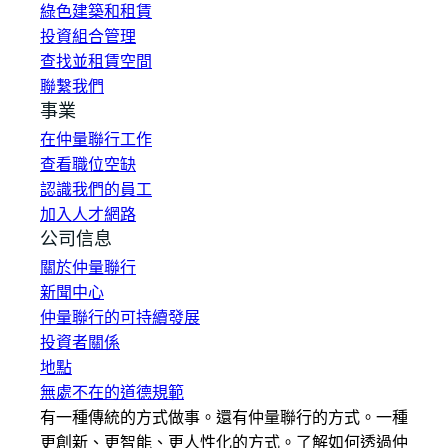
綠色建築和租賃
投資組合管理
查找並租賃空間
聯繫我們
事業
在仲量聯行工作
查看職位空缺
認識我們的員工
加入人才網路
公司信息
關於仲量聯行
新聞中心
仲量聯行的可持續發展
投資者關係
地點
無處不在的道德規範
有一種傳統的方式做事。還有仲量聯行的方式。一種
更創新、更智能、更人性化的方式。了解如何透過仲