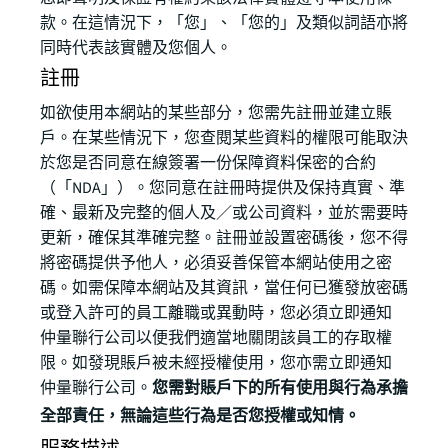
款。在這情況下，「您」、「您的」及類似詞語亦將
同時代表該實體及您個人。
註冊
如欲使用本網站的某些部分，您需先註冊並建立賬
戶。在某些情況下，您查閱某些資料的權限可能取決
於您是否同意在線簽署一份保障資料保密的合約
（「NDA」）。您同意在註冊時提供及保持真實、準
確、最新及完整的個人及／或公司資料，並於需要時
更新，確保其準確完整。註冊並設置密碼後，您不得
將密碼提供予他人，必須妥善保管本網站使用之密
碼。如需保障本網站及其資訊，當任何已獲發放密碼
或登入許可的員工離職或異動時，您必須立即通知
仲量聯行公司以便我們適當地關閉該員工的存取權
限。如發現賬戶被未經授權使用，您亦需立即通知
仲量聯行公司。
您需對賬戶下的所有使用與行為承擔
全部責任，無論這些行為是否您授權或知情。