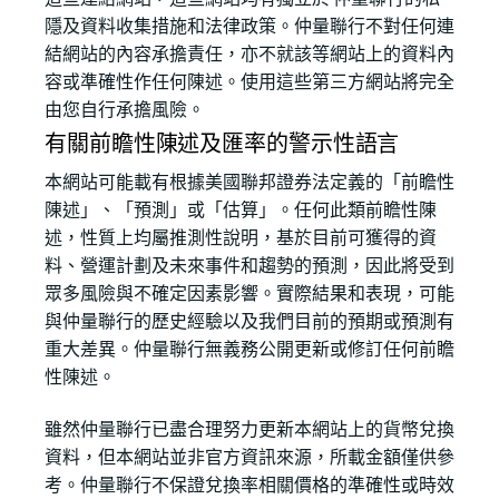
隱及資料收集措施和法律政策。仲量聯行不對任何連
結網站的內容承擔責任，亦不就該等網站上的資料內
容或準確性作任何陳述。使用這些第三方網站將完全
由您自行承擔風險。
有關前瞻性陳述及匯率的警示性語言
本網站可能載有根據美國聯邦證券法定義的「前瞻性
陳述」、「預測」或「估算」。任何此類前瞻性陳
述，性質上均屬推測性說明，基於目前可獲得的資
料、營運計劃及未來事件和趨勢的預測，因此將受到
眾多風險與不確定因素影響。實際結果和表現，可能
與仲量聯行的歷史經驗以及我們目前的預期或預測有
重大差異。仲量聯行無義務公開更新或修訂任何前瞻
性陳述。
雖然仲量聯行已盡合理努力更新本網站上的貨幣兌換
資料，但本網站並非官方資訊來源，所載金額僅供參
考。仲量聯行不保證兌換率相關價格的準確性或時效