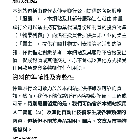
服務描述
本網站包括由或代表仲量聯行公司提供的各類服務
（「
服務
」）。本網站及其部分服務旨在就由 仲量
聯行公司以業主持有物業代理身份所刊登的投資物業
（「
物業列表
」）向潛在投資者提供資訊，並向業主
（「
業主
」）提供有關其物業列表投資者活動的資
訊，僅供指定對象參考。本網站及其服務不會接受出
價、促成報價或其他交易，亦不會或以其他方式接受
任何款項或資金轉帳作任何用途。
資料的準確性及完整性
仲量聯行公司致力於於本網站提供準確及可靠的資
訊。然而，我們不能保證所有內容絕對準確、正確或
可靠。
特別需要留意的是，我們可能會於本網站採用
人工智能（AI）及其他自動化技術來生成各種類型的
內容，包括但不限於產品說明、圖片、文章及市場推
廣資料。