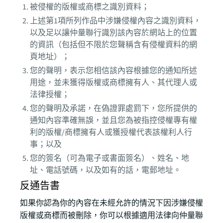
被侵權的版權或商標之識別資料；
上述第1項所列作品中涉嫌侵權內容之識別資料，
以及足以讓仲量聯行識別該內容於網站上的位置
的資訊（包括但不限於您聲稱含有侵權資料的網
頁地址）；
您的聲明，表示您相信該內容根據您的通知所述
用途，並未獲得版權或商標擁有人、其代理人或
法律授權；
您的聲明及承諾，在偽證罪處罰下，您所提供的
通知內容準確無誤，並且您為被指控侵權專有權
利的版權/商標擁有人或獲授權代表該權利人行
事；以及
您的簽名（可為電子或書面簽名）、姓名、地
址、電話號碼，以及如有的話，電郵地址。
反通告書
如果你認為你的內容在未經允許的情況下因涉嫌侵權
版權或商標而被刪除，你可以根據適用法律向仲量聯