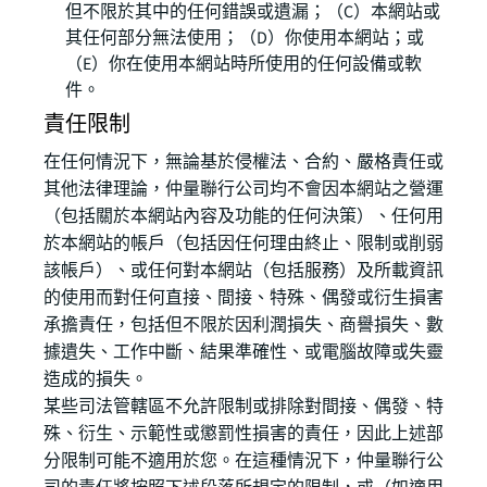
但不限於其中的任何錯誤或遺漏；（C）本網站或
其任何部分無法使用；（D）你使用本網站；或
（E）你在使用本網站時所使用的任何設備或軟
件。
責任限制
在任何情況下，無論基於侵權法、合約、嚴格責任或
其他法律理論，仲量聯行公司均不會因本網站之營運
（包括關於本網站內容及功能的任何決策）、任何用
於本網站的帳戶（包括因任何理由終止、限制或削弱
該帳戶）、或任何對本網站（包括服務）及所載資訊
的使用而對任何直接、間接、特殊、偶發或衍生損害
承擔責任，包括但不限於因利潤損失、商譽損失、數
據遺失、工作中斷、結果準確性、或電腦故障或失靈
造成的損失。
某些司法管轄區不允許限制或排除對間接、偶發、特
殊、衍生、示範性或懲罰性損害的責任，因此上述部
分限制可能不適用於您。在這種情況下，仲量聯行公