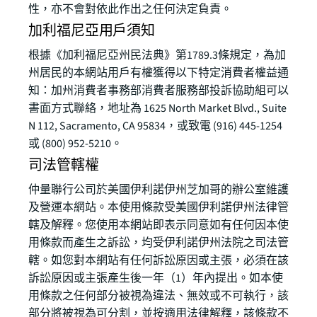
性，亦不會對依此作出之任何決定負責。
加利福尼亞用戶須知
根據《加利福尼亞州民法典》第1789.3條規定，為加
州居民的本網站用戶有權獲得以下特定消費者權益通
知：加州消費者事務部消費者服務部投訴協助組可以
書面方式聯絡，地址為 1625 North Market Blvd., Suite
N 112, Sacramento, CA 95834，或致電 (916) 445-1254
或 (800) 952-5210。
司法管轄權
仲量聯行公司於美國伊利諾伊州芝加哥的辦公室維護
及營運本網站。本使用條款受美國伊利諾伊州法律管
轄及解釋。您使用本網站即表示同意如有任何因本使
用條款而產生之訴訟，均受伊利諾伊州法院之司法管
轄。如您對本網站有任何訴訟原因或主張，必須在該
訴訟原因或主張產生後一年（1）年內提出。如本使
用條款之任何部分被視為違法、無效或不可執行，該
部分將被視為可分割，並按適用法律解釋，該條款不