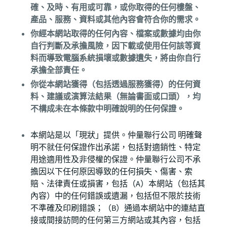
確、及時、有用或可靠，或你取得的任何樓盤、
產品、服務、資料或其他內容會符合你的需求。
你經本網站取得的任何內容、檔案或數據均由你
自行判斷及承擔風險，因下載或使用任何該等資
料而導致電腦系統損壞或數據遺失，將由你自行
承擔全部責任。
你從本網站獲得（包括透過服務獲得）的任何資
料、建議或演算法結果（無論書面或口頭），均
不構成未在本條款中明確說明的任何保證。
本網站是以「現狀」提供。仲量聯行公司 明確聲
明不就任何保證作出承諾，包括對適銷性、特定
用途適用性及非侵權的保證。仲量聯行公司不承
擔因以下任何原因導致的任何損失、傷害、索
賠、法律責任或損害，包括（A）本網站（包括其
內容）中的任何錯誤或遺漏，包括但不限於技術
不準確及印刷錯誤；（B）通過本網站中的連結直
接或間接訪問的任何第三方網站或其內容，包括