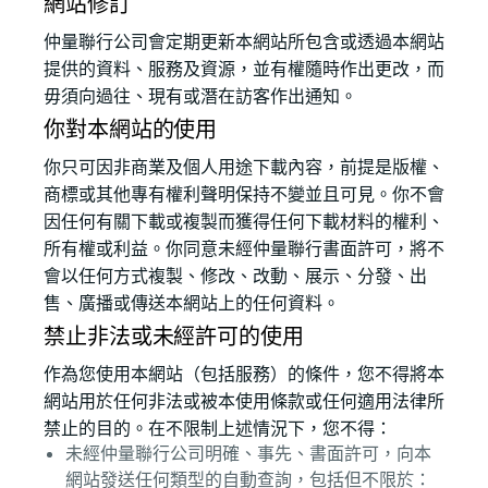
網站修訂
仲量聯行公司會定期更新本網站所包含或透過本網站
提供的資料、服務及資源，並有權隨時作出更改，而
毋須向過往、現有或潛在訪客作出通知。
你對本網站的使用
你只可因非商業及個人用途下載內容，前提是版權、
商標或其他專有權利聲明保持不變並且可見。你不會
因任何有關下載或複製而獲得任何下載材料的權利、
所有權或利益。你同意未經仲量聯行書面許可，將不
會以任何方式複製、修改、改動、展示、分發、出
售、廣播或傳送本網站上的任何資料。
禁止非法或未經許可的使用
作為您使用本網站（包括服務）的條件，您不得將本
網站用於任何非法或被本使用條款或任何適用法律所
禁止的目的。在不限制上述情況下，您不得：
未經仲量聯行公司明確、事先、書面許可，向本
網站發送任何類型的自動查詢，包括但不限於：