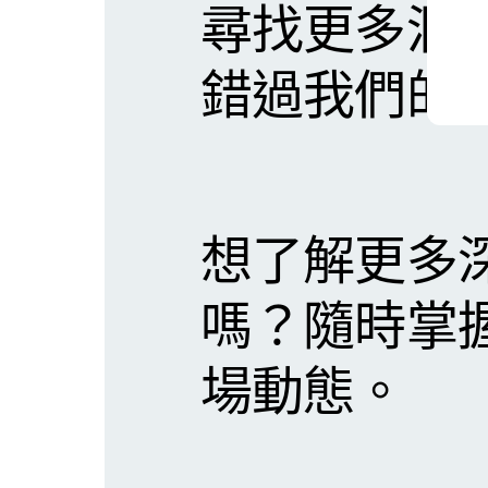
尋找更多洞
錯過我們的
想了解更多
嗎？隨時掌
場動態。