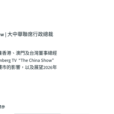
a Show | 大中華聯席行政總裁
兼香港、澳門及台灣董事總經
rg TV “The China Show”
市的影響，以及展望2026年
請參