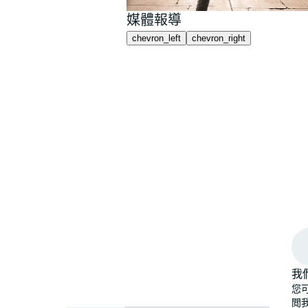
媒體報導
chevron_left
chevron_right
我
您
閲