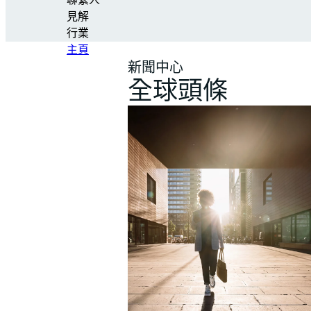
聯繫人
見解
行業
主頁
新聞中心
全球頭條