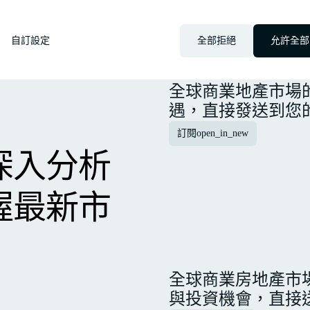
見？不要
自訂設定
全部拒絕
允許全部
更新。
全球商業地產市場
遇，直接發送到您
訂閱
open_in_new
深入分析
握最新市
全球商業房地產市
與投資機會，直接