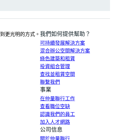
我們如何提供幫助？
到更光明的方式。
可持續發展解決方案
混合辦公空間解決方案
綠色建築和租賃
投資組合管理
查找並租賃空間
聯繫我們
事業
在仲量聯行工作
查看職位空缺
認識我們的員工
加入人才網路
公司信息
關於仲量聯行