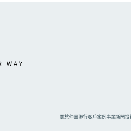
關於仲量聯行
客戶案例
事業
新聞
投