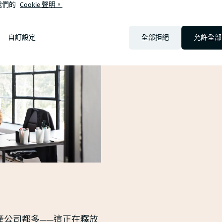
我們的
Cookie 聲明。
自訂設定
全部拒絕
允許全部
產公司都多——這正在釋放