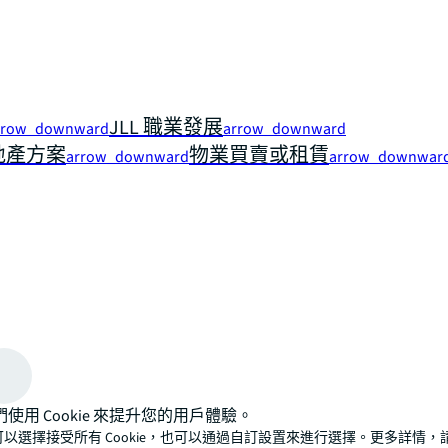
JLL 職業發展
rrow_downward
arrow_downward
地產方案
物業買賣或租賃
arrow_downward
arrow_downwar
們使用 Cookie 來提升您的用戶體驗。
可以選擇接受所有 Cookie，也可以通過自訂設置來進行選擇。更多詳情，