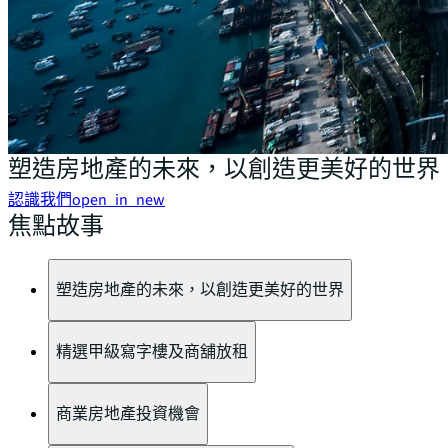
塑造房地產的未來，以創造更美好的世界
認識我們
open_in_new
焦點故事
塑造房地產的未來，以創造更美好的世界
精選甲級寫字樓及商舖放租
商業房地產投資機會