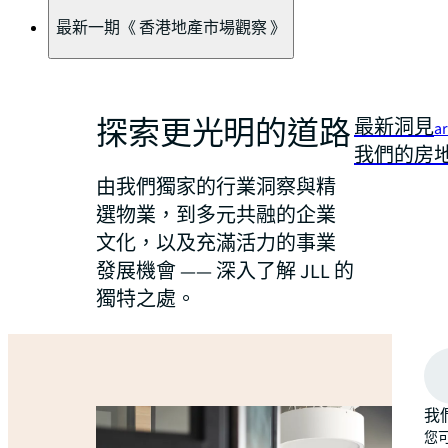
最新一期《 香港地產市場觀察 》
探索更光明的道路
最新洞見
a
我們的房
由我們獨家的行業洞察與精
選物業，到多元共融的企業
文化，以及充滿活力的事業
發展機會 —— 深入了解 JLL 的
獨特之處。
我
您