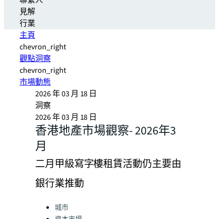
聯繫人
見解
行業
主頁
chevron_right
觀點洞察
chevron_right
市場動態
2026 年 03 月 18 日
洞察
2026 年 03 月 18 日
香港地產市場觀察- 2026年3
月
二月甲級寫字樓租賃活動仍主要由
銀行業推動
Categories:
城市