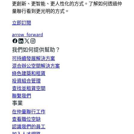
更創新、更智能、更人性化的方式。了解如何透過仲
量聯行看到更光明的方式。
立即訂閱
arrow_forward
我們如何提供幫助？
可持續發展解決方案
混合辦公空間解決方案
綠色建築和租賃
投資組合管理
查找並租賃空間
聯繫我們
事業
在仲量聯行工作
查看職位空缺
認識我們的員工