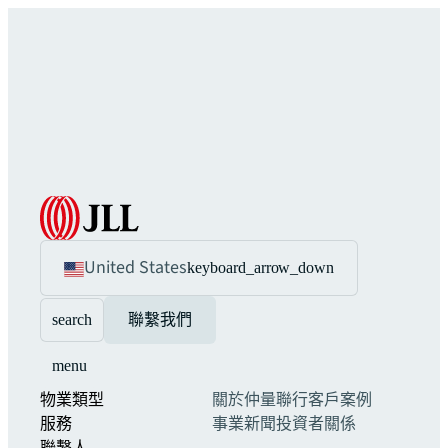
United States
keyboard_arrow_down
search
聯繫我們
menu
物業類型
關於仲量聯行
客戶案例
服務
事業
新聞
投資者關係