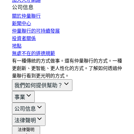
加入人才網路
公司信息
關於仲量聯行
新聞中心
仲量聯行的可持續發展
投資者關係
地點
無處不在的道德規範
有一種傳統的方式做事。還有仲量聯行的方式。一種
更創新、更智能、更人性化的方式。了解如何透過仲
量聯行看到更光明的方式。
我們如何提供幫助？
事業
公司信息
法律聲明
法律聲明