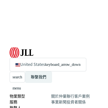
United States
keyboard_arrow_down
search
聯繫我們
menu
物業類型
關於仲量聯行
客戶案例
服務
事業
新聞
投資者關係