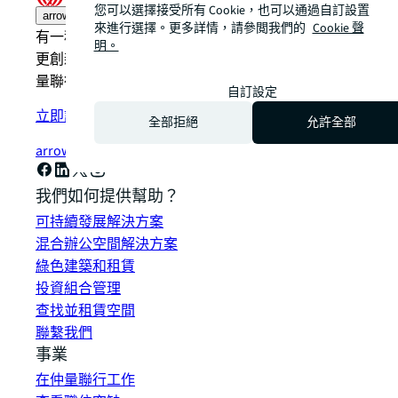
您可以選擇接受所有 Cookie，也可以通過自訂設置
arrow_upward
來進行選擇。更多詳情，請參閲我們的
Cookie 聲
有一種傳統的方式做事。還有仲量聯行的方式。一種
明。
更創新、更智能、更人性化的方式。了解如何透過仲
量聯行看到更光明的方式。
自訂設定
立即訂閱
全部拒絕
允許全部
arrow_forward
我們如何提供幫助？
可持續發展解決方案
混合辦公空間解決方案
綠色建築和租賃
投資組合管理
查找並租賃空間
聯繫我們
事業
在仲量聯行工作