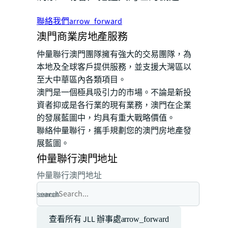
聯絡我們
arrow_forward
澳門商業房地產服務
仲量聯行澳門團隊擁有強大的交易團隊，為
本地及全球客戶提供服務，並支援大灣區以
至大中華區內各類項目。
澳門是一個極具吸引力的市場。不論是新投
資者抑或是各行業的現有業務，澳門在企業
的發展藍圖中，均具有重大戰略價值。
聯絡仲量聯行，攜手規劃您的澳門房地產發
展藍圖。
仲量聯行澳門地址
仲量聯行澳門地址
search
cancel
查看所有 JLL 辦事處
arrow_forward