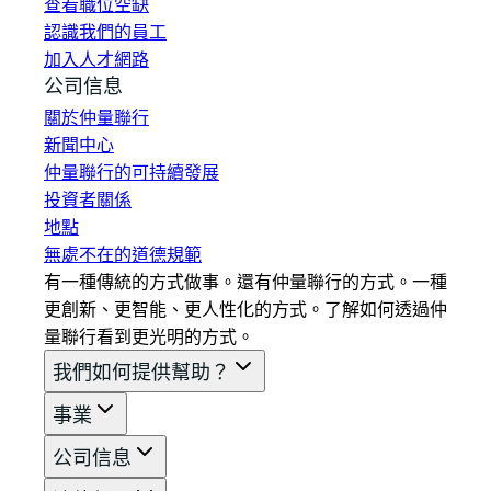
查看職位空缺
認識我們的員工
加入人才網路
公司信息
關於仲量聯行
新聞中心
仲量聯行的可持續發展
投資者關係
地點
無處不在的道德規範
有一種傳統的方式做事。還有仲量聯行的方式。一種
更創新、更智能、更人性化的方式。了解如何透過仲
量聯行看到更光明的方式。
我們如何提供幫助？
事業
公司信息