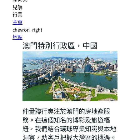
聯繫人
見解
行業
主頁
chevron_right
地點
澳門特別行政區，中國
仲量聯行專注於澳門的房地產服
務。在這個知名的博彩及旅遊樞
紐，我們結合環球專業知識與本地
洞察，助客戶把握大灣區的機遇。