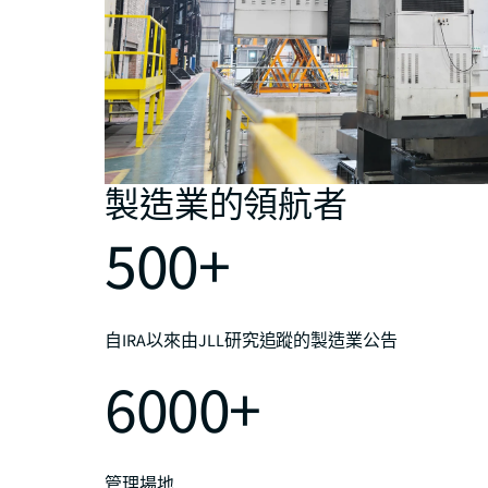
製造業的領航者
500+
自IRA以來由JLL研究追蹤的製造業公告
6000+
管理場地