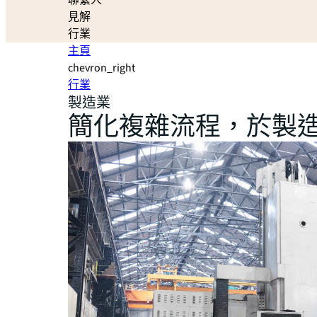
聯繫人
見解
行業
主頁
chevron_right
行業
製造業
簡化複雜流程，於製