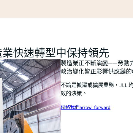
造業快速轉型中保持領先
製造業正不斷演變——勞動
政治變化皆正影響供應鏈的
不論是搬遷或擴展業務，JLL
效的決策。
聯絡我們
arrow_forward