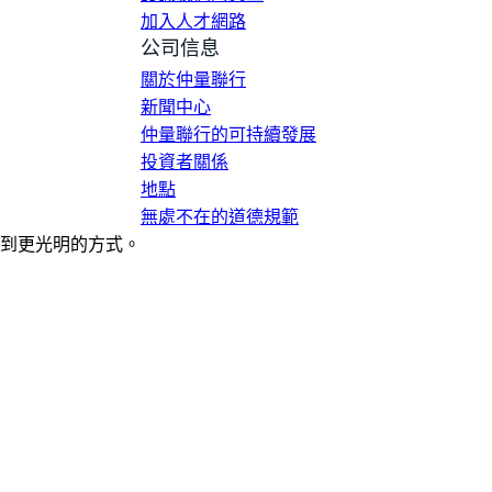
加入人才網路
公司信息
關於仲量聯行
新聞中心
仲量聯行的可持續發展
投資者關係
地點
無處不在的道德規範
到更光明的方式。