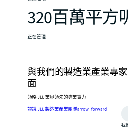
320百萬平方
正在管理
與我們的製造業產業專家
面
領略 JLL 業界領先的專業實力
認識 JLL 製造業產業團隊
arrow_forward
我