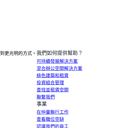
我們如何提供幫助？
到更光明的方式。
可持續發展解決方案
混合辦公空間解決方案
綠色建築和租賃
投資組合管理
查找並租賃空間
聯繫我們
事業
在仲量聯行工作
查看職位空缺
認識我們的員工