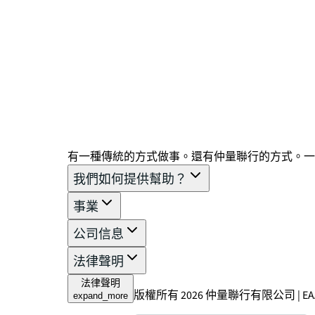
有一種傳統的方式做事。還有仲量聯行的方式。一
我們如何提供幫助？
事業
公司信息
法律聲明
法律聲明
版權所有 2026 仲量聯行有限公司 | EAA Lic
expand_more