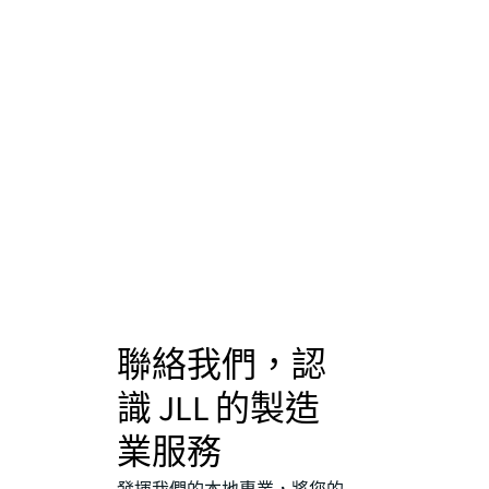
聯絡我們，認
識 JLL 的製造
業服務