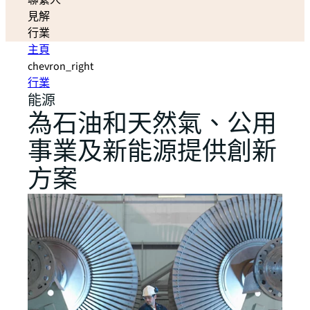
聯繫人
見解
行業
主頁
chevron_right
行業
能源
為石油和天然氣、公用
事業及新能源提供創新
方案