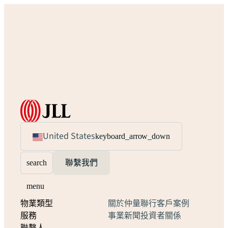
United States
keyboard_arrow_down
search
聯繫我們
menu
物業類型
關於仲量聯行
客戶案例
服務
事業
新聞
投資者關係