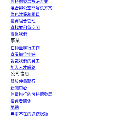
可持續發展解決方案
混合辦公空間解決方案
綠色建築和租賃
投資組合管理
查找並租賃空間
聯繫我們
事業
在仲量聯行工作
查看職位空缺
認識我們的員工
加入人才網路
公司信息
關於仲量聯行
新聞中心
仲量聯行的可持續發展
投資者關係
地點
無處不在的道德規範