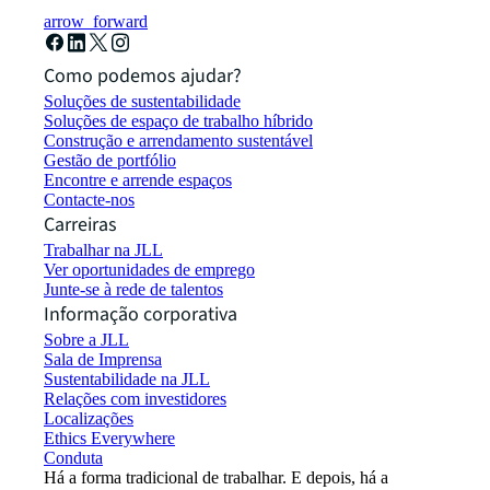
arrow_forward
Como podemos ajudar?
Soluções de sustentabilidade
Soluções de espaço de trabalho híbrido
Construção e arrendamento sustentável
Gestão de portfólio
Encontre e arrende espaços
Contacte-nos
Carreiras
Trabalhar na JLL
Ver oportunidades de emprego
Junte-se à rede de talentos
Informação corporativa
Sobre a JLL
Sala de Imprensa
Sustentabilidade na JLL
Relações com investidores
Localizações
Ethics Everywhere
Conduta
Há a forma tradicional de trabalhar. E depois, há a