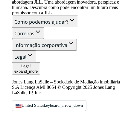
abordagem JLL. Uma abordagem inovadora, perspicaz e
humana. Descubra como pode encontrar um futuro mais
promissor com a JLL.
Como podemos ajudar?
Carreiras
Informação corporativa
Legal
Legal
expand_more
Jones Lang LaSalle – Sociedade de Mediação imobiliária
S.A Licença AMI 8654 © Copyright 2025 Jones Lang
LaSalle, IP, Inc.
United States
keyboard_arrow_down