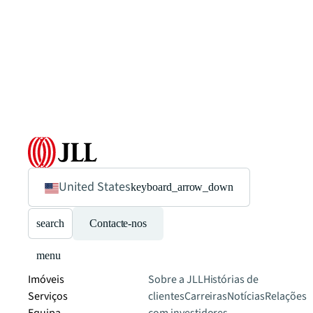
United States
keyboard_arrow_down
search
Contacte-nos
menu
Imóveis
Sobre a JLL
Histórias de
Serviços
clientes
Carreiras
Notícias
Relações