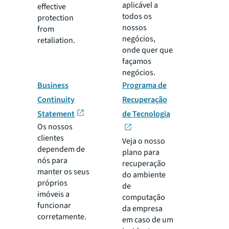
aplicável a
effective
todos os
protection
nossos
from
negócios,
retaliation.
onde quer que
façamos
negócios.
Business
Programa de
Continuity
Recuperação
Statement
de Tecnologia
Os nossos
clientes
Veja o nosso
dependem de
plano para
nós para
recuperação
manter os seus
do ambiente
próprios
de
imóveis a
computação
funcionar
da empresa
corretamente.
em caso de um