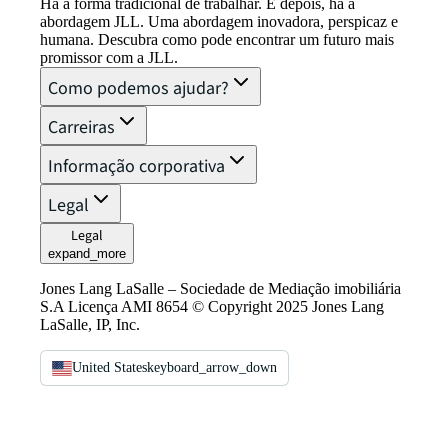
Há a forma tradicional de trabalhar. E depois, há a
abordagem JLL. Uma abordagem inovadora, perspicaz e
humana. Descubra como pode encontrar um futuro mais
promissor com a JLL.
Como podemos ajudar?
Carreiras
Informação corporativa
Legal
Legal
expand_more
Jones Lang LaSalle – Sociedade de Mediação imobiliária
S.A Licença AMI 8654 © Copyright 2025 Jones Lang
LaSalle, IP, Inc.
United States
keyboard_arrow_down