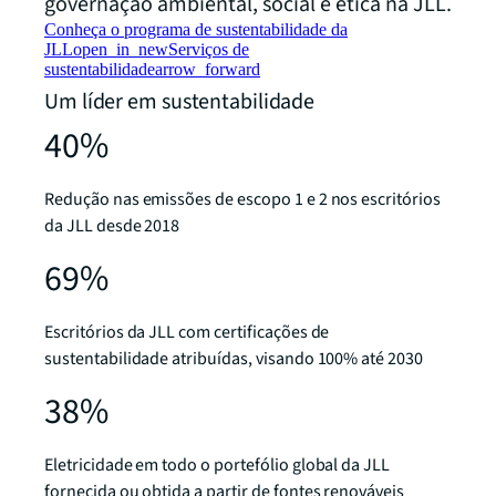
governação ambiental, social e ética na JLL.
Conheça o programa de sustentabilidade da
JLL
open_in_new
Serviços de
sustentabilidade
arrow_forward
Um líder em sustentabilidade
40%
Redução nas emissões de escopo 1 e 2 nos escritórios
da JLL desde 2018
69%
Escritórios da JLL com certificações de
sustentabilidade atribuídas, visando 100% até 2030
38%
Eletricidade em todo o portefólio global da JLL
fornecida ou obtida a partir de fontes renováveis