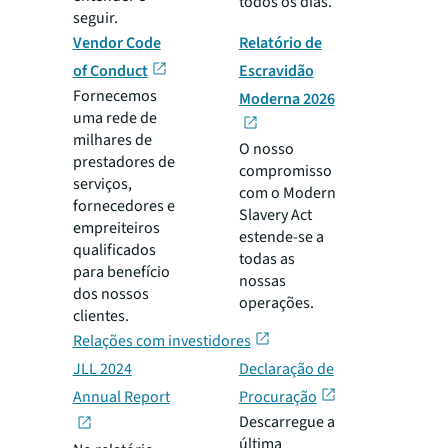
todos os dias.
seguir.
Vendor Code
Relatório de
of Conduct
Escravidão
Fornecemos
Moderna 2026
uma rede de
milhares de
O nosso
prestadores de
compromisso
serviços,
com o Modern
fornecedores e
Slavery Act
empreiteiros
estende-se a
qualificados
todas as
para benefício
nossas
dos nossos
operações.
clientes.
Relações com investidores
JLL 2024
Declaração de
Annual Report
Procuração
Descarregue a
última