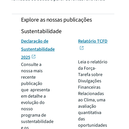
Explore as nossas publicações
Sustentabilidade
Declaração de
Relatório TCFD
Sustentabilidade
2025
Leia o relatório
Consulte a
da Força-
nossa mais
Tarefa sobre
recente
Divulgações
publicação
Financeiras
que apresenta
Relacionadas
em detalhe a
ao Clima, uma
evolução do
avaliação
nosso
quantitativa
programa de
das
sustentabilidade
oportunidades
e os