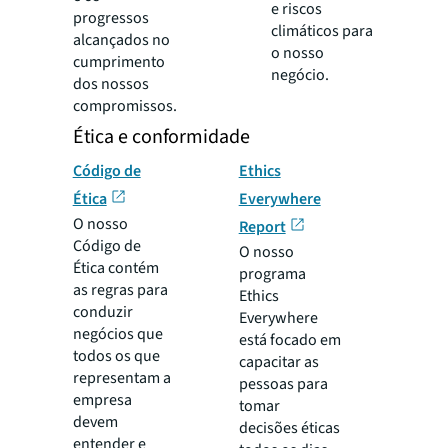
e riscos
progressos
climáticos para
alcançados no
o nosso
cumprimento
negócio.
dos nossos
compromissos.
Ética e conformidade
Código de
Ethics
Ética
Everywhere
O nosso
Report
Código de
O nosso
Ética contém
programa
as regras para
Ethics
conduzir
Everywhere
negócios que
está focado em
todos os que
capacitar as
representam a
pessoas para
empresa
tomar
devem
decisões éticas
entender e