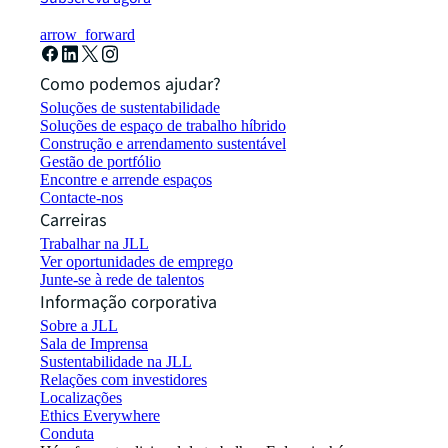
arrow_forward
Como podemos ajudar?
Soluções de sustentabilidade
Soluções de espaço de trabalho híbrido
Construção e arrendamento sustentável
Gestão de portfólio
Encontre e arrende espaços
Contacte-nos
Carreiras
Trabalhar na JLL
Ver oportunidades de emprego
Junte-se à rede de talentos
Informação corporativa
Sobre a JLL
Sala de Imprensa
Sustentabilidade na JLL
Relações com investidores
Localizações
Ethics Everywhere
Conduta