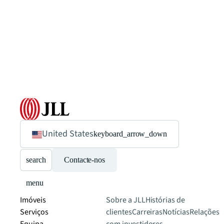
United States
keyboard_arrow_down
search
Contacte-nos
menu
Imóveis
Sobre a JLL
Histórias de
Serviços
clientes
Carreiras
Notícias
Relações