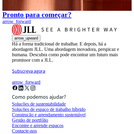
Pronto para começar?
arrow_forward
arrow_upward
Há a forma tradicional de trabalhar. E depois, há a
abordagem JLL. Uma abordagem inovadora, perspicaz e
humana. Descubra como pode encontrar um futuro mais
promissor com a JLL.
Subscreva agora
arrow_forward
Como podemos ajudar?
Soluções de sustentabilidade
Soluções de espaço de trabalho híbrido
Construção e arrendamento sustentável
Gestão de portfólio
Encontre e arrende espaços
Contacte-nos