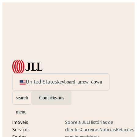
United States
keyboard_arrow_down
search
Contacte-nos
menu
Imóveis
Sobre a JLL
Histórias de
Serviços
clientes
Carreiras
Notícias
Relações