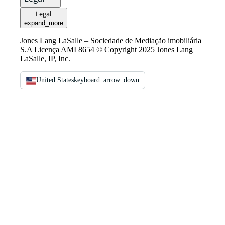
Legal
expand_more
Jones Lang LaSalle – Sociedade de Mediação imobiliária
S.A Licença AMI 8654 © Copyright 2025 Jones Lang
LaSalle, IP, Inc.
United States
keyboard_arrow_down